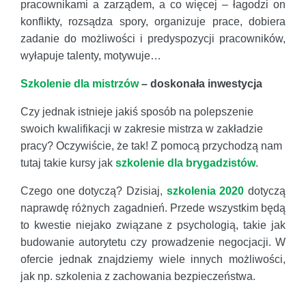
pracownikami a zarządem, a co więcej – łagodzi on
konflikty, rozsądza spory, organizuje prace, dobiera
zadanie do możliwości i predyspozycji pracowników,
wyłapuje talenty, motywuje…
Szkolenie dla mistrzów
– doskonała inwestycja
Czy jednak istnieje jakiś sposób na polepszenie
swoich kwalifikacji w zakresie mistrza w zakładzie
pracy? Oczywiście, że tak! Z pomocą przychodzą nam
tutaj takie kursy jak
szkolenie dla brygadzistów
.
Czego one dotyczą? Dzisiaj,
szkolenia 2020
dotyczą
naprawdę różnych zagadnień. Przede wszystkim będą
to kwestie niejako związane z psychologią, takie jak
budowanie autorytetu czy prowadzenie negocjacji. W
ofercie jednak znajdziemy wiele innych możliwości,
jak np. szkolenia z zachowania bezpieczeństwa.