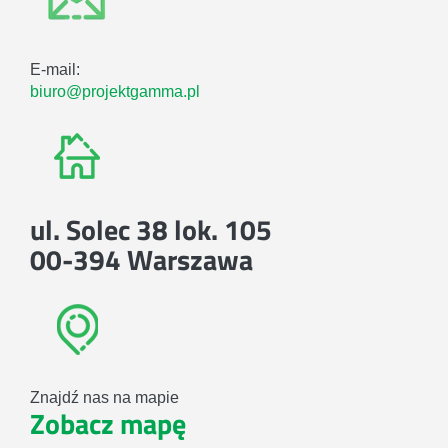
E-mail:
biuro@projektgamma.pl
ul. Solec 38 lok. 105
00-394 Warszawa
Znajdź nas na mapie
Zobacz mapę