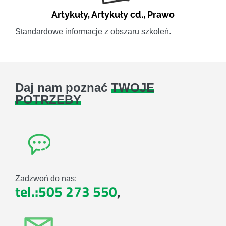
Artykuły
,
Artykuły cd.
,
Prawo
Standardowe informacje z obszaru szkoleń.
Daj nam poznać
TWOJE
POTRZEBY
Zadzwoń do nas:
tel.:505 273 550
,