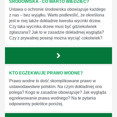
ŚRODOWISKA - CO WARTO WIEDZIEĆ?
Ustawa o ochronie środowiska obowiązuje każdego
z nas – bez wyjątku. Warto podkreślić, że określona
jest w niej także dokładnie kwestia wycinki drzew.
Czy taka wycinka drzew musi być gdziekolwiek
zgłaszana? Jak to w zasadzie dokładniej wygląda?
Czy z prywatnej posesji można wyciąć cokolwiek?
KTO EGZEKWUJE PRAWO WODNE?
Prawo wodne to dość skomplikowane prawo w
ustawodawstwie polskim. Na czym dokładniej ono
polega? Kogo w zasadzie obowiązuje? Jak wygląda
egzekwowanie prawa wodnego? Na te pytania
odpowiemy pokrótce poniżej.