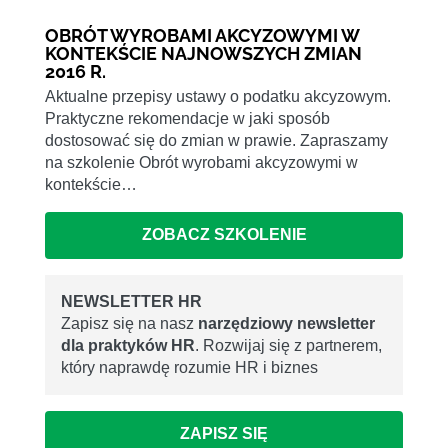
OBRÓT WYROBAMI AKCYZOWYMI W
KONTEKŚCIE NAJNOWSZYCH ZMIAN
2016 R.
Aktualne przepisy ustawy o podatku akcyzowym.
Praktyczne rekomendacje w jaki sposób
dostosować się do zmian w prawie. Zapraszamy
na szkolenie Obrót wyrobami akcyzowymi w
kontekście…
ZOBACZ SZKOLENIE
NEWSLETTER HR
Zapisz się na nasz
narzędziowy newsletter
dla praktyków HR
. Rozwijaj się z partnerem,
który naprawdę rozumie HR i biznes
ZAPISZ SIĘ