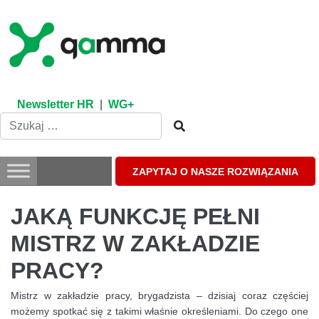
Skip
to
content
Newsletter HR
|
WG+
ZAPYTAJ O NASZE ROZWIĄZANIA
JAKĄ FUNKCJĘ PEŁNI
MISTRZ W ZAKŁADZIE
PRACY?
Mistrz w zakładzie pracy, brygadzista – dzisiaj coraz częściej
możemy spotkać się z takimi właśnie określeniami. Do czego one