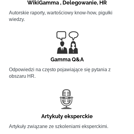
WikiGamma
,
Delegowanie
,
HR
Autorskie raporty, wartościowy know-how, pigułki
wiedzy.
Gamma Q&A
Odpowiedzi na często pojawiające się pytania z
obszaru HR.
Artykuły eksperckie
Artykuły związane ze szkoleniami eksperckimi.