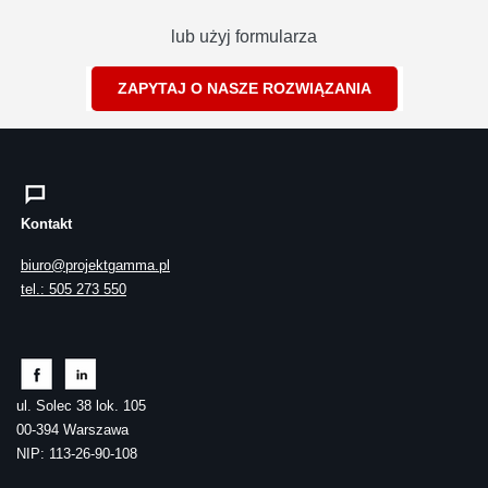
lub użyj formularza
ZAPYTAJ O NASZE ROZWIĄZANIA
Kontakt
biuro@projektgamma.pl
tel.: 505 273 550
ul. Solec 38 lok. 105
00-394 Warszawa
NIP: 113-26-90-108