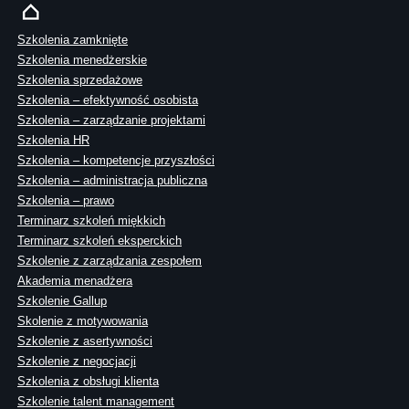
Szkolenia zamknięte
Szkolenia menedżerskie
Szkolenia sprzedażowe
Szkolenia – efektywność osobista
Szkolenia – zarządzanie projektami
Szkolenia HR
Szkolenia – kompetencje przyszłości
Szkolenia – administracja publiczna
Szkolenia – prawo
Terminarz szkoleń miękkich
Terminarz szkoleń eksperckich
Szkolenie z zarządzania zespołem
Akademia menadżera
Szkolenie Gallup
Skolenie z motywowania
Szkolenie z asertywności
Szkolenie z negocjacji
Szkolenia z obsługi klienta
Szkolenie talent management