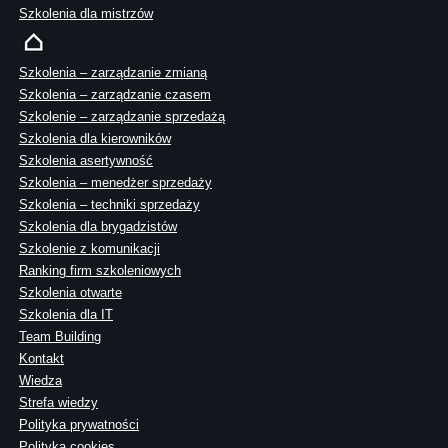
Szkolenia dla mistrzów
Szkolenia – zarządzanie zmianą
Szkolenia – zarządzanie czasem
Szkolenie – zarządzanie sprzedażą
Szkolenia dla kierowników
Szkolenia asertywność
Szkolenia – menedżer sprzedaży
Szkolenia – techniki sprzedaży
Szkolenia dla brygadzistów
Szkolenie z komunikacji
Ranking firm szkoleniowych
Szkolenia otwarte
Szkolenia dla IT
Team Building
Kontakt
Wiedza
Strefa wiedzy
Polityka prywatności
Polityka cookies