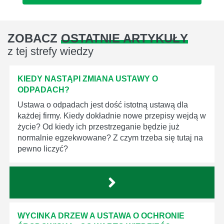
ZOBACZ
OSTATNIE ARTYKUŁY
z tej strefy wiedzy
KIEDY NASTĄPI ZMIANA USTAWY O
ODPADACH?
Ustawa o odpadach jest dość istotną ustawą dla
każdej firmy. Kiedy dokładnie nowe przepisy wejdą w
życie? Od kiedy ich przestrzeganie będzie już
normalnie egzekwowane? Z czym trzeba się tutaj na
pewno liczyć?
WYCINKA DRZEW A USTAWA O OCHRONIE