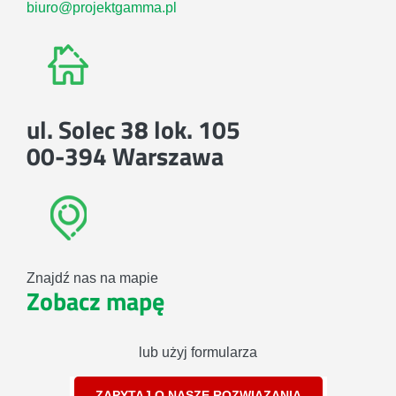
biuro@projektgamma.pl
ul. Solec 38 lok. 105
00-394 Warszawa
Znajdź nas na mapie
Zobacz mapę
lub użyj formularza
ZAPYTAJ O NASZE ROZWIĄZANIA