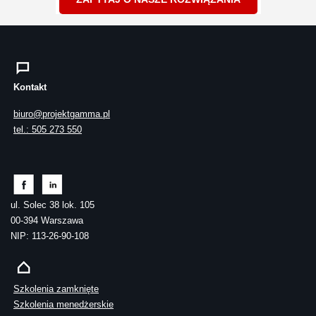
Kontakt
biuro@projektgamma.pl
tel.: 505 273 550
ul. Solec 38 lok. 105
00-394 Warszawa
NIP: 113-26-90-108
Szkolenia zamknięte
Szkolenia menedżerskie