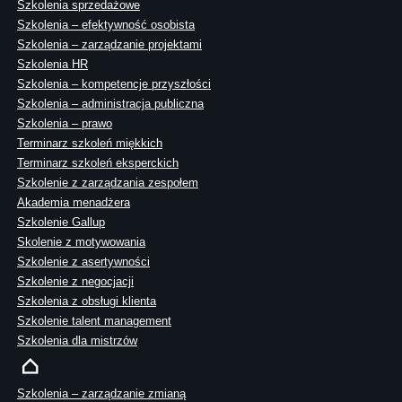
Szkolenia sprzedażowe
Szkolenia – efektywność osobista
Szkolenia – zarządzanie projektami
Szkolenia HR
Szkolenia – kompetencje przyszłości
Szkolenia – administracja publiczna
Szkolenia – prawo
Terminarz szkoleń miękkich
Terminarz szkoleń eksperckich
Szkolenie z zarządzania zespołem
Akademia menadżera
Szkolenie Gallup
Skolenie z motywowania
Szkolenie z asertywności
Szkolenie z negocjacji
Szkolenia z obsługi klienta
Szkolenie talent management
Szkolenia dla mistrzów
Szkolenia – zarządzanie zmianą