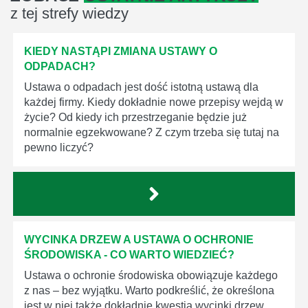
z tej strefy wiedzy
KIEDY NASTĄPI ZMIANA USTAWY O
ODPADACH?
Ustawa o odpadach jest dość istotną ustawą dla
każdej firmy. Kiedy dokładnie nowe przepisy wejdą w
życie? Od kiedy ich przestrzeganie będzie już
normalnie egzekwowane? Z czym trzeba się tutaj na
pewno liczyć?
WYCINKA DRZEW A USTAWA O OCHRONIE
ŚRODOWISKA - CO WARTO WIEDZIEĆ?
Ustawa o ochronie środowiska obowiązuje każdego
z nas – bez wyjątku. Warto podkreślić, że określona
jest w niej także dokładnie kwestia wycinki drzew.