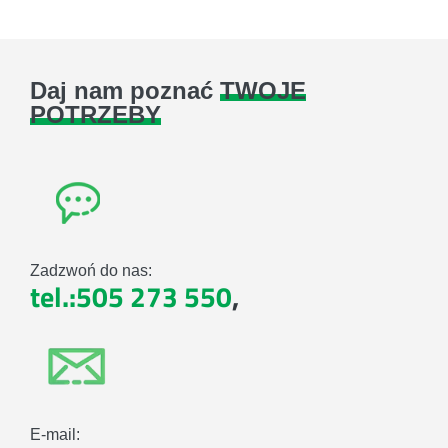
Daj nam poznać
TWOJE
POTRZEBY
Zadzwoń do nas:
tel.:505 273 550
,
E-mail: