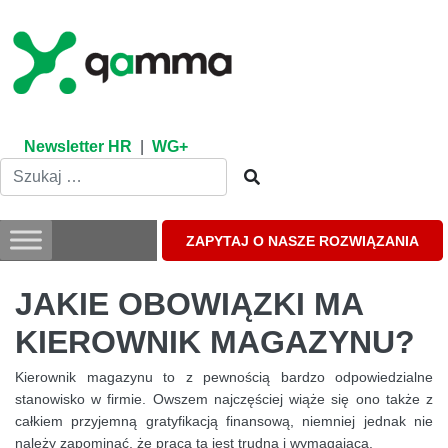
Skip
to
content
Newsletter HR
|
WG+
ZAPYTAJ O NASZE ROZWIĄZANIA
JAKIE OBOWIĄZKI MA
KIEROWNIK MAGAZYNU?
Kierownik magazynu to z pewnością bardzo odpowiedzialne
stanowisko w firmie. Owszem najczęściej wiąże się ono także z
całkiem przyjemną gratyfikacją finansową, niemniej jednak nie
należy zapominać, że praca ta jest trudna i wymagająca.