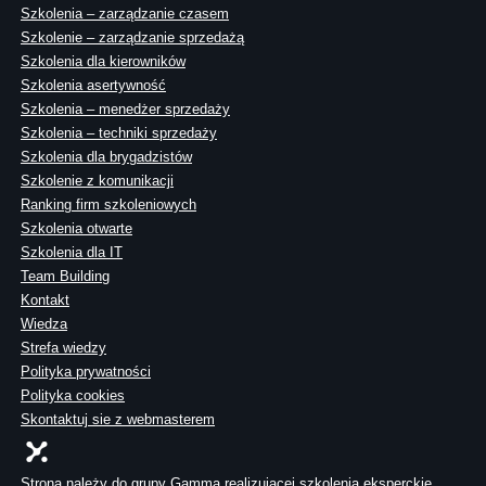
Szkolenia – zarządzanie czasem
Szkolenie – zarządzanie sprzedażą
Szkolenia dla kierowników
Szkolenia asertywność
Szkolenia – menedżer sprzedaży
Szkolenia – techniki sprzedaży
Szkolenia dla brygadzistów
Szkolenie z komunikacji
Ranking firm szkoleniowych
Szkolenia otwarte
Szkolenia dla IT
Team Building
Kontakt
Wiedza
Strefa wiedzy
Polityka prywatności
Polityka cookies
Skontaktuj sie z webmasterem
Strona należy do grupy Gamma realizującej szkolenia eksperckie,