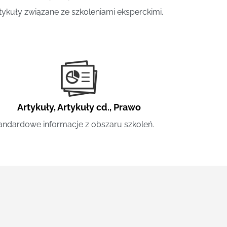
tykuły związane ze szkoleniami eksperckimi.
Artykuły
,
Artykuły cd.
,
Prawo
andardowe informacje z obszaru szkoleń.