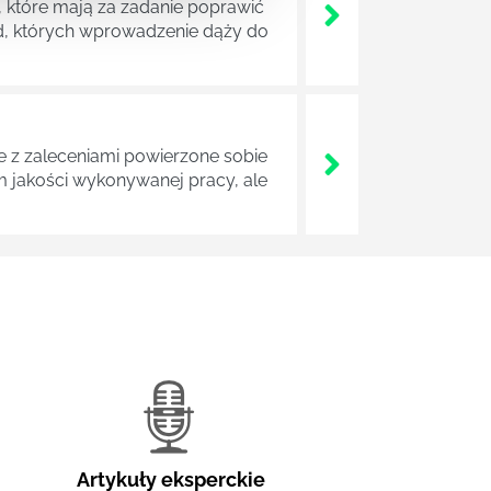
 które mają za zadanie poprawić
ad, których wprowadzenie dąży do
z zaleceniami powierzone sobie
m jakości wykonywanej pracy, ale
Artykuły eksperckie