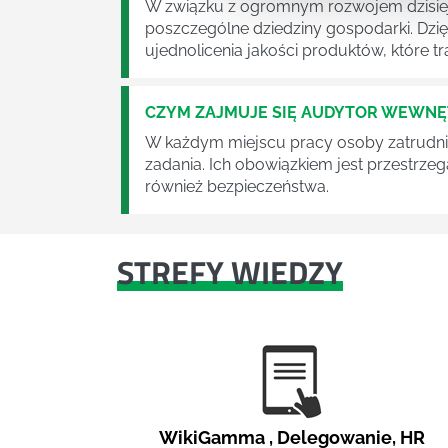
W związku z ogromnym rozwojem dzisiej
poszczególne dziedziny gospodarki. Dzi
ujednolicenia jakości produktów, które tra
CZYM ZAJMUJE SIĘ AUDYTOR WEWN
W każdym miejscu pracy osoby zatrudni
zadania. Ich obowiązkiem jest przestrze
również bezpieczeństwa.
STREFY WIEDZY
WikiGamma
,
Delegowanie
,
HR