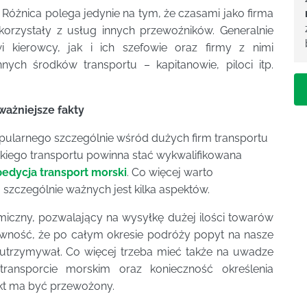
e. Różnica polega jedynie na tym, że czasami jako firma
orzystały z usług innych przewoźników. Generalnie
 kierowcy, jak i ich szefowie oraz firmy z nimi
nych środków transportu – kapitanowie, piloci itp.
jważniejsze fakty
ularnego szczególnie wśród dużych firm transportu
akiego transportu powinna stać wykwalifikowana
pedycja transport morski
. Co więcej warto
szczególnie ważnych jest kilka aspektów.
miczny, pozwalający na wysyłkę dużej ilości towarów
wność, że po całym okresie podróży popyt na nasze
 utrzymywał. Co więcej trzeba mieć także na uwadze
ransporcie morskim oraz konieczność określenia
kt ma być przewożony.