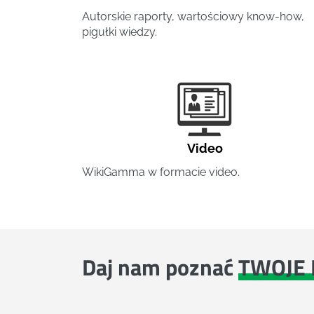
Autorskie raporty, wartościowy know-how,
pigułki wiedzy.
Video
WikiGamma w formacie video.
Daj nam poznać
TWOJE 