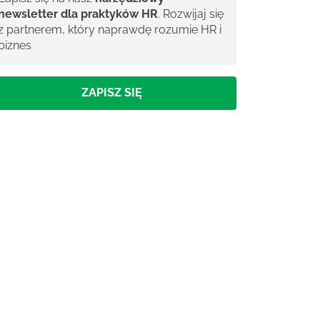
newsletter dla praktyków HR
. Rozwijaj się
z partnerem, który naprawdę rozumie HR i
biznes
ZAPISZ SIĘ