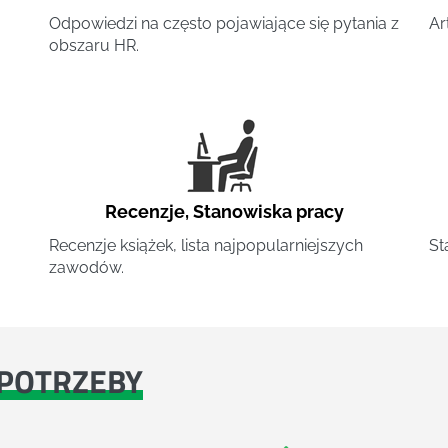
Odpowiedzi na często pojawiające się pytania z
Ar
obszaru HR.
Recenzje
,
Stanowiska pracy
Recenzje książek, lista najpopularniejszych
St
zawodów.
POTRZEBY