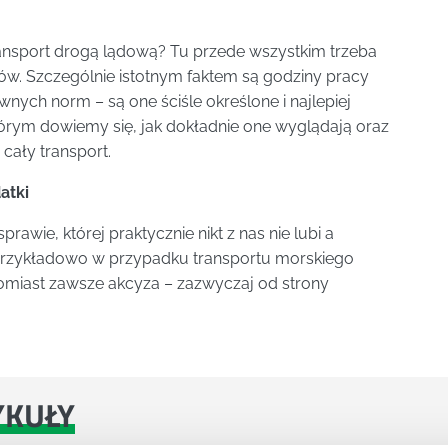
ansport drogą lądową? Tu przede wszystkim trzeba
w. Szczególnie istotnym faktem są godziny pracy
ych norm – są one ściśle określone i najlepiej
tórym dowiemy się, jak dokładnie one wyglądają oraz
 cały transport.
atki
awie, której praktycznie nikt z nas nie lubi a
przykładowo w przypadku transportu morskiego
atomiast zawsze akcyza – zazwyczaj od strony
YKUŁY