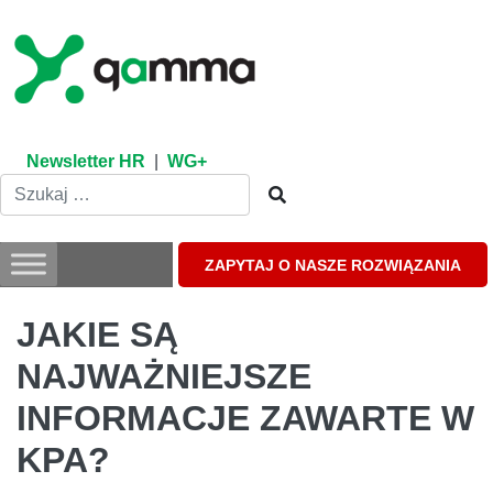
Skip
to
content
Newsletter HR
|
WG+
ZAPYTAJ O NASZE ROZWIĄZANIA
JAKIE SĄ
NAJWAŻNIEJSZE
INFORMACJE ZAWARTE W
KPA?