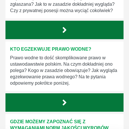
zgłaszana? Jak to w zasadzie dokładniej wygląda?
Czy z prywatnej posesji można wyciąć cokolwiek?
KTO EGZEKWUJE PRAWO WODNE?
Prawo wodne to dość skomplikowane prawo w
ustawodawstwie polskim. Na czym dokładniej ono
polega? Kogo w zasadzie obowiązuje? Jak wygląda
egzekwowanie prawa wodnego? Na te pytania
odpowiemy pokrótce poniżej.
GDZIE MOŻEMY ZAPOZNAĆ SIĘ Z
WYMAGANIAMI NORM JAKOŚCI WYROBÓW