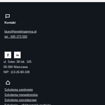
Kontakt
biuro@projektgamma.pl
tel.: 505 273 550
ul. Solec 38 lok. 105
00-394 Warszawa
NIP: 113-26-90-108
Szkolenia zamknięte
Szkolenia menedżerskie
Szkolenia sprzedażowe