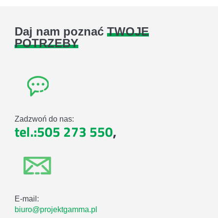
Daj nam poznać
TWOJE
POTRZEBY
Zadzwoń do nas:
tel.:505 273 550
,
E-mail:
biuro@projektgamma.pl