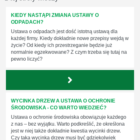
KIEDY NASTĄPI ZMIANA USTAWY O
ODPADACH?
Ustawa o odpadach jest dość istotną ustawą dla
każdej firmy. Kiedy dokładnie nowe przepisy wejdą w
życie? Od kiedy ich przestrzeganie będzie już
normalnie egzekwowane? Z czym trzeba się tutaj na
pewno liczyć?
WYCINKA DRZEW A USTAWA O OCHRONIE
ŚRODOWISKA - CO WARTO WIEDZIEĆ?
Ustawa o ochronie środowiska obowiązuje każdego
z nas – bez wyjątku. Warto podkreślić, że określona
jest w niej także dokładnie kwestia wycinki drzew.
Czy taka wycinka drzew musi być gdziekolwiek