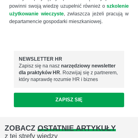
powinni swoją wiedzę uzupełnić również o
szkolenie
użytkowanie wieczyste
, zwłaszcza jeżeli pracują w
departamencie gospodarki mieszkaniowej.
NEWSLETTER HR
Zapisz się na nasz
narzędziowy newsletter
dla praktyków HR
. Rozwijaj się z partnerem,
który naprawdę rozumie HR i biznes
ZAPISZ SIĘ
ZOBACZ
OSTATNIE ARTYKUŁY
z tej strefy wiedzy