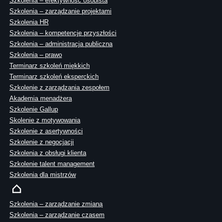
Szkolenia – efektywność osobista
Szkolenia – zarządzanie projektami
Szkolenia HR
Szkolenia – kompetencje przyszłości
Szkolenia – administracja publiczna
Szkolenia – prawo
Terminarz szkoleń miękkich
Terminarz szkoleń eksperckich
Szkolenie z zarządzania zespołem
Akademia menadżera
Szkolenie Gallup
Skolenie z motywowania
Szkolenie z asertywności
Szkolenie z negocjacji
Szkolenia z obsługi klienta
Szkolenie talent management
Szkolenia dla mistrzów
Szkolenia – zarządzanie zmianą
Szkolenia – zarządzanie czasem