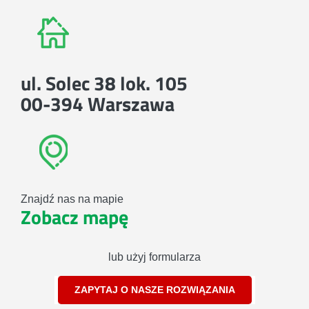
ul. Solec 38 lok. 105
00-394 Warszawa
Znajdź nas na mapie
Zobacz mapę
lub użyj formularza
ZAPYTAJ O NASZE ROZWIĄZANIA