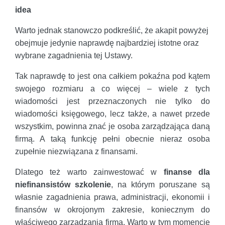
idea
Warto jednak stanowczo podkreślić, że akapit powyżej
obejmuje jedynie naprawdę najbardziej istotne oraz
wybrane zagadnienia tej Ustawy.
Tak naprawdę to jest ona całkiem pokaźna pod kątem
swojego rozmiaru a co więcej – wiele z tych
wiadomości jest przeznaczonych nie tylko do
wiadomości księgowego, lecz także, a nawet przede
wszystkim, powinna znać je osoba zarządzająca daną
firmą. A taką funkcję pełni obecnie nieraz osoba
zupełnie niezwiązana z finansami.
Dlatego też warto zainwestować w
finanse dla
niefinansistów szkolenie
, na którym poruszane są
własnie zagadnienia prawa, administracji, ekonomii i
finansów w okrojonym zakresie, koniecznym do
właściwego zarządzania firmą. Warto w tym momencie