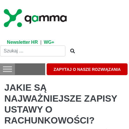
Skip
to
content
Newsletter HR
|
WG+
ZAPYTAJ O NASZE ROZWIĄZANIA
JAKIE SĄ
NAJWAŻNIEJSZE ZAPISY
USTAWY O
RACHUNKOWOŚCI?