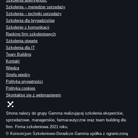
Szkolenia asertywność
Szkolenia – menedżer sprzedaży
Szkolenia – techniki sprzedaży
Szkolenia dla brygadzistów
Szkolenie z komunikacji
Ranking firm szkoleniowych
Szkolenia otwarte
Szkolenia dla IT
Team Building
Kontakt
Wiedza
Strefa wiedzy
Polityka prywatności
Polityka cookies
Skontaktuj sie z webmasterem
Strona należy do grupy Gamma realizującej szkolenia eksperckie,
sprzedażowe, managerskie, farmaceutyczne oraz team building dla
firm. Firma szkoleniowa 2021 roku.
© Konsorcjum Szkoleniowo-Doradcze Gamma spółka z ograniczoną