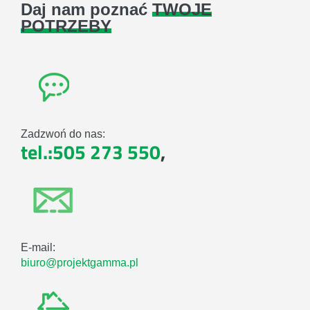
Daj nam poznać
TWOJE
POTRZEBY
Zadzwoń do nas:
tel.:505 273 550
,
E-mail:
biuro@projektgamma.pl