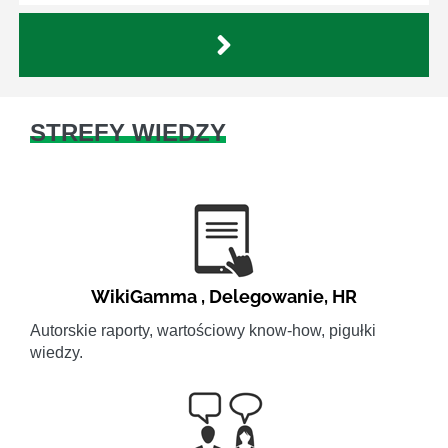
STREFY WIEDZY
WikiGamma
,
Delegowanie
,
HR
Autorskie raporty, wartościowy know-how, pigułki
wiedzy.