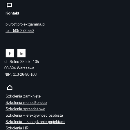
Kontakt
biuro@projektgamma.pl
tel.: 505 273 550
ul. Solec 38 lok. 105
00-394 Warszawa
NIP: 113-26-90-108
Szkolenia zamknięte
Szkolenia menedżerskie
Szkolenia sprzedażowe
Szkolenia – efektywność osobista
Szkolenia – zarządzanie projektami
Szkolenia HR