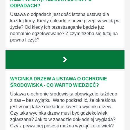
ODPADACH?
Ustawa o odpadach jest dość istotną ustawą dla
każdej firmy. Kiedy dokładnie nowe przepisy wejdą w
życie? Od kiedy ich przestrzeganie będzie już
normalnie egzekwowane? Z czym trzeba się tutaj na
pewno liczyć?
WYCINKA DRZEW A USTAWA O OCHRONIE
ŚRODOWISKA - CO WARTO WIEDZIEĆ?
Ustawa o ochronie środowiska obowiązuje każdego
z nas – bez wyjątku. Warto podkreślić, że określona
jest w niej także dokładnie kwestia wycinki drzew.
Czy taka wycinka drzew musi być gdziekolwiek
zgłaszana? Jak to w zasadzie dokładniej wygląda?
Czy z prywatnej posesji można wyciąć cokolwiek?