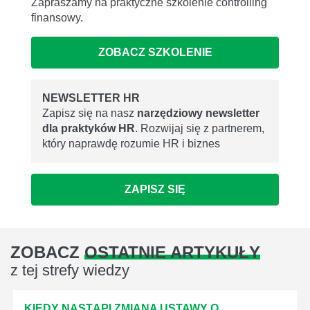
Zapraszamy na praktyczne szkolenie controlling
finansowy.
ZOBACZ SZKOLENIE
NEWSLETTER HR
Zapisz się na nasz
narzędziowy newsletter
dla praktyków HR
. Rozwijaj się z partnerem,
który naprawdę rozumie HR i biznes
ZAPISZ SIĘ
ZOBACZ
OSTATNIE ARTYKUŁY
z tej strefy wiedzy
KIEDY NASTĄPI ZMIANA USTAWY O