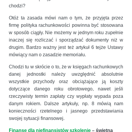
chodzi?
Otóż ta zasada mówi nam o tym, że przyjęta przez
firmę polityka rachunkowości powinna być stosowana
w sposób ciągły. Nie możemy w jednym roku zupełnie
inaczej się rozliczać i sporządzać dokumenty niż w
drugim. Bardzo ważny jest też artykuł 6 tejże Ustawy
mówiący nam o zasadzie memoriału.
Chodzi tu w skrócie o to, że w księgach rachunkowych
danej jednostki należy uwzględnić absolutnie
wszystkie przychody oraz obciążające ją koszty
dotyczące danego roku obrotowego, nawet jeśli
rzeczywisty termin zapłaty czy wypłaty wypada poza
danym rokiem. Dalsze artykuły, np. 8 mówią nam
konieczności rzetelnego i jasnego przedstawiania
swojej sytuacji finansowej.
Finanse dla niefinansistów szkolenie
– świetna