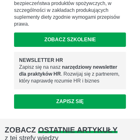
bezpieczeństwa produktów spożywczych, w
szczególności w zakładach produkujących
suplementy diety zgodnie wymogami przepisów
prawa.
ZOBACZ SZKOLENIE
NEWSLETTER HR
Zapisz się na nasz
narzędziowy newsletter
dla praktyków HR
. Rozwijaj się z partnerem,
który naprawdę rozumie HR i biznes
ZAPISZ SIĘ
ZOBACZ
OSTATNIE ARTYKUŁY
z tej strefy wiedzy