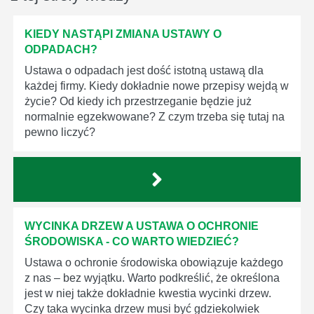
KIEDY NASTĄPI ZMIANA USTAWY O
ODPADACH?
Ustawa o odpadach jest dość istotną ustawą dla
każdej firmy. Kiedy dokładnie nowe przepisy wejdą w
życie? Od kiedy ich przestrzeganie będzie już
normalnie egzekwowane? Z czym trzeba się tutaj na
pewno liczyć?
WYCINKA DRZEW A USTAWA O OCHRONIE
ŚRODOWISKA - CO WARTO WIEDZIEĆ?
Ustawa o ochronie środowiska obowiązuje każdego
z nas – bez wyjątku. Warto podkreślić, że określona
jest w niej także dokładnie kwestia wycinki drzew.
Czy taka wycinka drzew musi być gdziekolwiek