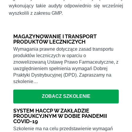
wykonujący takie audyty odpowiednio się wcześniej
wyszkolili z zakresu GMP.
MAGAZYNOWANIE I TRANSPORT
PRODUKTÓW LECZNICZYCH
Wymagania prawne dotyczące zasad transportu
produktów leczniczych w oparciu o
znowelizowaną Ustawę Prawo Farmaceutyczne, z
uwzględnieniem spełnienia wymagań Dobrej
Praktyki Dystrybucyjnej (DPD). Zapraszamy na
szkolenie…
ZOBACZ SZKOLENIE
SYSTEM HACCP W ZAKŁADZIE
PRODUKCYJNYM W DOBIE PANDEMII
COVID-19
Szkolenie ma na celu przedstawienie wymagań