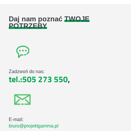
Daj nam poznać
TWOJE
POTRZEBY
Zadzwoń do nas:
tel.:505 273 550
,
E-mail:
biuro@projektgamma.pl