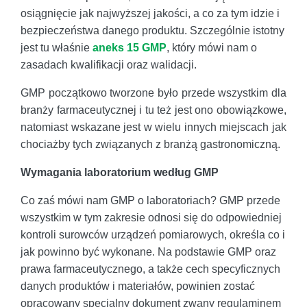
osiągnięcie jak najwyższej jakości, a co za tym idzie i
bezpieczeństwa danego produktu. Szczególnie istotny
jest tu właśnie
aneks 15 GMP
, który mówi nam o
zasadach kwalifikacji oraz walidacji.
GMP początkowo tworzone było przede wszystkim dla
branży farmaceutycznej i tu też jest ono obowiązkowe,
natomiast wskazane jest w wielu innych miejscach jak
chociażby tych związanych z branżą gastronomiczną.
Wymagania laboratorium według GMP
Co zaś mówi nam GMP o laboratoriach? GMP przede
wszystkim w tym zakresie odnosi się do odpowiedniej
kontroli surowców urządzeń pomiarowych, określa co i
jak powinno być wykonane. Na podstawie GMP oraz
prawa farmaceutycznego, a także cech specyficznych
danych produktów i materiałów, powinien zostać
opracowany specjalny dokument zwany regulaminem