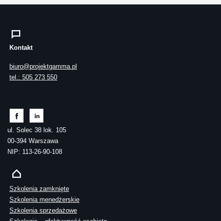
Kontakt
biuro@projektgamma.pl
tel.: 505 273 550
ul. Solec 38 lok. 105
00-394 Warszawa
NIP: 113-26-90-108
Szkolenia zamknięte
Szkolenia menedżerskie
Szkolenia sprzedażowe