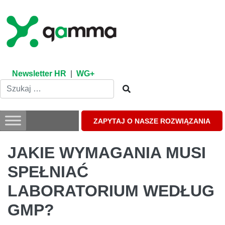
Skip
to
content
Newsletter HR
|
WG+
ZAPYTAJ O NASZE ROZWIĄZANIA
JAKIE WYMAGANIA MUSI
SPEŁNIAĆ
LABORATORIUM WEDŁUG
GMP?