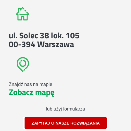
ul. Solec 38 lok. 105
00-394 Warszawa
Znajdź nas na mapie
Zobacz mapę
lub użyj formularza
ZAPYTAJ O NASZE ROZWIĄZANIA