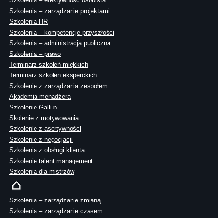
Szkolenia – efektywność osobista
Szkolenia – zarządzanie projektami
Szkolenia HR
Szkolenia – kompetencje przyszłości
Szkolenia – administracja publiczna
Szkolenia – prawo
Terminarz szkoleń miękkich
Terminarz szkoleń eksperckich
Szkolenie z zarządzania zespołem
Akademia menadżera
Szkolenie Gallup
Skolenie z motywowania
Szkolenie z asertywności
Szkolenie z negocjacji
Szkolenia z obsługi klienta
Szkolenie talent management
Szkolenia dla mistrzów
Szkolenia – zarządzanie zmianą
Szkolenia – zarządzanie czasem