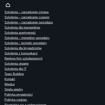
Szkolenia – zarządzanie zmianą
Szkolenia – zarządzanie czasem
Szkolenie – zarządzanie sprzedażą
Szkolenia dla kierowników
Szkolenia asertywność
Szkolenia – menedżer sprzedaży
Szkolenia – techniki sprzedaży
Szkolenia dla brygadzistów
Szkolenie z komunikacji
Ranking firm szkoleniowych
Szkolenia otwarte
Szkolenia dla IT
Team Building
Kontakt
Wiedza
Strefa wiedzy
Polityka prywatności
Polityka cookies
Skontaktuj sie z webmasterem