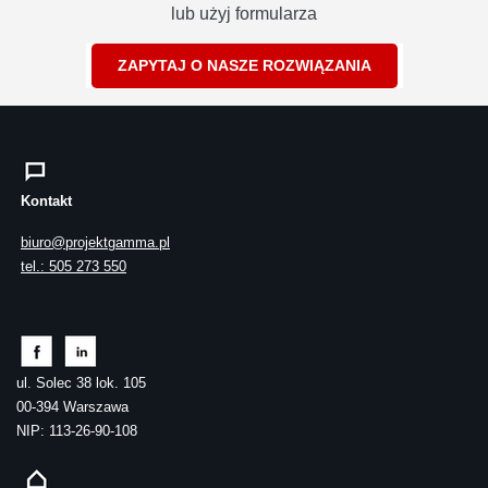
lub użyj formularza
ZAPYTAJ O NASZE ROZWIĄZANIA
Kontakt
biuro@projektgamma.pl
tel.: 505 273 550
ul. Solec 38 lok. 105
00-394 Warszawa
NIP: 113-26-90-108