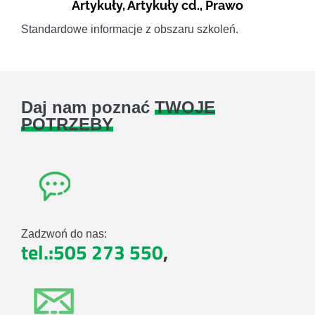
Artykuły
,
Artykuły cd.
,
Prawo
Standardowe informacje z obszaru szkoleń.
Daj nam poznać
TWOJE
POTRZEBY
Zadzwoń do nas:
tel.:505 273 550
,