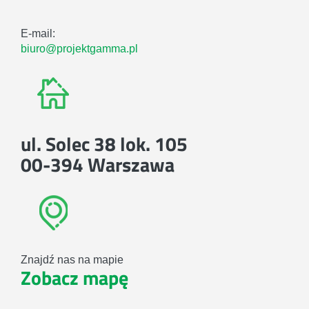
E-mail:
biuro@projektgamma.pl
ul. Solec 38 lok. 105
00-394 Warszawa
Znajdź nas na mapie
Zobacz mapę