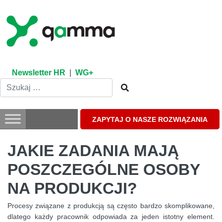
Skip
to
content
Newsletter HR
|
WG+
ZAPYTAJ O NASZE ROZWIĄZANIA
JAKIE ZADANIA MAJĄ
POSZCZEGÓLNE OSOBY
NA PRODUKCJI?
Procesy związane z produkcją są często bardzo skomplikowane,
dlatego każdy pracownik odpowiada za jeden istotny element.