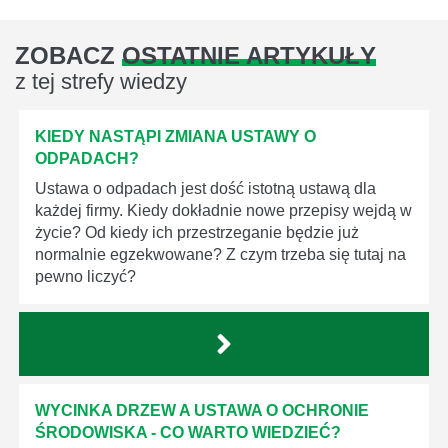
ZOBACZ
OSTATNIE ARTYKUŁY
z tej strefy wiedzy
KIEDY NASTĄPI ZMIANA USTAWY O
ODPADACH?
Ustawa o odpadach jest dość istotną ustawą dla
każdej firmy. Kiedy dokładnie nowe przepisy wejdą w
życie? Od kiedy ich przestrzeganie będzie już
normalnie egzekwowane? Z czym trzeba się tutaj na
pewno liczyć?
WYCINKA DRZEW A USTAWA O OCHRONIE
ŚRODOWISKA - CO WARTO WIEDZIEĆ?