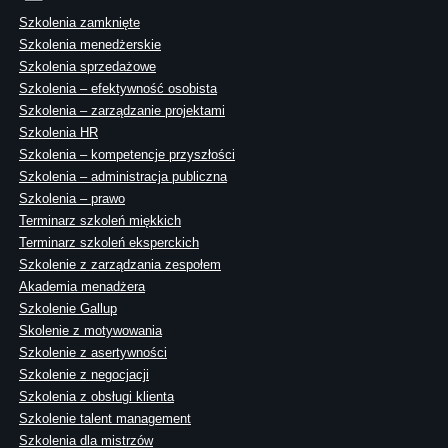
Szkolenia zamknięte
Szkolenia menedżerskie
Szkolenia sprzedażowe
Szkolenia – efektywność osobista
Szkolenia – zarządzanie projektami
Szkolenia HR
Szkolenia – kompetencje przyszłości
Szkolenia – administracja publiczna
Szkolenia – prawo
Terminarz szkoleń miękkich
Terminarz szkoleń eksperckich
Szkolenie z zarządzania zespołem
Akademia menadżera
Szkolenie Gallup
Skolenie z motywowania
Szkolenie z asertywności
Szkolenie z negocjacji
Szkolenia z obsługi klienta
Szkolenie talent management
Szkolenia dla mistrzów