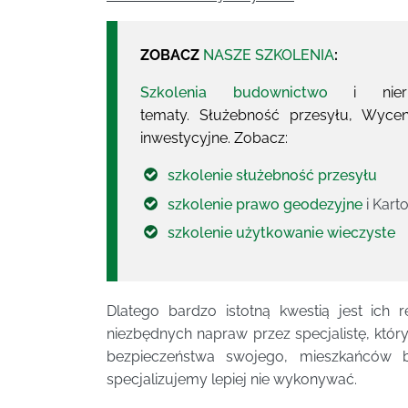
ZOBACZ
NASZE SZKOLENIA
:
Szkolenia budownictwo
i nieruc
tematy. Służebność przesyłu, Wyce
inwestycyjne. Zobacz:
szkolenie służebność przesyłu
szkolenie prawo geodezyjne
i Kart
szkolenie użytkowanie wieczyste
Dlatego bardzo istotną kwestią jest ich 
niezbędnych napraw przez specjalistę, który
bezpieczeństwa swojego, mieszkańców 
specjalizujemy lepiej nie wykonywać.