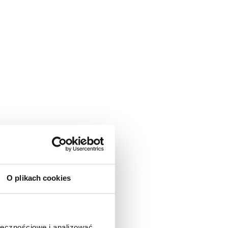
O plikach cookies
ołecznościowe i analizować