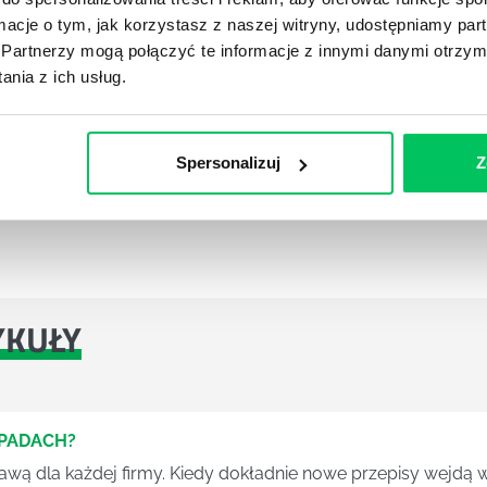
ormacje o tym, jak korzystasz z naszej witryny, udostępniamy p
Partnerzy mogą połączyć te informacje z innymi danymi otrzym
nia z ich usług.
Spersonalizuj
Z
YKUŁY
DPADACH?
awą dla każdej firmy. Kiedy dokładnie nowe przepisy wejdą w