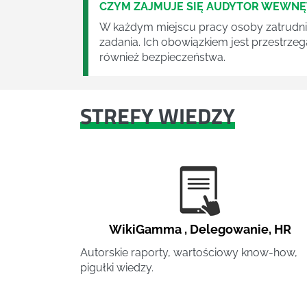
CZYM ZAJMUJE SIĘ AUDYTOR WEWN
W każdym miejscu pracy osoby zatrudni
zadania. Ich obowiązkiem jest przestrze
również bezpieczeństwa.
STREFY WIEDZY
WikiGamma
,
Delegowanie
,
HR
Autorskie raporty, wartościowy know-how,
pigułki wiedzy.