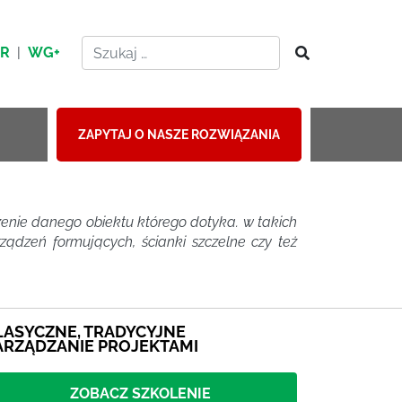
HR
|
WG+
ZAPYTAJ O NASZE ROZWIĄZANIA
nie danego obiektu którego dotyka. w takich
ądzeń formujących, ścianki szczelne czy też
LASYCZNE, TRADYCYJNE
ARZĄDZANIE PROJEKTAMI
ZOBACZ SZKOLENIE