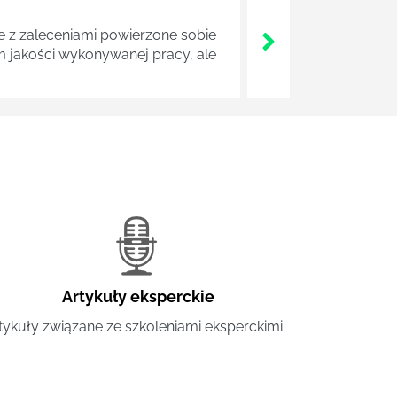
z zaleceniami powierzone sobie
m jakości wykonywanej pracy, ale
Artykuły eksperckie
tykuły związane ze szkoleniami eksperckimi.