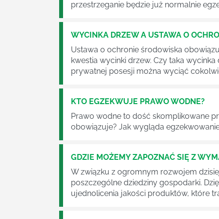
przestrzeganie będzie już normalnie egz
WYCINKA DRZEW A USTAWA O OCHRO
Ustawa o ochronie środowiska obowiązuje
kwestia wycinki drzew. Czy taka wycinka
prywatnej posesji można wyciąć cokolw
KTO EGZEKWUJE PRAWO WODNE?
Prawo wodne to dość skomplikowane pr
obowiązuje? Jak wygląda egzekwowanie
GDZIE MOŻEMY ZAPOZNAĆ SIĘ Z WY
W związku z ogromnym rozwojem dzisiej
poszczególne dziedziny gospodarki. Dzi
ujednolicenia jakości produktów, które tra