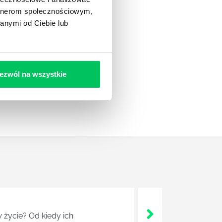
artnerom społecznościowym,
anymi od Ciebie lub
ezwól na wszystkie
 życie? Od kiedy ich