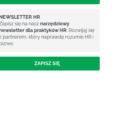
NEWSLETTER HR
Zapisz się na nasz
narzędziowy
newsletter dla praktyków HR
. Rozwijaj się
z partnerem, który naprawdę rozumie HR i
biznes
ZAPISZ SIĘ