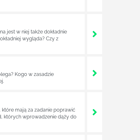
a jest w niej także dokładnie
dokładniej wygląda? Czy z
lega? Kogo w zasadzie
j.
 które mają za zadanie poprawić
ad, których wprowadzenie dąży do