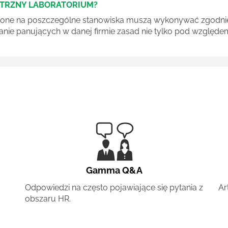
ĘTRZNY LABORATORIUM?
one na poszczególne stanowiska muszą wykonywać zgodnie 
ganie panujących w danej firmie zasad nie tylko pod względe
Gamma Q&A
Odpowiedzi na często pojawiające się pytania z
Ar
obszaru HR.