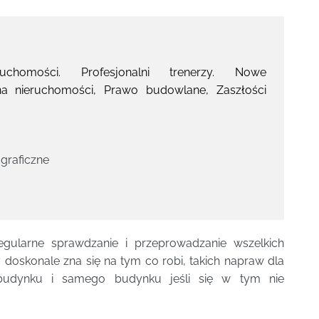
homości. Profesjonalni trenerzy. Nowe
na nieruchomości, Prawo budowlane, Zaszłości
ograficzne
regularne sprawdzanie i przeprowadzanie wszelkich
 doskonale zna się na tym co robi, takich napraw dla
budynku i samego budynku jeśli się w tym nie