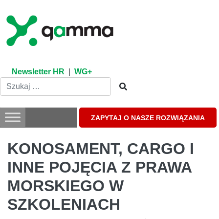
Skip
to
content
Newsletter HR
|
WG+
ZAPYTAJ O NASZE ROZWIĄZANIA
KONOSAMENT, CARGO I
INNE POJĘCIA Z PRAWA
MORSKIEGO W
SZKOLENIACH