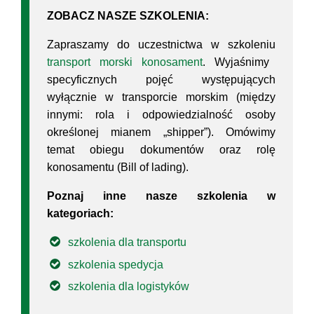
ZOBACZ NASZE SZKOLENIA:
Zapraszamy do uczestnictwa w szkoleniu
transport morski konosament
. Wyjaśnimy
specyficznych pojęć występujących
wyłącznie w transporcie morskim (między
innymi: rola i odpowiedzialność osoby
określonej mianem „shipper”). Omówimy
temat obiegu dokumentów oraz rolę
konosamentu (Bill of lading).
Poznaj inne nasze szkolenia w
kategoriach:
szkolenia dla transportu
szkolenia spedycja
szkolenia dla logistyków