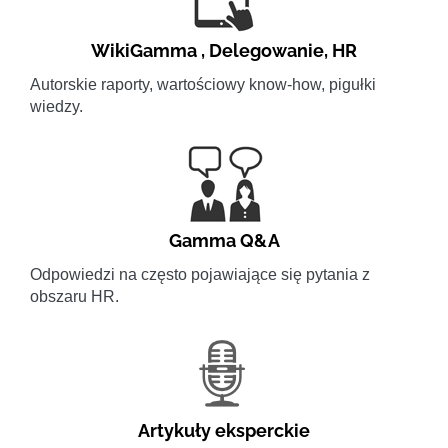
WikiGamma
,
Delegowanie
,
HR
Autorskie raporty, wartościowy know-how, pigułki
wiedzy.
Gamma Q&A
Odpowiedzi na często pojawiające się pytania z
obszaru HR.
Artykuły eksperckie