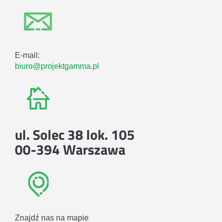
E-mail:
biuro@projektgamma.pl
ul. Solec 38 lok. 105
00-394 Warszawa
Znajdź nas na mapie