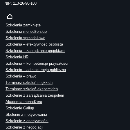
NIP: 113-26-90-108
Szkolenia zamknięte
Szkolenia menedżerskie
Szkolenia sprzedażowe
Szkolenia – efektywność osobista
Szkolenia – zarządzanie projektami
Szkolenia HR
Szkolenia – kompetencje przyszłości
Szkolenia – administracja publiczna
Szkolenia – prawo
Terminarz szkoleń miękkich
Terminarz szkoleń eksperckich
Szkolenie z zarządzania zespołem
Akademia menadżera
Szkolenie Gallup
Skolenie z motywowania
Szkolenie z asertywności
Szkolenie z negocjacji