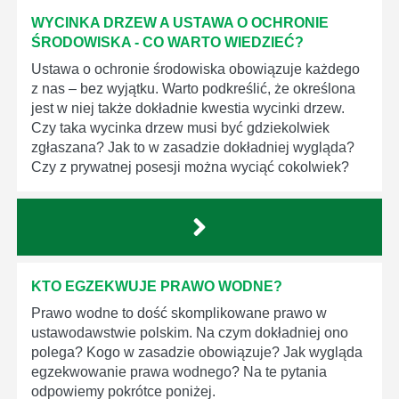
WYCINKA DRZEW A USTAWA O OCHRONIE
ŚRODOWISKA - CO WARTO WIEDZIEĆ?
Ustawa o ochronie środowiska obowiązuje każdego
z nas – bez wyjątku. Warto podkreślić, że określona
jest w niej także dokładnie kwestia wycinki drzew.
Czy taka wycinka drzew musi być gdziekolwiek
zgłaszana? Jak to w zasadzie dokładniej wygląda?
Czy z prywatnej posesji można wyciąć cokolwiek?
KTO EGZEKWUJE PRAWO WODNE?
Prawo wodne to dość skomplikowane prawo w
ustawodawstwie polskim. Na czym dokładniej ono
polega? Kogo w zasadzie obowiązuje? Jak wygląda
egzekwowanie prawa wodnego? Na te pytania
odpowiemy pokrótce poniżej.