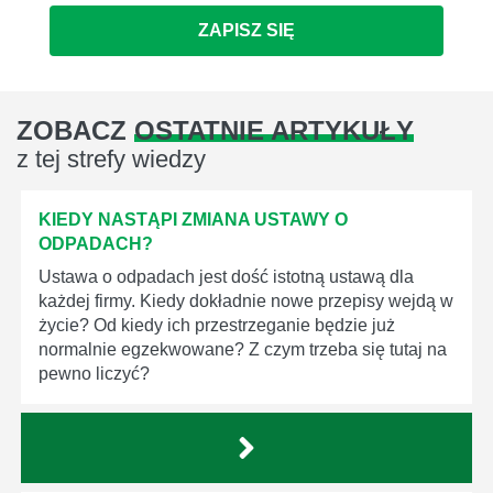
ZAPISZ SIĘ
ZOBACZ
OSTATNIE ARTYKUŁY
z tej strefy wiedzy
KIEDY NASTĄPI ZMIANA USTAWY O
ODPADACH?
Ustawa o odpadach jest dość istotną ustawą dla
każdej firmy. Kiedy dokładnie nowe przepisy wejdą w
życie? Od kiedy ich przestrzeganie będzie już
normalnie egzekwowane? Z czym trzeba się tutaj na
pewno liczyć?