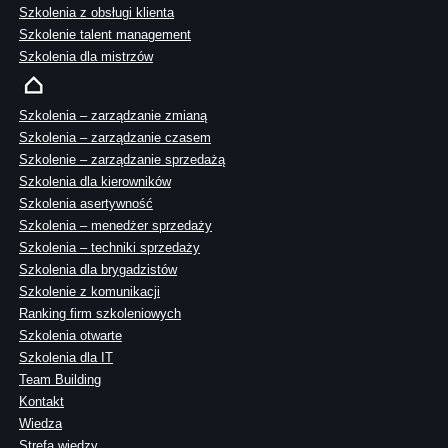
Szkolenia z obsługi klienta
Szkolenie talent management
Szkolenia dla mistrzów
Szkolenia – zarządzanie zmianą
Szkolenia – zarządzanie czasem
Szkolenie – zarządzanie sprzedażą
Szkolenia dla kierowników
Szkolenia asertywność
Szkolenia – menedżer sprzedaży
Szkolenia – techniki sprzedaży
Szkolenia dla brygadzistów
Szkolenie z komunikacji
Ranking firm szkoleniowych
Szkolenia otwarte
Szkolenia dla IT
Team Building
Kontakt
Wiedza
Strefa wiedzy