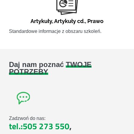
Artykuły
,
Artykuły cd.
,
Prawo
Standardowe informacje z obszaru szkoleń.
Daj nam poznać
TWOJE
POTRZEBY
Zadzwoń do nas:
tel.:505 273 550
,