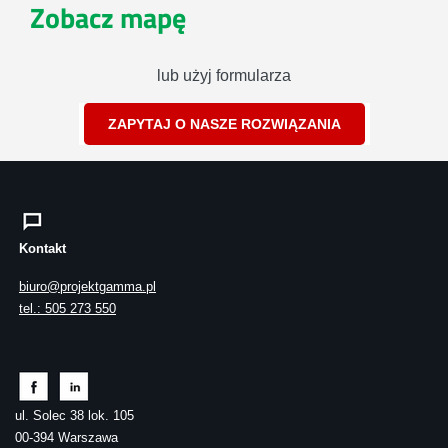
Zobacz mapę
lub użyj formularza
ZAPYTAJ O NASZE ROZWIĄZANIA
Kontakt
biuro@projektgamma.pl
tel.: 505 273 550
ul. Solec 38 lok. 105
00-394 Warszawa