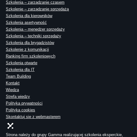
Szkolenia – zarządzanie czasem
Szkolenie – zarządzanie sprzedażą
Szkolenia dla kierowników
Szkolenia asertywność
Szkolenia – menedżer sprzedaży
Szkolenia – techniki sprzedaży
Szkolenia dla brygadzistów
Szkolenie z komunikacji
Ranking firm szkoleniowych
Szkolenia otwarte
Szkolenia dla IT
Team Building
Kontakt
Wiedza
Strefa wiedzy
Polityka prywatności
Polityka cookies
Skontaktuj sie z webmasterem
Strona należy do grupy Gamma realizującej szkolenia eksperckie,