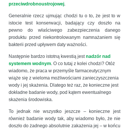
przeciwdrobnoustrojowej
.
Generalnie rzecz ujmując chodzi tu o to, że jest to w
istocie test konserwacji, badający czy doszło na
pewno do właściwego zabezpieczenia danego
produktu przed niekontrolowanym namnażaniem się
bakterii przed upływem daty ważności.
Następnie bardzo istotną kwestią jest
nadzór nad
systemem wodnym
. O co tutaj z kolei chodzi? Otóż
wiadomo, że praca w przemyśle farmaceutycznym
wiąże się z wieloma możliwościami zanieczyszczenia
wody i jej skażenia. Dlatego też raz, że konieczne jest
dokładne badanie wody, pod kątem ewentualnego
skażenia środowiska.
To jednak nie wszystko jeszcze – konieczne jest
również badanie wody tak, aby wiadomo było, że nie
doszło do żadnego absolutnie zakażenia jej – w końcu