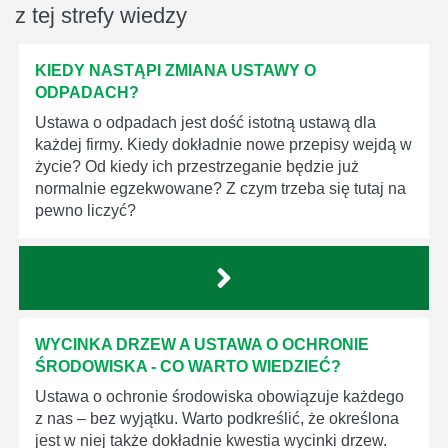
z tej strefy wiedzy
KIEDY NASTĄPI ZMIANA USTAWY O
ODPADACH?
Ustawa o odpadach jest dość istotną ustawą dla
każdej firmy. Kiedy dokładnie nowe przepisy wejdą w
życie? Od kiedy ich przestrzeganie będzie już
normalnie egzekwowane? Z czym trzeba się tutaj na
pewno liczyć?
WYCINKA DRZEW A USTAWA O OCHRONIE
ŚRODOWISKA - CO WARTO WIEDZIEĆ?
Ustawa o ochronie środowiska obowiązuje każdego
z nas – bez wyjątku. Warto podkreślić, że określona
jest w niej także dokładnie kwestia wycinki drzew.