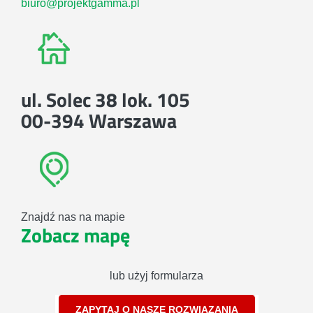
biuro@projektgamma.pl
ul. Solec 38 lok. 105
00-394 Warszawa
Znajdź nas na mapie
Zobacz mapę
lub użyj formularza
ZAPYTAJ O NASZE ROZWIĄZANIA