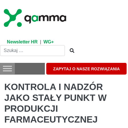
Skip
to
content
Newsletter HR
|
WG+
ZAPYTAJ O NASZE ROZWIĄZANIA
KONTROLA I NADZÓR
JAKO STAŁY PUNKT W
PRODUKCJI
FARMACEUTYCZNEJ