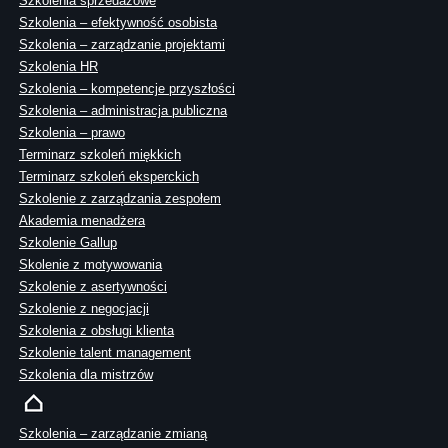
Szkolenia sprzedażowe
Szkolenia – efektywność osobista
Szkolenia – zarządzanie projektami
Szkolenia HR
Szkolenia – kompetencje przyszłości
Szkolenia – administracja publiczna
Szkolenia – prawo
Terminarz szkoleń miękkich
Terminarz szkoleń eksperckich
Szkolenie z zarządzania zespołem
Akademia menadżera
Szkolenie Gallup
Skolenie z motywowania
Szkolenie z asertywności
Szkolenie z negocjacji
Szkolenia z obsługi klienta
Szkolenie talent management
Szkolenia dla mistrzów
Szkolenia – zarządzanie zmianą