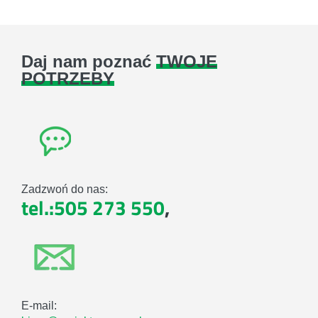
Daj nam poznać
TWOJE
POTRZEBY
Zadzwoń do nas:
tel.:505 273 550
,
E-mail: