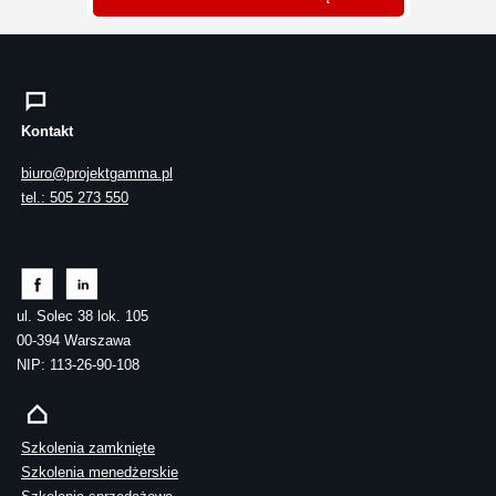
Kontakt
biuro@projektgamma.pl
tel.: 505 273 550
ul. Solec 38 lok. 105
00-394 Warszawa
NIP: 113-26-90-108
Szkolenia zamknięte
Szkolenia menedżerskie