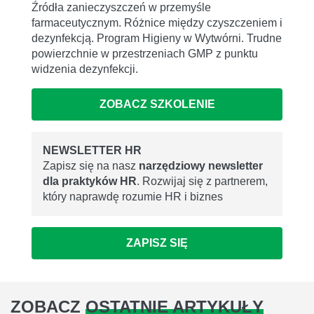
Źródła zanieczyszczeń w przemyśle
farmaceutycznym. Różnice między czyszczeniem i
dezynfekcją. Program Higieny w Wytwórni. Trudne
powierzchnie w przestrzeniach GMP z punktu
widzenia dezynfekcji.
ZOBACZ SZKOLENIE
NEWSLETTER HR
Zapisz się na nasz
narzędziowy newsletter
dla praktyków HR
. Rozwijaj się z partnerem,
który naprawdę rozumie HR i biznes
ZAPISZ SIĘ
ZOBACZ
OSTATNIE ARTYKUŁY