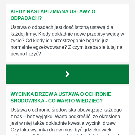
KIEDY NASTĄPI ZMIANA USTAWY O
ODPADACH?
Ustawa o odpadach jest dość istotną ustawą dla
każdej firmy. Kiedy dokładnie nowe przepisy wejdą w
życie? Od kiedy ich przestrzeganie będzie już
normalnie egzekwowane? Z czym trzeba się tutaj na
pewno liczyć?
WYCINKA DRZEW A USTAWA O OCHRONIE
ŚRODOWISKA - CO WARTO WIEDZIEĆ?
Ustawa o ochronie środowiska obowiązuje każdego
z nas – bez wyjątku. Warto podkreślić, że określona
jest w niej także dokładnie kwestia wycinki drzew.
Czy taka wycinka drzew musi być gdziekolwiek