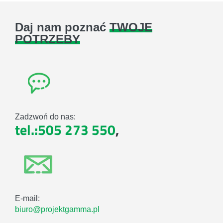
Daj nam poznać
TWOJE
POTRZEBY
Zadzwoń do nas:
tel.:505 273 550
,
E-mail:
biuro@projektgamma.pl