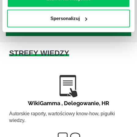
wykonywanej pracy, ale również bezpieczeństwa.
Spersonalizuj
STREFY WIEDZY
WikiGamma
,
Delegowanie
,
HR
Autorskie raporty, wartościowy know-how, pigułki
wiedzy.