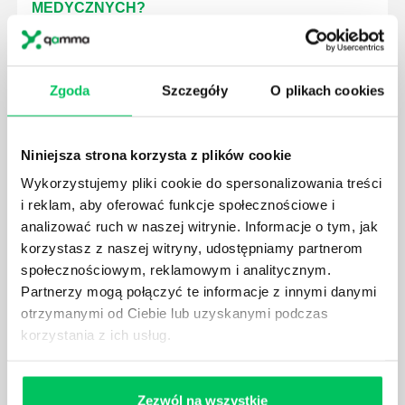
MEDYCZNYCH?
W związku z ogromnym rozwojem dzisiejszego
społeczeństwa wprowadzane jest coraz więcej reguł,
które mają za zadanie poprawić poszczególne
Zgoda
Szczegóły
O plikach cookies
dziedziny gospodarki. Dzięki nim wszystkie firmy
będą zobowiązane przestrzegać zasad, których
wprowadzenie dąży do ujednolicenia jakości
produktów, które trafiają do klientów.
Niniejsza strona korzysta z plików cookie
Wykorzystujemy pliki cookie do spersonalizowania treści
i reklam, aby oferować funkcje społecznościowe i
analizować ruch w naszej witrynie. Informacje o tym, jak
korzystasz z naszej witryny, udostępniamy partnerom
społecznościowym, reklamowym i analitycznym.
CZYM ZAJMUJE SIĘ AUDYTOR WEWNĘTRZNY
Partnerzy mogą połączyć te informacje z innymi danymi
LABORATORIUM?
otrzymanymi od Ciebie lub uzyskanymi podczas
W każdym miejscu pracy osoby zatrudnione na
korzystania z ich usług.
poszczególne stanowiska muszą wykonywać
zgodnie z zaleceniami powierzone sobie zadania.
Ich obowiązkiem jest przestrzeganie panujących w
Zezwól na wszystkie
danej firmie zasad nie tylko pod względem jakości