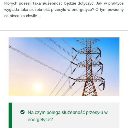
których posesji taka służebność będzie dotyczyć. Jak w praktyce
wygląda taka służebność przesyłu w energetyce? O tym powiemy
co nieco za chwilę…
Na czym polega służebność przesyłu w
energetyce?