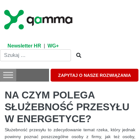
Skip
to
content
Newsletter HR
|
WG+
ZAPYTAJ O NASZE ROZWIĄZANIA
NA CZYM POLEGA
SŁUŻEBNOŚĆ PRZESYŁU
W ENERGETYCE?
Służebność przesyłu to zdecydowanie temat rzeka, który jednak
powinny poznać poszczególne osoby z firmy, jak też osoby,