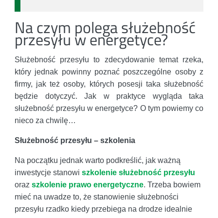
Na czym polega służebność
przesyłu w energetyce?
Służebność przesyłu to zdecydowanie temat rzeka,
który jednak powinny poznać poszczególne osoby z
firmy, jak też osoby, których posesji taka służebność
będzie dotyczyć. Jak w praktyce wygląda taka
służebność przesyłu w energetyce? O tym powiemy co
nieco za chwilę…
Służebność przesyłu – szkolenia
Na początku jednak warto podkreślić, jak ważną
inwestycje stanowi
szkolenie służebność przesyłu
oraz
szkolenie prawo energetyczne
. Trzeba bowiem
mieć na uwadze to, że stanowienie służebności
przesyłu rzadko kiedy przebiega na drodze idealnie