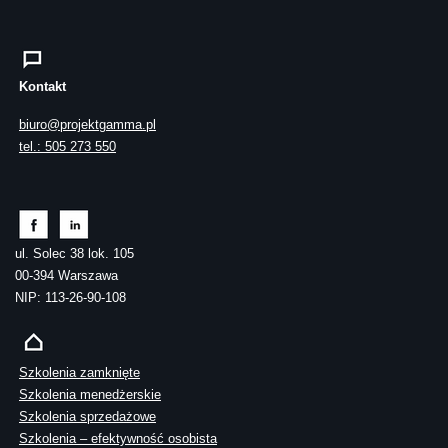
Kontakt
biuro@projektgamma.pl
tel.: 505 273 550
ul. Solec 38 lok. 105
00-394 Warszawa
NIP: 113-26-90-108
Szkolenia zamknięte
Szkolenia menedżerskie
Szkolenia sprzedażowe
Szkolenia – efektywność osobista