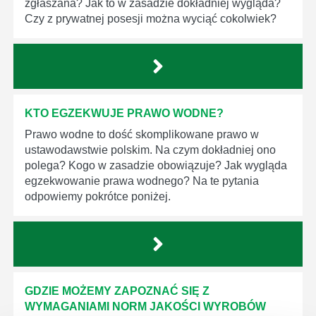
zgłaszana? Jak to w zasadzie dokładniej wygląda?
Czy z prywatnej posesji można wyciąć cokolwiek?
KTO EGZEKWUJE PRAWO WODNE?
Prawo wodne to dość skomplikowane prawo w
ustawodawstwie polskim. Na czym dokładniej ono
polega? Kogo w zasadzie obowiązuje? Jak wygląda
egzekwowanie prawa wodnego? Na te pytania
odpowiemy pokrótce poniżej.
GDZIE MOŻEMY ZAPOZNAĆ SIĘ Z
WYMAGANIAMI NORM JAKOŚCI WYROBÓW