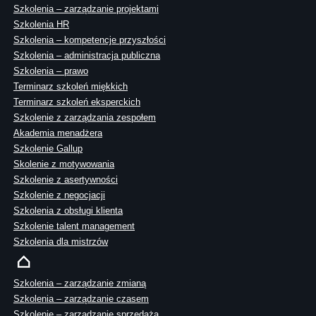
Szkolenia – zarządzanie projektami
Szkolenia HR
Szkolenia – kompetencje przyszłości
Szkolenia – administracja publiczna
Szkolenia – prawo
Terminarz szkoleń miękkich
Terminarz szkoleń eksperckich
Szkolenie z zarządzania zespołem
Akademia menadżera
Szkolenie Gallup
Skolenie z motywowania
Szkolenie z asertywności
Szkolenie z negocjacji
Szkolenia z obsługi klienta
Szkolenie talent management
Szkolenia dla mistrzów
Szkolenia – zarządzanie zmianą
Szkolenia – zarządzanie czasem
Szkolenie – zarządzanie sprzedażą