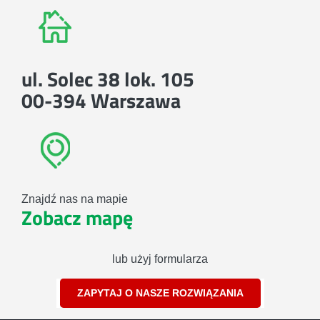
ul. Solec 38 lok. 105
00-394 Warszawa
Znajdź nas na mapie
Zobacz mapę
lub użyj formularza
ZAPYTAJ O NASZE ROZWIĄZANIA