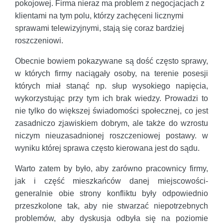
pokojowej. Firma nieraz ma problem z negocjacjach z
klientami na tym polu, którzy zachęceni licznymi
sprawami telewizyjnymi, stają się coraz bardziej
roszczeniowi.
Obecnie bowiem pokazywane są dość często sprawy,
w których firmy naciągały osoby, na terenie posesji
których miał stanąć np. słup wysokiego napięcia,
wykorzystując przy tym ich brak wiedzy. Prowadzi to
nie tylko do większej świadomości społecznej, co jest
zasadniczo zjawiskiem dobrym, ale także do wzrostu
niczym nieuzasadnionej roszczeniowej postawy. w
wyniku której sprawa często kierowana jest do sądu.
Warto zatem by było, aby zarówno pracownicy firmy,
jak i część mieszkańców danej miejscowości-
generalnie obie strony konfliktu były odpowiednio
przeszkolone tak, aby nie stwarzać niepotrzebnych
problemów, aby dyskusja odbyła się na poziomie