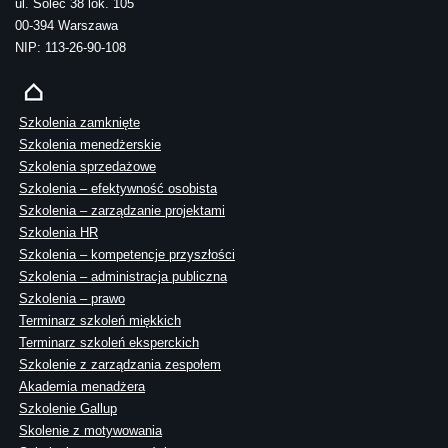
ul. Solec 38 lok. 105
00-394 Warszawa
NIP: 113-26-90-108
Szkolenia zamknięte
Szkolenia menedżerskie
Szkolenia sprzedażowe
Szkolenia – efektywność osobista
Szkolenia – zarządzanie projektami
Szkolenia HR
Szkolenia – kompetencje przyszłości
Szkolenia – administracja publiczna
Szkolenia – prawo
Terminarz szkoleń miękkich
Terminarz szkoleń eksperckich
Szkolenie z zarządzania zespołem
Akademia menadżera
Szkolenie Gallup
Skolenie z motywowania