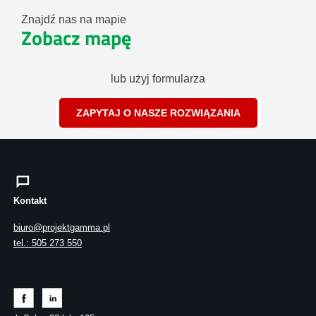
Znajdź nas na mapie
Zobacz mapę
lub użyj formularza
ZAPYTAJ O NASZE ROZWIĄZANIA
Kontakt
biuro@projektgamma.pl
tel.: 505 273 550