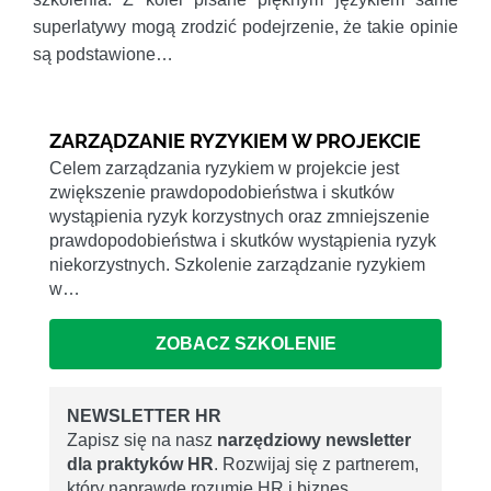
superlatywy mogą zrodzić podejrzenie, że takie opinie
są podstawione…
ZARZĄDZANIE RYZYKIEM W PROJEKCIE
Celem zarządzania ryzykiem w projekcie jest
zwiększenie prawdopodobieństwa i skutków
wystąpienia ryzyk korzystnych oraz zmniejszenie
prawdopodobieństwa i skutków wystąpienia ryzyk
niekorzystnych. Szkolenie zarządzanie ryzykiem
w…
ZOBACZ SZKOLENIE
NEWSLETTER HR
Zapisz się na nasz
narzędziowy newsletter
dla praktyków HR
. Rozwijaj się z partnerem,
który naprawdę rozumie HR i biznes