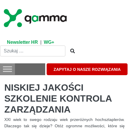
Skip
to
content
Newsletter HR
|
WG+
ZAPYTAJ O NASZE ROZWIĄZANIA
NISKIEJ JAKOŚCI
SZKOLENIE KONTROLA
ZARZĄDZANIA
XXI wiek to swego rodzaju wiek przeróżnych hochsztaplerów.
Dlaczego tak się dzieje? Otóż ogromne możliwości, które się