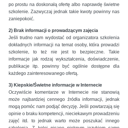
po prostu na doskonałą ofertę albo naprawdę świetne
szkolenie. Zazwyczaj jednak takie kwoty powinny nas
zaniepokoić.
2) Brak informacji o prowadzącym zajęcia
Jeśli trudno nam wydostać od organizatora szkolenia
dokładnych informacji na temat osoby, która prowadzi
szkolenie, to też nie jest to bezpieczne. Takie
informacje jak rodzaj wykształcenia, doświadczenie,
publikacje itp. powinny być ogólnie dostępne dla
każdego zainteresowanego ofertą.
3) Kiepskie/Świetne informacje w Internecie
Oczywiście komentarze w Internecie nie stanowią
może najbardziej cennego źródła informacji, jednak
mogą pomóc nam podjąć decyzję. Jeśli powtarzają się
opinie o braku kompetencji, nieciekawym prowadzeniu
zajęć itd. to jednak warto może poszukać innego
szkolenia. Z kolei pisane pięknym językiem same