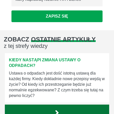
ZAPISZ SIĘ
ZOBACZ
OSTATNIE ARTYKUŁY
z tej strefy wiedzy
KIEDY NASTĄPI ZMIANA USTAWY O
ODPADACH?
Ustawa o odpadach jest dość istotną ustawą dla
każdej firmy. Kiedy dokładnie nowe przepisy wejdą w
życie? Od kiedy ich przestrzeganie będzie już
normalnie egzekwowane? Z czym trzeba się tutaj na
pewno liczyć?