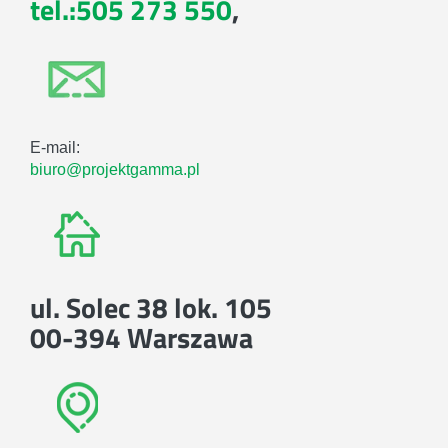
tel.:505 273 550
,
E-mail:
biuro@projektgamma.pl
ul. Solec 38 lok. 105
00-394 Warszawa