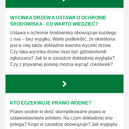
WYCINKA DRZEW A USTAWA O OCHRONIE
ŚRODOWISKA - CO WARTO WIEDZIEĆ?
Ustawa o ochronie środowiska obowiązuje każdego
z nas – bez wyjątku. Warto podkreślić, że określona
jest w niej także dokładnie kwestia wycinki drzew.
Czy taka wycinka drzew musi być gdziekolwiek
zgłaszana? Jak to w zasadzie dokładniej wygląda?
Czy z prywatnej posesji można wyciąć cokolwiek?
KTO EGZEKWUJE PRAWO WODNE?
Prawo wodne to dość skomplikowane prawo w
ustawodawstwie polskim. Na czym dokładniej ono
polega? Kogo w zasadzie obowiązuje? Jak wygląda