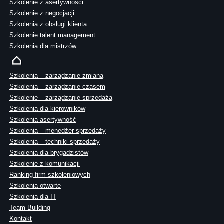
Szkolenie z asertywności
Szkolenie z negocjacji
Szkolenia z obsługi klienta
Szkolenie talent management
Szkolenia dla mistrzów
Szkolenia – zarządzanie zmianą
Szkolenia – zarządzanie czasem
Szkolenie – zarządzanie sprzedażą
Szkolenia dla kierowników
Szkolenia asertywność
Szkolenia – menedżer sprzedaży
Szkolenia – techniki sprzedaży
Szkolenia dla brygadzistów
Szkolenie z komunikacji
Ranking firm szkoleniowych
Szkolenia otwarte
Szkolenia dla IT
Team Building
Kontakt