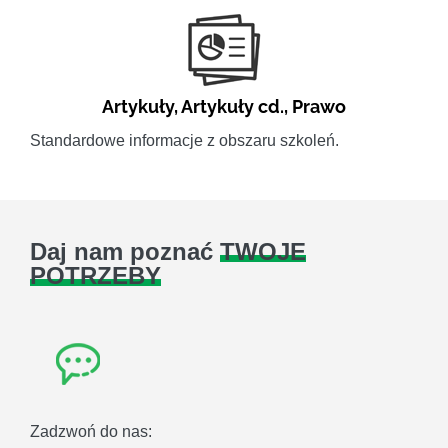
Artykuły
,
Artykuły cd.
,
Prawo
Standardowe informacje z obszaru szkoleń.
Daj nam poznać
TWOJE
POTRZEBY
Zadzwoń do nas: