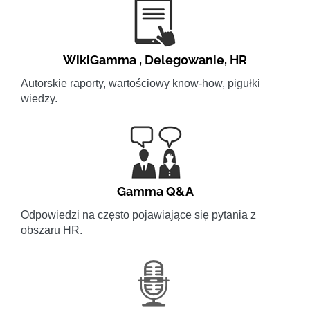
WikiGamma
,
Delegowanie
,
HR
Autorskie raporty, wartościowy know-how, pigułki
wiedzy.
Gamma Q&A
Odpowiedzi na często pojawiające się pytania z
obszaru HR.