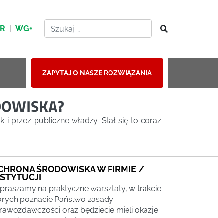
HR
|
WG+
ZAPYTAJ O NASZE ROZWIĄZANIA
DOWISKA?
i przez publiczne władzy. Stał się to coraz
CHRONA ŚRODOWISKA W FIRMIE /
NSTYTUCJI
praszamy na praktyczne warsztaty, w trakcie
órych poznacie Państwo zasady
rawozdawczości oraz będziecie mieli okazję