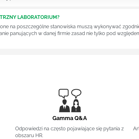
ĘTRZNY LABORATORIUM?
one na poszczególne stanowiska muszą wykonywać zgodnie 
ganie panujących w danej firmie zasad nie tylko pod względe
Gamma Q&A
Odpowiedzi na często pojawiające się pytania z
Ar
obszaru HR.