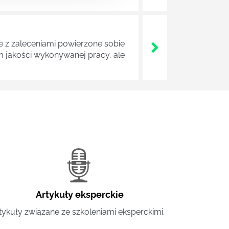
z zaleceniami powierzone sobie
m jakości wykonywanej pracy, ale
Artykuły eksperckie
tykuły związane ze szkoleniami eksperckimi.