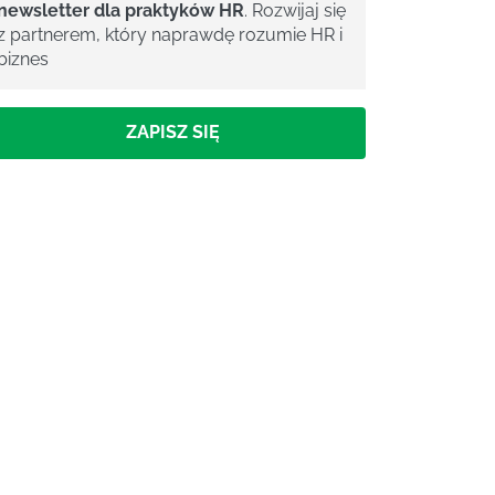
newsletter dla praktyków HR
. Rozwijaj się
z partnerem, który naprawdę rozumie HR i
biznes
ZAPISZ SIĘ