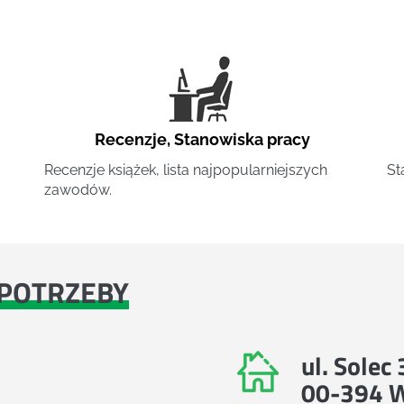
Recenzje
,
Stanowiska pracy
Recenzje książek, lista najpopularniejszych
St
zawodów.
POTRZEBY
ul. Solec
00-394 