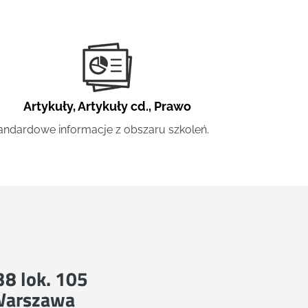
Artykuły
,
Artykuły cd.
,
Prawo
andardowe informacje z obszaru szkoleń.
 38 lok. 105
Warszawa