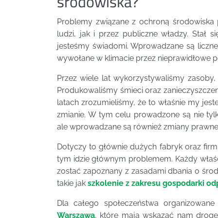
środowiska?
Problemy związane z ochroną środowiska 
ludzi, jak i przez publiczne władzy. Stał 
jesteśmy świadomi. Wprowadzane są liczne
wywołane w klimacie przez nieprawidłowe p
Przez wiele lat wykorzystywaliśmy zasoby,
Produkowaliśmy śmieci oraz zanieczyszczeni
latach zrozumieliśmy, że to właśnie my jes
zmianie. W tym celu prowadzone są nie ty
ale wprowadzane są również zmiany prawne
Dotyczy to głównie dużych fabryk oraz firm
tym idzie głównym problemem. Każdy właści
zostać zapoznany z zasadami dbania o środ
takie jak
szkolenie z zakresu gospodarki o
Dla całego społeczeństwa organizowan
Warszawa
, które mają wskazać nam drog