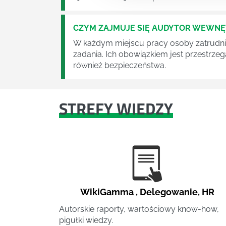
CZYM ZAJMUJE SIĘ AUDYTOR WEWN
W każdym miejscu pracy osoby zatrudni
zadania. Ich obowiązkiem jest przestrze
również bezpieczeństwa.
STREFY WIEDZY
WikiGamma
,
Delegowanie
,
HR
Autorskie raporty, wartościowy know-how,
pigułki wiedzy.