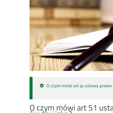
O czym mówi art 51 ustawy prawo
O czym mówi art 51 ust