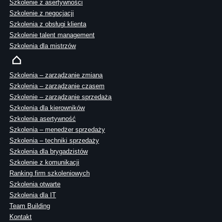
Szkolenie z asertywności
Szkolenie z negocjacji
Szkolenia z obsługi klienta
Szkolenie talent management
Szkolenia dla mistrzów
Szkolenia – zarządzanie zmianą
Szkolenia – zarządzanie czasem
Szkolenie – zarządzanie sprzedażą
Szkolenia dla kierowników
Szkolenia asertywność
Szkolenia – menedżer sprzedaży
Szkolenia – techniki sprzedaży
Szkolenia dla brygadzistów
Szkolenie z komunikacji
Ranking firm szkoleniowych
Szkolenia otwarte
Szkolenia dla IT
Team Building
Kontakt