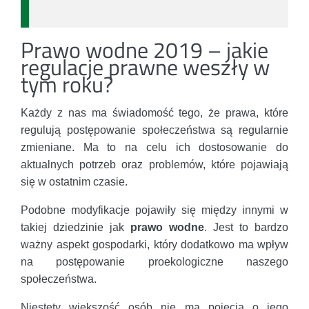
Prawo wodne 2019 – jakie
regulacje prawne weszły w
tym roku?
Każdy z nas ma świadomość tego, że prawa, które
regulują postępowanie społeczeństwa są regularnie
zmieniane. Ma to na celu ich dostosowanie do
aktualnych potrzeb oraz problemów, które pojawiają
się w ostatnim czasie.
Podobne modyfikacje pojawiły się między innymi w
takiej dziedzinie jak
prawo wodne
. Jest to bardzo
ważny aspekt gospodarki, który dodatkowo ma wpływ
na postępowanie proekologiczne naszego
społeczeństwa.
Niestety większość osób nie ma pojęcia o jego