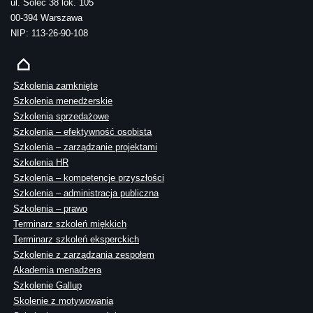
ul. Solec 38 lok. 105
00-394 Warszawa
NIP: 113-26-90-108
Szkolenia zamknięte
Szkolenia menedżerskie
Szkolenia sprzedażowe
Szkolenia – efektywność osobista
Szkolenia – zarządzanie projektami
Szkolenia HR
Szkolenia – kompetencje przyszłości
Szkolenia – administracja publiczna
Szkolenia – prawo
Terminarz szkoleń miękkich
Terminarz szkoleń eksperckich
Szkolenie z zarządzania zespołem
Akademia menadżera
Szkolenie Gallup
Skolenie z motywowania