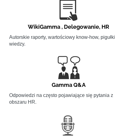
WikiGamma
,
Delegowanie
,
HR
Autorskie raporty, wartościowy know-how, pigułki
wiedzy.
Gamma Q&A
Odpowiedzi na często pojawiające się pytania z
obszaru HR.