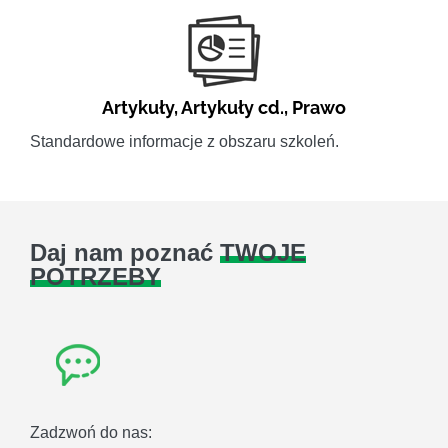
Artykuły
,
Artykuły cd.
,
Prawo
Standardowe informacje z obszaru szkoleń.
Daj nam poznać
TWOJE
POTRZEBY
Zadzwoń do nas: