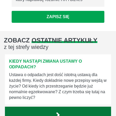
ZAPISZ SIĘ
ZOBACZ
OSTATNIE ARTYKUŁY
z tej strefy wiedzy
KIEDY NASTĄPI ZMIANA USTAWY O
ODPADACH?
Ustawa o odpadach jest dość istotną ustawą dla
każdej firmy. Kiedy dokładnie nowe przepisy wejdą w
życie? Od kiedy ich przestrzeganie będzie już
normalnie egzekwowane? Z czym trzeba się tutaj na
pewno liczyć?