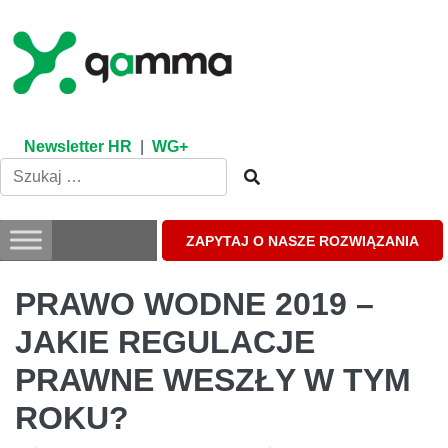
Skip
to
content
Newsletter HR
|
WG+
ZAPYTAJ O NASZE ROZWIĄZANIA
PRAWO WODNE 2019 –
JAKIE REGULACJE
PRAWNE WESZŁY W TYM
ROKU?