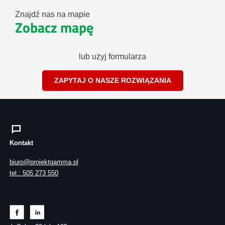
Znajdź nas na mapie
Zobacz mapę
lub użyj formularza
ZAPYTAJ O NASZE ROZWIĄZANIA
Kontakt
biuro@projektgamma.pl
tel.: 505 273 550