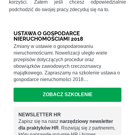
korzyści. Zatem jeśli chcesz odpowiedzialnie
podchodzić do swojej pracy zdecyduj się na to.
USTAWA O GOSPODARCE
NIERUCHOMOŚCIAMI 2018
Zmiany w ustawie o gospodarowaniu
nieruchomościami. Nowelizacji uległo wiele
przepisów dotyczących procedur oraz
obowiązków zawodowych rzeczoznawcy
majątkowego. Zapraszamy na szkolenie ustawa o
gospodarce nieruchomości 2018…
ZOBACZ SZKOLENIE
NEWSLETTER HR
Zapisz się na nasz
narzędziowy newsletter
dla praktyków HR
. Rozwijaj się z partnerem,
który naprawdę rozumie HR i biznes