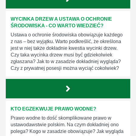
WYCINKA DRZEW A USTAWA O OCHRONIE
ŚRODOWISKA - CO WARTO WIEDZIEĆ?
Ustawa o ochronie środowiska obowiązuje każdego
z nas – bez wyjątku. Warto podkreślić, że określona
jest w niej także dokładnie kwestia wycinki drzew.
Czy taka wycinka drzew musi być gdziekolwiek
zgłaszana? Jak to w zasadzie dokładniej wygląda?
Czy z prywatnej posesji można wyciąć cokolwiek?
KTO EGZEKWUJE PRAWO WODNE?
Prawo wodne to dość skomplikowane prawo w
ustawodawstwie polskim. Na czym dokładniej ono
polega? Kogo w zasadzie obowiązuje? Jak wygląda