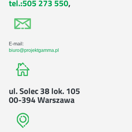
tel.:505 273 550
,
E-mail:
biuro@projektgamma.pl
ul. Solec 38 lok. 105
00-394 Warszawa