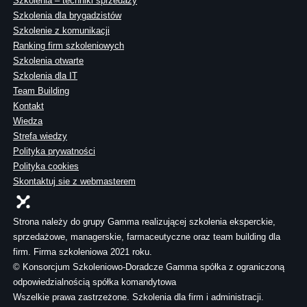
Szkolenia – techniki sprzedaży
Szkolenia dla brygadzistów
Szkolenie z komunikacji
Ranking firm szkoleniowych
Szkolenia otwarte
Szkolenia dla IT
Team Building
Kontakt
Wiedza
Strefa wiedzy
Polityka prywatności
Polityka cookies
Skontaktuj sie z webmasterem
Strona należy do grupy Gamma realizującej szkolenia eksperckie,
sprzedażowe, managerskie, farmaceutyczne oraz team building dla
firm. Firma szkoleniowa 2021 roku.
© Konsorcjum Szkoleniowo-Doradcze Gamma spółka z ograniczoną
odpowiedzialnością spółka komandytowa
Wszelkie prawa zastrzeżone. Szkolenia dla firm i administracji.