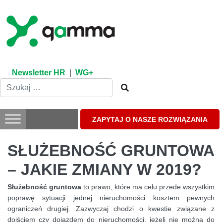
Skip
to
content
Newsletter HR
|
WG+
ZAPYTAJ O NASZE ROZWIĄZANIA
SŁUŻEBNOŚĆ GRUNTOWA
– JAKIE ZMIANY W 2019?
Służebność gruntowa
to prawo, które ma celu przede wszystkim
poprawę sytuacji jednej nieruchomości kosztem pewnych
ograniczeń drugiej. Zazwyczaj chodzi o kwestie związane z
dojściem czy dojazdem do nieruchomości, jeżeli nie można do