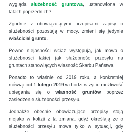
wygląda
służebność gruntowa
, ustanowiona w
latach poprzednich?
Zgodnie z obowiązującymi przepisami zapisy o
służebności pozostają w mocy, zmieni się jedynie
właściciel gruntu
.
Pewne niejasności wciąż występują, jak mowa o
służebności takiej jak służebność przesyłu na
gruntach stanowiących własność Skarbu Państwa.
Ponadto to właśnie od 2019 roku, a konkretniej
mówiąc
od 1 lutego 2019
wchodzi w życie możliwość
ubiegania się o
własność gruntów
poprzez
zasiedzenie służebności przesyłu.
Jednakże obecnie obowiązujące przepisy stoją
niejako w kolizji z ta zmiana, gdyż określają że o
służebności przesyłu mowa tylko w sytuacji, gdy