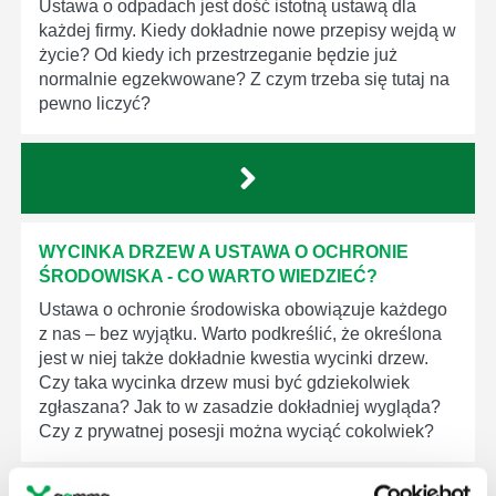
Ustawa o odpadach jest dość istotną ustawą dla
każdej firmy. Kiedy dokładnie nowe przepisy wejdą w
życie? Od kiedy ich przestrzeganie będzie już
normalnie egzekwowane? Z czym trzeba się tutaj na
pewno liczyć?
WYCINKA DRZEW A USTAWA O OCHRONIE
ŚRODOWISKA - CO WARTO WIEDZIEĆ?
Ustawa o ochronie środowiska obowiązuje każdego
z nas – bez wyjątku. Warto podkreślić, że określona
jest w niej także dokładnie kwestia wycinki drzew.
Czy taka wycinka drzew musi być gdziekolwiek
zgłaszana? Jak to w zasadzie dokładniej wygląda?
Czy z prywatnej posesji można wyciąć cokolwiek?