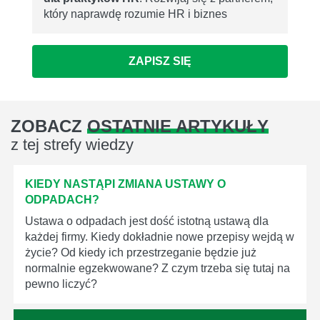
który naprawdę rozumie HR i biznes
ZAPISZ SIĘ
ZOBACZ
OSTATNIE ARTYKUŁY
z tej strefy wiedzy
KIEDY NASTĄPI ZMIANA USTAWY O
ODPADACH?
Ustawa o odpadach jest dość istotną ustawą dla
każdej firmy. Kiedy dokładnie nowe przepisy wejdą w
życie? Od kiedy ich przestrzeganie będzie już
normalnie egzekwowane? Z czym trzeba się tutaj na
pewno liczyć?