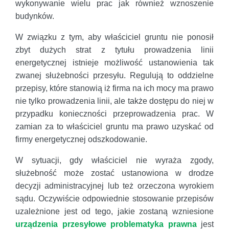
wykonywanie wielu prac jak również wznoszenie
budynków.
W związku z tym, aby właściciel gruntu nie ponosił
zbyt dużych strat z tytułu prowadzenia linii
energetycznej istnieje możliwość ustanowienia tak
zwanej służebności przesyłu. Regulują to oddzielne
przepisy, które stanowią iż firma na ich mocy ma prawo
nie tylko prowadzenia linii, ale także dostępu do niej w
przypadku konieczności przeprowadzenia prac. W
zamian za to właściciel gruntu ma prawo uzyskać od
firmy energetycznej odszkodowanie.
W sytuacji, gdy właściciel nie wyraża zgody,
służebność może zostać ustanowiona w drodze
decyzji administracyjnej lub też orzeczona wyrokiem
sądu. Oczywiście odpowiednie stosowanie przepisów
uzależnione jest od tego, jakie zostaną wzniesione
urządzenia przesyłowe problematyka prawna
jest