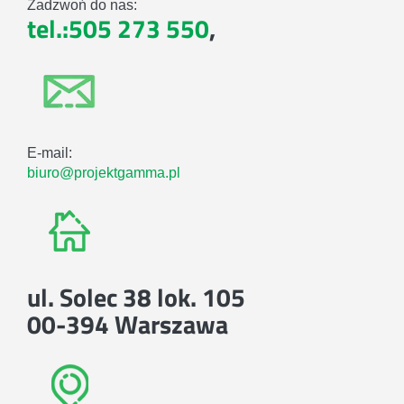
Zadzwoń do nas:
tel.:505 273 550
,
E-mail:
biuro@projektgamma.pl
ul. Solec 38 lok. 105
00-394 Warszawa