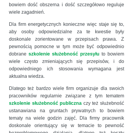
bowiem dość obszerna i dość szczegółowo reguluje
wiele zagadnień.
Dla firm energetycznych konieczne więc staje się to,
aby osoby odpowiedzialne za te kwestie były
doskonale zorientowane w przepisach prawa. Z
pewnością pomocne w tym może być odpowiednio
dobrane
szkolenie służebność przesyłu
to bowiem
wiele często zmieniających się przepisów, i do
odpowiedniego ich stosowania wymagana jest
aktualna wiedza.
Dlatego też bardzo wiele firm organizuje dla swoich
pracowników regularnie związane z tym tematem
szkolenie służebność publiczna
czy też służebność
ustanawiana na gruntach prywatnych to bowiem
tematy na wiele godzin zajęć. Dla firmy pracownik
doskonale orientujący się w temacie to pewność
bezproblemowego działania, dlatego też koszty