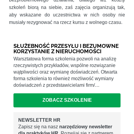
szkoleń biorą na siebie, zaś zajęcia organizują tak,
aby wskazane do uczestnictwa w nich osoby nie
musiały rezygnować na rzecz kursu z wolnego czasu.
SŁUŻEBNOŚĆ PRZESYŁU I BEZUMOWNE
KORZYSTANIE Z NIERUCHOMOŚCI
Warsztatowa forma szkolenia pozwoli na analizę
rzeczywistych przykładów, wspólne rozwiązanie
wątpliwości oraz wymianę doświadczeń. Otwarta
forma szkolenia to również możliwość wymiany
doświadczeń z przedstawicielami firm/…
ZOBACZ SZKOLENIE
NEWSLETTER HR
Zapisz się na nasz
narzędziowy newsletter
dla praktyków HR
. Rozwijaj się z partnerem,