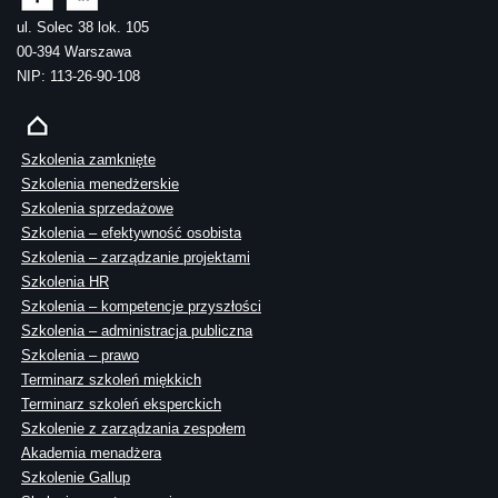
ul. Solec 38 lok. 105
00-394 Warszawa
NIP: 113-26-90-108
Szkolenia zamknięte
Szkolenia menedżerskie
Szkolenia sprzedażowe
Szkolenia – efektywność osobista
Szkolenia – zarządzanie projektami
Szkolenia HR
Szkolenia – kompetencje przyszłości
Szkolenia – administracja publiczna
Szkolenia – prawo
Terminarz szkoleń miękkich
Terminarz szkoleń eksperckich
Szkolenie z zarządzania zespołem
Akademia menadżera
Szkolenie Gallup