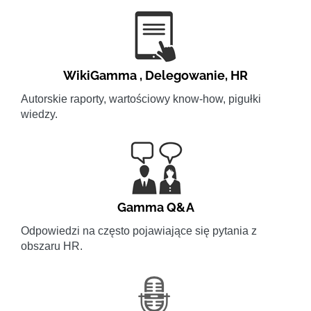
WikiGamma
,
Delegowanie
,
HR
Autorskie raporty, wartościowy know-how, pigułki
wiedzy.
Gamma Q&A
Odpowiedzi na często pojawiające się pytania z
obszaru HR.