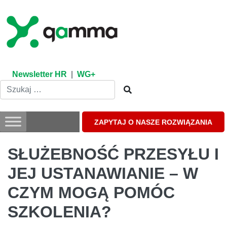
Skip
to
content
Newsletter HR
|
WG+
ZAPYTAJ O NASZE ROZWIĄZANIA
SŁUŻEBNOŚĆ PRZESYŁU I
JEJ USTANAWIANIE – W
CZYM MOGĄ POMÓC
SZKOLENIA?