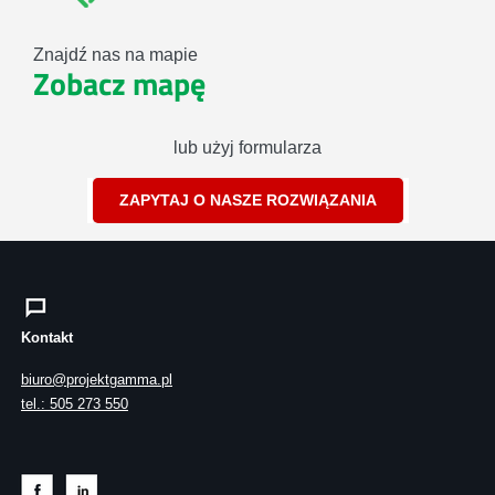
Znajdź nas na mapie
Zobacz mapę
lub użyj formularza
ZAPYTAJ O NASZE ROZWIĄZANIA
Kontakt
biuro@projektgamma.pl
tel.: 505 273 550