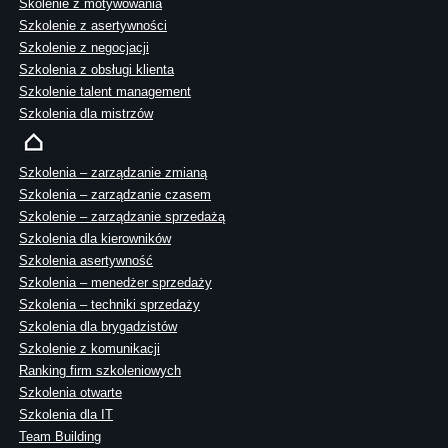
Skolenie z motywowania
Szkolenie z asertywności
Szkolenie z negocjacji
Szkolenia z obsługi klienta
Szkolenie talent management
Szkolenia dla mistrzów
Szkolenia – zarządzanie zmianą
Szkolenia – zarządzanie czasem
Szkolenie – zarządzanie sprzedażą
Szkolenia dla kierowników
Szkolenia asertywność
Szkolenia – menedżer sprzedaży
Szkolenia – techniki sprzedaży
Szkolenia dla brygadzistów
Szkolenie z komunikacji
Ranking firm szkoleniowych
Szkolenia otwarte
Szkolenia dla IT
Team Building