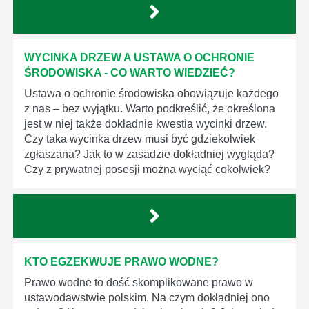
WYCINKA DRZEW A USTAWA O OCHRONIE
ŚRODOWISKA - CO WARTO WIEDZIEĆ?
Ustawa o ochronie środowiska obowiązuje każdego
z nas – bez wyjątku. Warto podkreślić, że określona
jest w niej także dokładnie kwestia wycinki drzew.
Czy taka wycinka drzew musi być gdziekolwiek
zgłaszana? Jak to w zasadzie dokładniej wygląda?
Czy z prywatnej posesji można wyciąć cokolwiek?
KTO EGZEKWUJE PRAWO WODNE?
Prawo wodne to dość skomplikowane prawo w
ustawodawstwie polskim. Na czym dokładniej ono