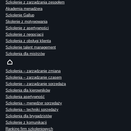
Szkolenie z zarządzania zespołem
Akademia menadżera
Szkolenie Gallup
Skolenie z motywowania
Szkolenie z asertywności
Szkolenie z negocjacji
Szkolenia z obsługi klienta
Szkolenie talent management
Szkolenia dla mistrzów
Szkolenia – zarządzanie zmianą
Szkolenia – zarządzanie czasem
Szkolenie – zarządzanie sprzedażą
Szkolenia dla kierowników
Szkolenia asertywność
Szkolenia – menedżer sprzedaży
Szkolenia – techniki sprzedaży
Szkolenia dla brygadzistów
Szkolenie z komunikacji
Ranking firm szkoleniowych