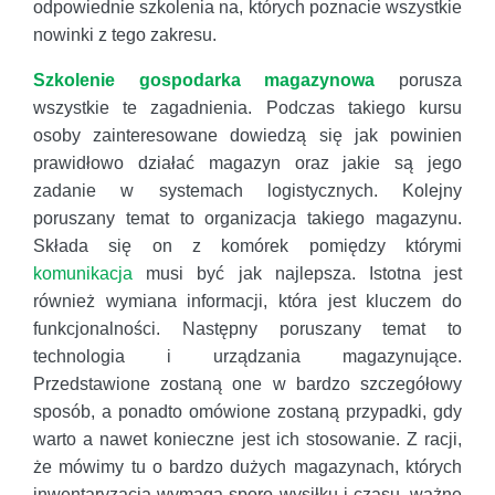
odpowiednie szkolenia na, których poznacie wszystkie
nowinki z tego zakresu.
Szkolenie gospodarka magazynowa
porusza
wszystkie te zagadnienia. Podczas takiego kursu
osoby zainteresowane dowiedzą się jak powinien
prawidłowo działać magazyn oraz jakie są jego
zadanie w systemach logistycznych. Kolejny
poruszany temat to organizacja takiego magazynu.
Składa się on z komórek pomiędzy którymi
komunikacja
musi być jak najlepsza. Istotna jest
również wymiana informacji, która jest kluczem do
funkcjonalności. Następny poruszany temat to
technologia i urządzania magazynujące.
Przedstawione zostaną one w bardzo szczegółowy
sposób, a ponadto omówione zostaną przypadki, gdy
warto a nawet konieczne jest ich stosowanie. Z racji,
że mówimy tu o bardzo dużych magazynach, których
inwentaryzacja wymaga sporo wysiłku i czasu, ważne