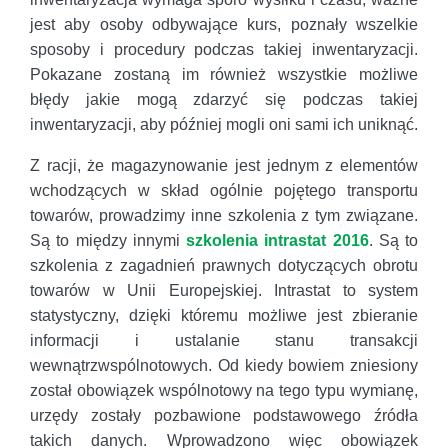
jest aby osoby odbywające kurs, poznały wszelkie
sposoby i procedury podczas takiej inwentaryzacji.
Pokazane zostaną im również wszystkie możliwe
błędy jakie mogą zdarzyć się podczas takiej
inwentaryzacji, aby później mogli oni sami ich uniknąć.
Z racji, że magazynowanie jest jednym z elementów
wchodzących w skład ogólnie pojętego transportu
towarów, prowadzimy inne szkolenia z tym związane.
Są to między innymi
szkolenia intrastat 2016
. Są to
szkolenia z zagadnień prawnych dotyczących obrotu
towarów w Unii Europejskiej. Intrastat to system
statystyczny, dzięki któremu możliwe jest zbieranie
informacji i ustalanie stanu transakcji
wewnątrzwspólnotowych. Od kiedy bowiem zniesiony
został obowiązek wspólnotowy na tego typu wymianę,
urzędy zostały pozbawione podstawowego źródła
takich danych. Wprowadzono więc obowiązek