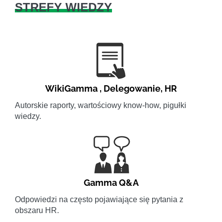
STREFY WIEDZY
WikiGamma
,
Delegowanie
,
HR
Autorskie raporty, wartościowy know-how, pigułki
wiedzy.
Gamma Q&A
Odpowiedzi na często pojawiające się pytania z
obszaru HR.