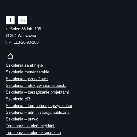
ul. Solec 38 lok. 105
00-394 Warszawa
NIP: 113-26-90-108
Szkolenia zamknięte
Szkolenia menedżerskie
Szkolenia sprzedażowe
Szkolenia – efektywność osobista
Szkolenia – zarządzanie projektami
Szkolenia HR
Szkolenia – kompetencje przyszłości
Szkolenia – administracja publiczna
Szkolenia – prawo
Terminarz szkoleń miękkich
Terminarz szkoleń eksperckich