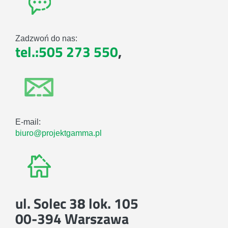
Zadzwoń do nas:
tel.:505 273 550
,
E-mail:
biuro@projektgamma.pl
ul. Solec 38 lok. 105
00-394 Warszawa