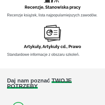
Recenzje
,
Stanowiska pracy
Recenzje książek, lista najpopularniejszych zawodów.
Artykuły
,
Artykuły cd.
,
Prawo
Standardowe informacje z obszaru szkoleń.
Daj nam poznać
TWOJE
POTRZEBY