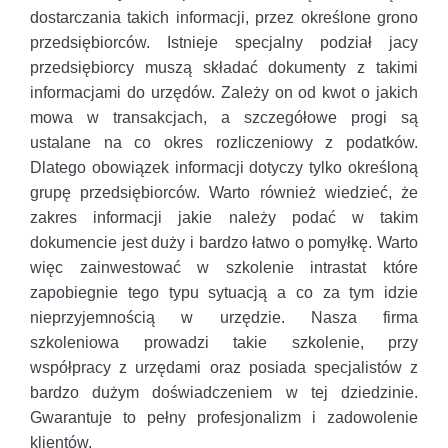
dostarczania takich informacji, przez określone grono
przedsiębiorców. Istnieje specjalny podział jacy
przedsiębiorcy muszą składać dokumenty z takimi
informacjami do urzędów. Zależy on od kwot o jakich
mowa w transakcjach, a szczegółowe progi są
ustalane na co okres rozliczeniowy z podatków.
Dlatego obowiązek informacji dotyczy tylko określoną
grupę przedsiębiorców. Warto również wiedzieć, że
zakres informacji jakie należy podać w takim
dokumencie jest duży i bardzo łatwo o pomyłkę. Warto
więc zainwestować w szkolenie intrastat które
zapobiegnie tego typu sytuacją a co za tym idzie
nieprzyjemnością w urzędzie. Nasza firma
szkoleniowa prowadzi takie szkolenie, przy
współpracy z urzędami oraz posiada specjalistów z
bardzo dużym doświadczeniem w tej dziedzinie.
Gwarantuje to pełny profesjonalizm i zadowolenie
klientów.