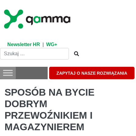
Skip
to
content
Newsletter HR
|
WG+
ZAPYTAJ O NASZE ROZWIĄZANIA
SPOSÓB NA BYCIE
DOBRYM
PRZEWOŹNIKIEM I
MAGAZYNIEREM