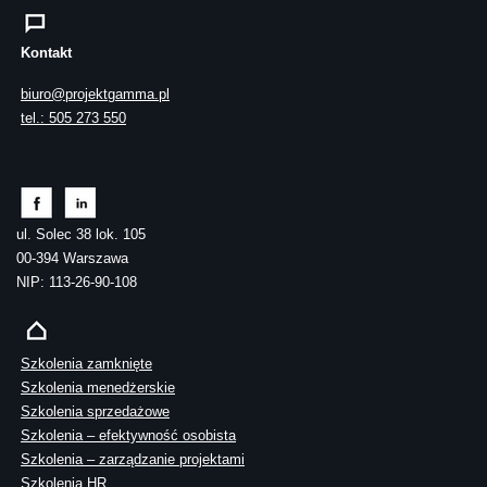
Kontakt
biuro@projektgamma.pl
tel.: 505 273 550
ul. Solec 38 lok. 105
00-394 Warszawa
NIP: 113-26-90-108
Szkolenia zamknięte
Szkolenia menedżerskie
Szkolenia sprzedażowe
Szkolenia – efektywność osobista
Szkolenia – zarządzanie projektami
Szkolenia HR