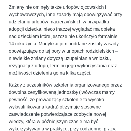
Zmiany nie ominęły także urlopów ojcowskich i
wychowawczych, inne zasady mają obowiązywać przy
udzielaniu urlopów macierzyńskich w przypadku
adopcji dziecka, nieco inaczej wyglądać ma opieka
nad dzieckiem które jeszcze nie ukończyło formalnie
14 roku życia. Modyfikacjom poddane zostały zasady
obowiązujące do tej pory w urlopach rodzicielskich –
niewielkie zmiany dotyczą uzupełniania wniosku,
rezygnacji z urlopu, terminu jego wykorzystania oraz
możliwości dzielenia go na kilka części.
Każdy z uczestników szkolenia organizowanego przez
dowolną certyfikowaną jednostkę ( wówczas mamy
pewność, że prowadzący szkolenie to wysoko
wykwalifikowana kadra) otrzymuje stosowne
zaświadczenie potwierdzające zdobycie nowej
wiedzy, która w późniejszym czasie ma być
wykorzystywania w praktyce, przy codziennej pracy.