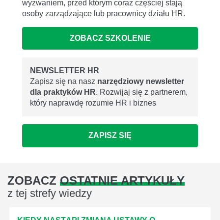
wyzwaniem, przed którym coraz częściej stają
osoby zarządzające lub pracownicy działu HR.
ZOBACZ SZKOLENIE
NEWSLETTER HR
Zapisz się na nasz
narzędziowy newsletter
dla praktyków HR
. Rozwijaj się z partnerem,
który naprawdę rozumie HR i biznes
ZAPISZ SIĘ
ZOBACZ
OSTATNIE ARTYKUŁY
z tej strefy wiedzy