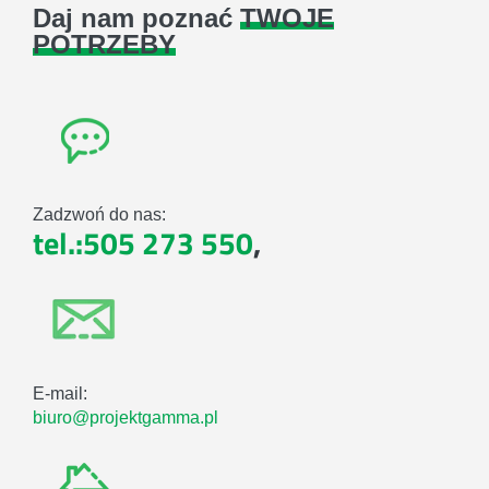
Daj nam poznać
TWOJE
POTRZEBY
Zadzwoń do nas:
tel.:505 273 550
,
E-mail:
biuro@projektgamma.pl