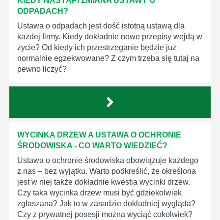
KIEDY NASTĄPI ZMIANA USTAWY O
ODPADACH?
Ustawa o odpadach jest dość istotną ustawą dla
każdej firmy. Kiedy dokładnie nowe przepisy wejdą w
życie? Od kiedy ich przestrzeganie będzie już
normalnie egzekwowane? Z czym trzeba się tutaj na
pewno liczyć?
WYCINKA DRZEW A USTAWA O OCHRONIE
ŚRODOWISKA - CO WARTO WIEDZIEĆ?
Ustawa o ochronie środowiska obowiązuje każdego
z nas – bez wyjątku. Warto podkreślić, że określona
jest w niej także dokładnie kwestia wycinki drzew.
Czy taka wycinka drzew musi być gdziekolwiek
zgłaszana? Jak to w zasadzie dokładniej wygląda?
Czy z prywatnej posesji można wyciąć cokolwiek?