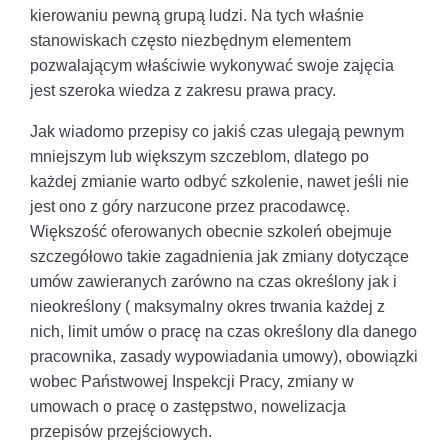
kierowaniu pewną grupą ludzi. Na tych właśnie
stanowiskach często niezbędnym elementem
pozwalającym właściwie wykonywać swoje zajęcia
jest szeroka wiedza z zakresu prawa pracy.
Jak wiadomo przepisy co jakiś czas ulegają pewnym
mniejszym lub większym szczeblom, dlatego po
każdej zmianie warto odbyć szkolenie, nawet jeśli nie
jest ono z góry narzucone przez pracodawcę.
Większość oferowanych obecnie szkoleń obejmuje
szczegółowo takie zagadnienia jak zmiany dotyczące
umów zawieranych zarówno na czas określony jak i
nieokreślony ( maksymalny okres trwania każdej z
nich, limit umów o pracę na czas określony dla danego
pracownika, zasady wypowiadania umowy), obowiązki
wobec Państwowej Inspekcji Pracy, zmiany w
umowach o pracę o zastępstwo, nowelizacja
przepisów przejściowych.