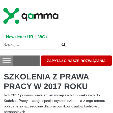
Skip
to
content
Newsletter HR
|
WG+
ZAPYTAJ O NASZE ROZWIĄZANIA
SZKOLENIA Z PRAWA
PRACY W 2017 ROKU
Rok 2017 przynosi wiele zmian mniejszych lub większych do
Kodeksu Pracy, dlatego specjalistyczne szkolenia z tego tematu
polecane są szczególnie dla pracowników działów kadrowych i
personalnych.