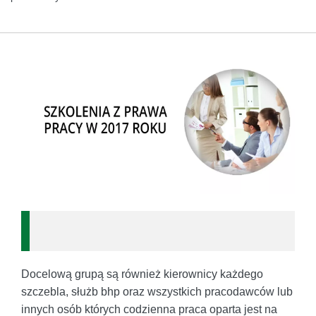
Docelową grupą są również kierownicy każdego
szczebla, służb bhp oraz wszystkich pracodawców lub
innych osób których codzienna praca oparta jest na