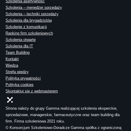
Szkolenia asertywność
Szkolenia – menedżer sprzedaży
Szkolenia – techniki sprzedaży
Szkolenia dla brygadzistów
Szkolenie z komunikacji
Ranking firm szkoleniowych
Szkolenia otwarte
Szkolenia dla IT
Team Building
Kontakt
Wiedza
Strefa wiedzy
Polityka prywatności
Polityka cookies
Skontaktuj sie z webmasterem
Strona należy do grupy Gamma realizującej szkolenia eksperckie,
sprzedażowe, managerskie, farmaceutyczne oraz team building dla
firm. Firma szkoleniowa 2021 roku.
© Konsorcjum Szkoleniowo-Doradcze Gamma spółka z ograniczoną