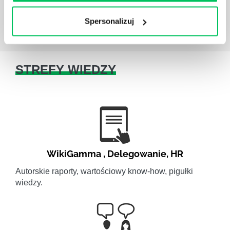
Spersonalizuj
STREFY WIEDZY
WikiGamma
,
Delegowanie
,
HR
Autorskie raporty, wartościowy know-how, pigułki
wiedzy.