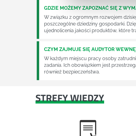
GDZIE MOŻEMY ZAPOZNAĆ SIĘ Z WY
W związku z ogromnym rozwojem dzisiej
poszczególne dziedziny gospodarki. Dzi
ujednolicenia jakości produktów, które tra
CZYM ZAJMUJE SIĘ AUDYTOR WEWN
W każdym miejscu pracy osoby zatrudni
zadania. Ich obowiązkiem jest przestrze
również bezpieczeństwa.
STREFY WIEDZY