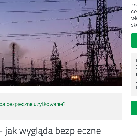
zn
ce
wi
sk
ąda bezpieczne użytkowanie?
 jak wygląda bezpieczne