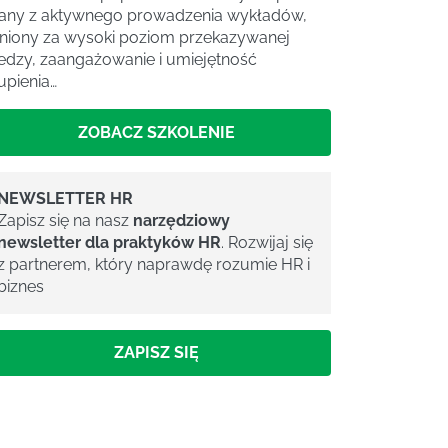
any z aktywnego prowadzenia wykładów,
niony za wysoki poziom przekazywanej
edzy, zaangażowanie i umiejętność
upienia…
ZOBACZ SZKOLENIE
NEWSLETTER HR
Zapisz się na nasz
narzędziowy
newsletter dla praktyków HR
. Rozwijaj się
z partnerem, który naprawdę rozumie HR i
biznes
ZAPISZ SIĘ