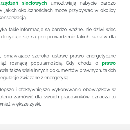
rządzeń sieciowych
umożliwiają nabycie bardzo
 w jakich okolicznościach może przybywać w okolicy
konserwacją.
ka takie informacje są bardzo ważne, nie dziwi więc
m decyduje się na przeprowadzenie takich kursów dla
e
, omawiające szeroko ustawę prawo energetyczne
wciąż rosnącą popularnością. Gdy chodzi o
prawo
wia także wiele innych dokumentów prawnych, takich
regulacje związane z energetyką.
lepsze i efektywniejsze wykonywanie obowiązków w
szkolenia zamówić dla swoich pracowników oznacza to
nież większe zyski.