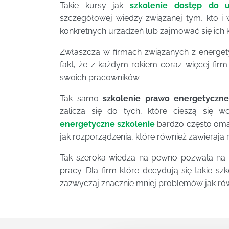
Takie kursy jak
szkolenie dostęp do u
szczegółowej wiedzy związanej tym, kto i
konkretnych urządzeń lub zajmować się ich 
Zwłaszcza w firmach związanych z energety
fakt, że z każdym rokiem coraz więcej fir
swoich pracowników.
Tak samo
szkolenie prawo energetyczn
zalicza się do tych, które cieszą się 
energetyczne szkolenie
bardzo często oma
jak rozporządzenia, które również zawierają 
Tak szeroka wiedza na pewno pozwala na 
pracy. Dla firm które decydują się takie 
zazwyczaj znacznie mniej problemów jak rów