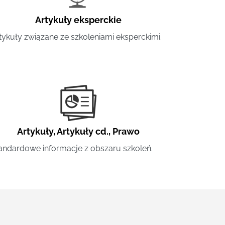
Artykuły eksperckie
tykuły związane ze szkoleniami eksperckimi.
Artykuły
,
Artykuły cd.
,
Prawo
andardowe informacje z obszaru szkoleń.