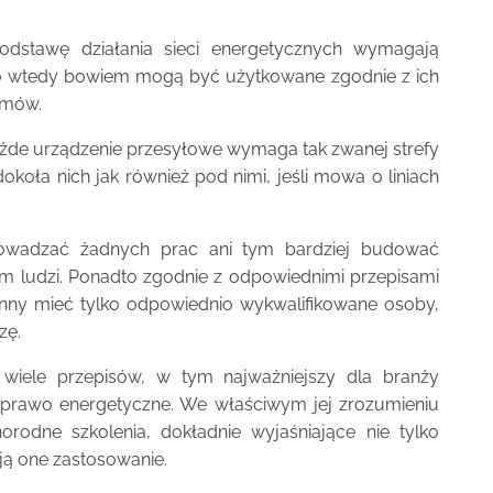
podstawę działania sieci energetycznych wymagają
ko wtedy bowiem mogą być użytkowane zgodnie z ich
emów.
żde urządzenie przesyłowe wymaga tak zwanej strefy
dokoła nich jak również pod nimi, jeśli mowa o liniach
owadzać żadnych prac ani tym bardziej budować
 ludzi. Ponadto zgodnie z odpowiednimi przepisami
nny mieć tylko odpowiednio wykwalifikowane osoby,
zę.
 wiele przepisów, w tym najważniejszy dla branży
 prawo energetyczne. We właściwym jej zrozumieniu
rodne szkolenia, dokładnie wyjaśniające nie tylko
ają one zastosowanie.