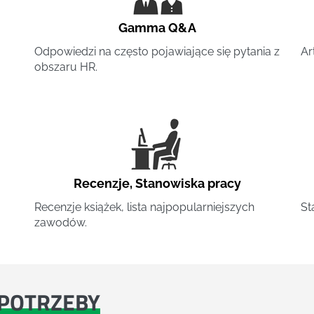
Gamma Q&A
Odpowiedzi na często pojawiające się pytania z
Ar
obszaru HR.
Recenzje
,
Stanowiska pracy
Recenzje książek, lista najpopularniejszych
St
zawodów.
POTRZEBY