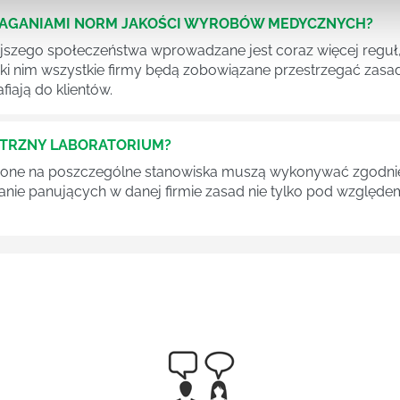
MAGANIAMI NORM JAKOŚCI WYROBÓW MEDYCZNYCH?
szego społeczeństwa wprowadzane jest coraz więcej reguł,
ęki nim wszystkie firmy będą zobowiązane przestrzegać zas
fiają do klientów.
ĘTRZNY LABORATORIUM?
one na poszczególne stanowiska muszą wykonywać zgodnie 
ganie panujących w danej firmie zasad nie tylko pod względe