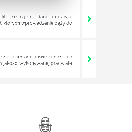
 które mają za zadanie poprawić
ad, których wprowadzenie dąży do
z zaleceniami powierzone sobie
m jakości wykonywanej pracy, ale