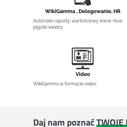
WikiGamma
,
Delegowanie
,
HR
Autorskie raporty, wartościowy know-how,
pigułki wiedzy.
Video
WikiGamma w formacie video.
Daj nam poznać
TWOJE 