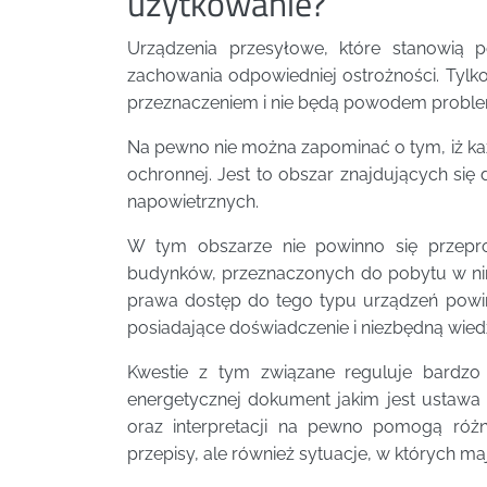
użytkowanie?
Urządzenia przesyłowe, które stanowią 
zachowania odpowiedniej ostrożności. Tyl
przeznaczeniem i nie będą powodem probl
Na pewno nie można zapominać o tym, iż ka
ochronnej. Jest to obszar znajdujących się 
napowietrznych.
W tym obszarze nie powinno się przepr
budynków, przeznaczonych do pobytu w nim
prawa dostęp do tego typu urządzeń powi
posiadające doświadczenie i niezbędną wied
Kwestie z tym związane reguluje bardzo
energetycznej dokument jakim jest ustawa
oraz interpretacji na pewno pomogą różno
przepisy, ale również sytuacje, w których m