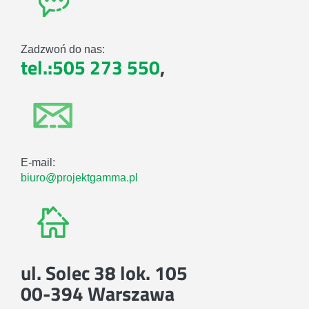
Zadzwoń do nas:
tel.:505 273 550
,
E-mail:
biuro@projektgamma.pl
ul. Solec 38 lok. 105
00-394 Warszawa