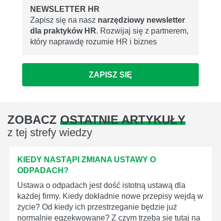
NEWSLETTER HR
Zapisz się na nasz
narzędziowy newsletter
dla praktyków HR
. Rozwijaj się z partnerem,
który naprawdę rozumie HR i biznes
ZAPISZ SIĘ
ZOBACZ
OSTATNIE ARTYKUŁY
z tej strefy wiedzy
KIEDY NASTĄPI ZMIANA USTAWY O
ODPADACH?
Ustawa o odpadach jest dość istotną ustawą dla
każdej firmy. Kiedy dokładnie nowe przepisy wejdą w
życie? Od kiedy ich przestrzeganie będzie już
normalnie egzekwowane? Z czym trzeba się tutaj na