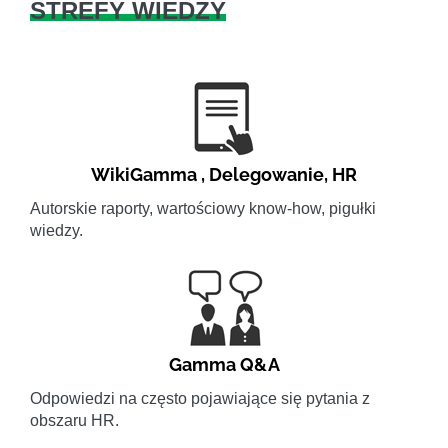
STREFY WIEDZY
WikiGamma
,
Delegowanie
,
HR
Autorskie raporty, wartościowy know-how, pigułki
wiedzy.
Gamma Q&A
Odpowiedzi na często pojawiające się pytania z
obszaru HR.