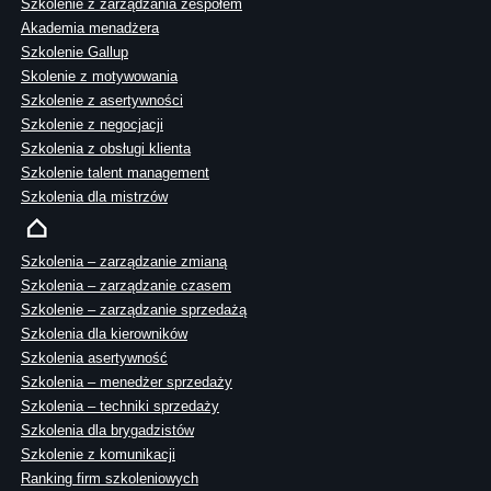
Szkolenie z zarządzania zespołem
Akademia menadżera
Szkolenie Gallup
Skolenie z motywowania
Szkolenie z asertywności
Szkolenie z negocjacji
Szkolenia z obsługi klienta
Szkolenie talent management
Szkolenia dla mistrzów
Szkolenia – zarządzanie zmianą
Szkolenia – zarządzanie czasem
Szkolenie – zarządzanie sprzedażą
Szkolenia dla kierowników
Szkolenia asertywność
Szkolenia – menedżer sprzedaży
Szkolenia – techniki sprzedaży
Szkolenia dla brygadzistów
Szkolenie z komunikacji
Ranking firm szkoleniowych