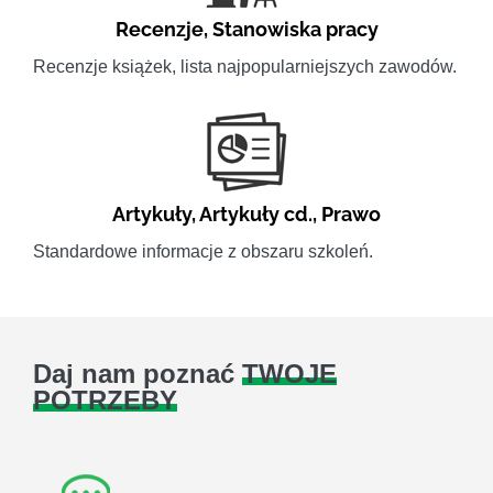
Recenzje
,
Stanowiska pracy
Recenzje książek, lista najpopularniejszych zawodów.
Artykuły
,
Artykuły cd.
,
Prawo
Standardowe informacje z obszaru szkoleń.
Daj nam poznać
TWOJE
POTRZEBY