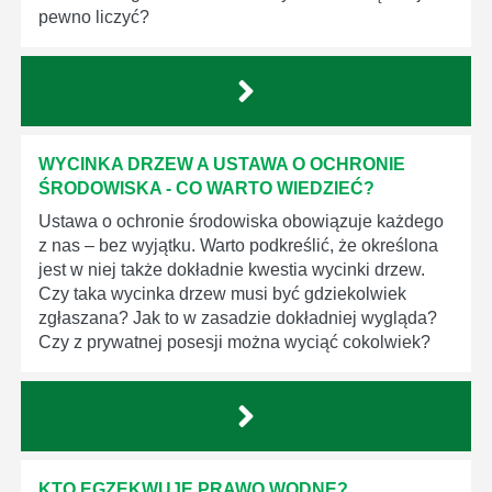
pewno liczyć?
WYCINKA DRZEW A USTAWA O OCHRONIE
ŚRODOWISKA - CO WARTO WIEDZIEĆ?
Ustawa o ochronie środowiska obowiązuje każdego
z nas – bez wyjątku. Warto podkreślić, że określona
jest w niej także dokładnie kwestia wycinki drzew.
Czy taka wycinka drzew musi być gdziekolwiek
zgłaszana? Jak to w zasadzie dokładniej wygląda?
Czy z prywatnej posesji można wyciąć cokolwiek?
KTO EGZEKWUJE PRAWO WODNE?