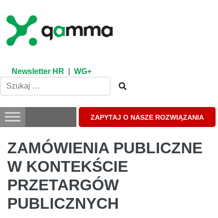
Skip
to
content
Newsletter HR
|
WG+
ZAPYTAJ O NASZE ROZWIĄZANIA
ZAMÓWIENIA PUBLICZNE
W KONTEKŚCIE
PRZETARGÓW
PUBLICZNYCH