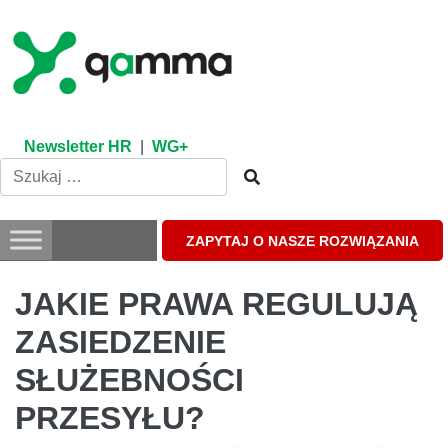
Skip
to
content
Newsletter HR
|
WG+
ZAPYTAJ O NASZE ROZWIĄZANIA
JAKIE PRAWA REGULUJĄ
ZASIEDZENIE
SŁUŻEBNOŚCI
PRZESYŁU?