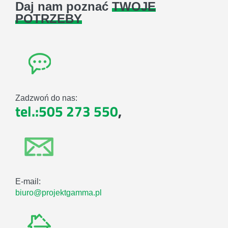
Daj nam poznać
TWOJE
POTRZEBY
Zadzwoń do nas:
tel.:505 273 550
,
E-mail:
biuro@projektgamma.pl