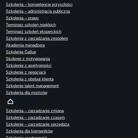
Szkolenia – kompetencje przyszłości
Szkolenia – administracja publiczna
Szkolenia – prawo
Terminarz szkoleń miękkich
Terminarz szkoleń eksperckich
Szkolenie z zarządzania zespołem
Akademia menadżera
Szkolenie Gallup
Skolenie z motywowania
Szkolenie z asertywności
Szkolenie z negocjacji
Szkolenia z obsługi klienta
Szkolenie talent management
Szkolenia dla mistrzów
Szkolenia – zarządzanie zmianą
Szkolenia – zarządzanie czasem
Szkolenie – zarządzanie sprzedażą
Szkolenia dla kierowników
Szkolenia asertywność