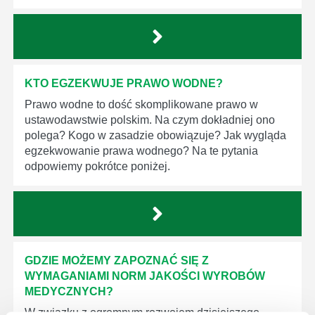
KTO EGZEKWUJE PRAWO WODNE?
Prawo wodne to dość skomplikowane prawo w
ustawodawstwie polskim. Na czym dokładniej ono
polega? Kogo w zasadzie obowiązuje? Jak wygląda
egzekwowanie prawa wodnego? Na te pytania
odpowiemy pokrótce poniżej.
GDZIE MOŻEMY ZAPOZNAĆ SIĘ Z
WYMAGANIAMI NORM JAKOŚCI WYROBÓW
MEDYCZNYCH?
W związku z ogromnym rozwojem dzisiejszego