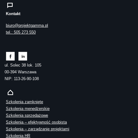
Kontakt
biuro@projektgamma.pl
tel.: 505 273 550
ul. Solec 38 lok. 105
00-394 Warszawa
NIP: 113-26-90-108
Szkolenia zamknięte
Szkolenia menedżerskie
Szkolenia sprzedażowe
Szkolenia – efektywność osobista
Szkolenia – zarządzanie projektami
Szkolenia HR