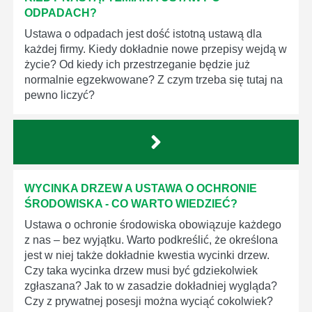
ODPADACH?
Ustawa o odpadach jest dość istotną ustawą dla
każdej firmy. Kiedy dokładnie nowe przepisy wejdą w
życie? Od kiedy ich przestrzeganie będzie już
normalnie egzekwowane? Z czym trzeba się tutaj na
pewno liczyć?
WYCINKA DRZEW A USTAWA O OCHRONIE
ŚRODOWISKA - CO WARTO WIEDZIEĆ?
Ustawa o ochronie środowiska obowiązuje każdego
z nas – bez wyjątku. Warto podkreślić, że określona
jest w niej także dokładnie kwestia wycinki drzew.
Czy taka wycinka drzew musi być gdziekolwiek
zgłaszana? Jak to w zasadzie dokładniej wygląda?
Czy z prywatnej posesji można wyciąć cokolwiek?