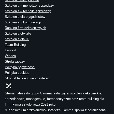
Szkolenia – menedżer sprzedaży
Szkolenia – techniki sprzedaży
Szkolenia dla brygadzistów
Szkolenie z komunikacji
Ranking firm szkoleniowych
Szkolenia otwarte
Szkolenia dla IT
Team Building
Kontakt
Wiedza
Strefa wiedzy
Polityka prywatności
Polityka cookies
Skontaktuj sie z webmasterem
Strona należy do grupy Gamma realizującej szkolenia eksperckie,
sprzedażowe, managerskie, farmaceutyczne oraz team building dla
firm. Firma szkoleniowa 2021 roku.
© Konsorcjum Szkoleniowo-Doradcze Gamma spółka z ograniczoną