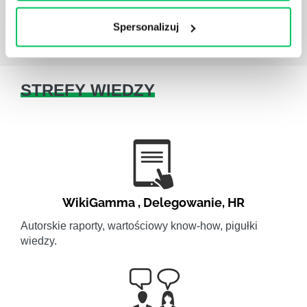
Spersonalizuj
STREFY WIEDZY
WikiGamma
,
Delegowanie
,
HR
Autorskie raporty, wartościowy know-how, pigułki
wiedzy.