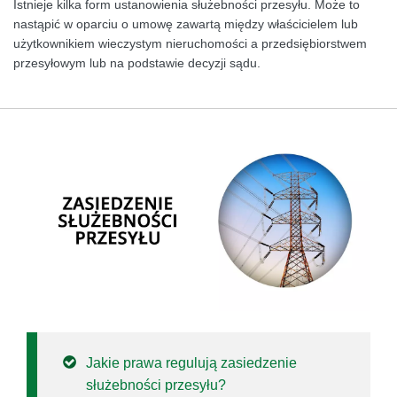
Istnieje kilka form ustanowienia służebności przesyłu. Może to
nastąpić w oparciu o umowę zawartą między właścicielem lub
użytkownikiem wieczystym nieruchomości a przedsiębiorstwem
przesyłowym lub na podstawie decyzji sądu.
Jakie prawa regulują zasiedzenie
służebności przesyłu?