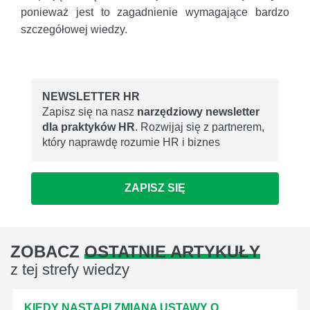
ponieważ jest to zagadnienie wymagające bardzo
szczegółowej wiedzy.
NEWSLETTER HR
Zapisz się na nasz
narzędziowy newsletter
dla praktyków HR
. Rozwijaj się z partnerem,
który naprawdę rozumie HR i biznes
ZAPISZ SIĘ
ZOBACZ
OSTATNIE ARTYKUŁY
z tej strefy wiedzy
KIEDY NASTĄPI ZMIANA USTAWY O