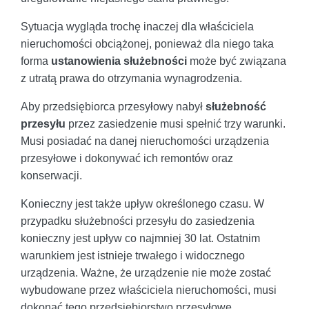
Sytuacja wygląda trochę inaczej dla właściciela
nieruchomości obciążonej, ponieważ dla niego taka
forma
ustanowienia służebności
może być związana
z utratą prawa do otrzymania wynagrodzenia.
Aby przedsiębiorca przesyłowy nabył
służebność
przesyłu
przez zasiedzenie musi spełnić trzy warunki.
Musi posiadać na danej nieruchomości urządzenia
przesyłowe i dokonywać ich remontów oraz
konserwacji.
Konieczny jest także upływ określonego czasu. W
przypadku służebności przesyłu do zasiedzenia
konieczny jest upływ co najmniej 30 lat. Ostatnim
warunkiem jest istnieje trwałego i widocznego
urządzenia. Ważne, że urządzenie nie może zostać
wybudowane przez właściciela nieruchomości, musi
dokonać tego przedsiębiorstwo przesyłowe.