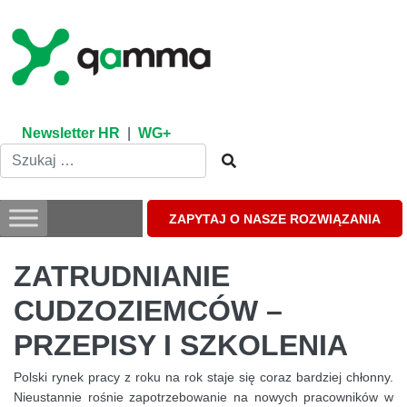
Skip
to
content
Newsletter HR
|
WG+
ZAPYTAJ O NASZE ROZWIĄZANIA
ZATRUDNIANIE
CUDZOZIEMCÓW –
PRZEPISY I SZKOLENIA
Polski rynek pracy z roku na rok staje się coraz bardziej chłonny.
Nieustannie rośnie zapotrzebowanie na nowych pracowników w