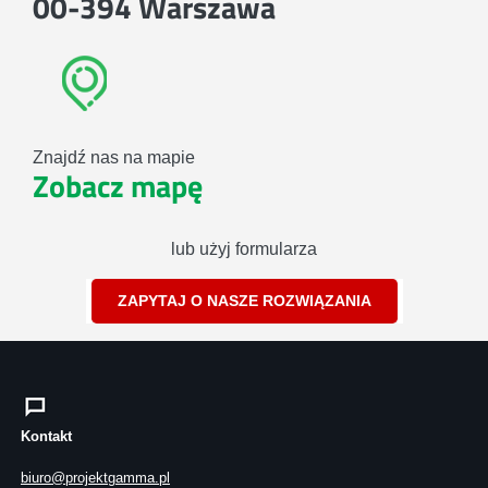
00-394 Warszawa
Znajdź nas na mapie
Zobacz mapę
lub użyj formularza
ZAPYTAJ O NASZE ROZWIĄZANIA
Kontakt
biuro@projektgamma.pl