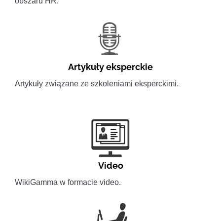
obszaru HR.
Artykuły eksperckie
Artykuły związane ze szkoleniami eksperckimi.
Video
WikiGamma w formacie video.