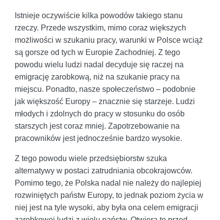
Istnieje oczywiście kilka powodów takiego stanu
rzeczy. Przede wszystkim, mimo coraz większych
możliwości w szukaniu pracy, warunki w Polsce wciąż
są gorsze od tych w Europie Zachodniej. Z tego
powodu wielu ludzi nadal decyduje się raczej na
emigrację zarobkową, niż na szukanie pracy na
miejscu. Ponadto, nasze społeczeństwo – podobnie
jak większość Europy – znacznie się starzeje. Ludzi
młodych i zdolnych do pracy w stosunku do osób
starszych jest coraz mniej. Zapotrzebowanie na
pracowników jest jednocześnie bardzo wysokie.
Z tego powodu wiele przedsiębiorstw szuka
alternatywy w postaci zatrudniania obcokrajowców.
Pomimo tego, że Polska nadal nie należy do najlepiej
rozwiniętych państw Europy, to jednak poziom życia w
niej jest na tyle wysoki, aby była ona celem emigracji
zarobkowej ludzi z wielu państw. Otwiera to przed