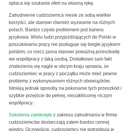
opłaca się szukanie ofert na własną rękę.
Zatrudnienie cudzoziemca niesie ze sobą wielkie
korzyści, ale stanowi również wyzwanie na różnych
polach. Bardzo często problemem jest bariera
językowa. Wielu ludzi przyjeżdżających do Polski w
poszukiwaniu pracy nie posługuje się biegle językiem
polskim, co rzecz jasna stanowi poważną przeszkodę
we współpracy z taką osobą. Dodatkowo sam fakt
znalezienia się nagle w obcym kraju sprawia, że
cudzoziemiec w pracy z początku może mieć pewne
problemy z wykonywaniem różnych obowiązków.
Istnieją jednak sposoby na pokonanie tych przeszkód i
szybkie przejście do pełnej, niezakłóconej niczym
współpracy.
Szkolenia zamknięte
z zakresu zatrudniania w firmie
cudzoziemców dostarczają zatem bardzo cennej
wiedzy. Oczywiście, cudzoziemcy nie potrzebują w