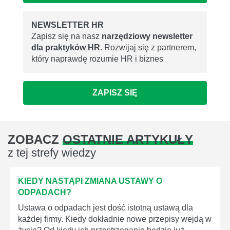
NEWSLETTER HR
Zapisz się na nasz
narzędziowy newsletter
dla praktyków HR
. Rozwijaj się z partnerem,
który naprawdę rozumie HR i biznes
ZAPISZ SIĘ
ZOBACZ
OSTATNIE ARTYKUŁY
z tej strefy wiedzy
KIEDY NASTĄPI ZMIANA USTAWY O
ODPADACH?
Ustawa o odpadach jest dość istotną ustawą dla
każdej firmy. Kiedy dokładnie nowe przepisy wejdą w