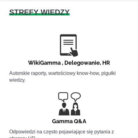
STREFY WIEDZY
WikiGamma
,
Delegowanie
,
HR
Autorskie raporty, wartościowy know-how, pigułki
wiedzy.
Gamma Q&A
Odpowiedzi na często pojawiające się pytania z