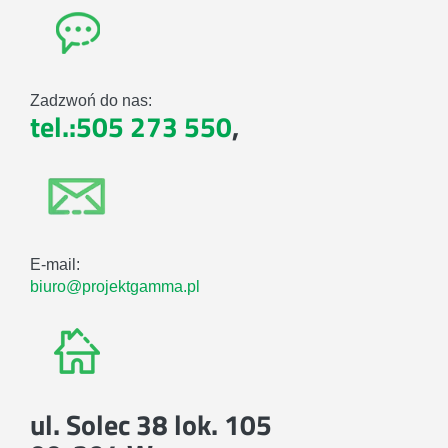
Zadzwoń do nas:
tel.:505 273 550
,
E-mail:
biuro@projektgamma.pl
ul. Solec 38 lok. 105