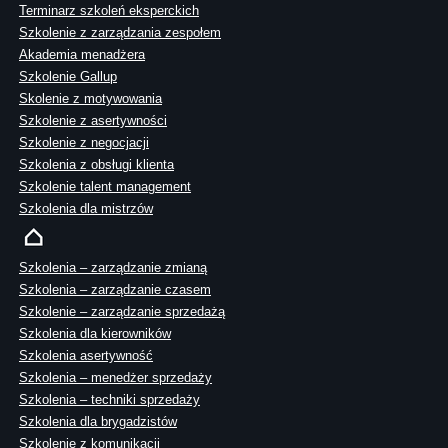
Terminarz szkoleń eksperckich
Szkolenie z zarządzania zespołem
Akademia menadżera
Szkolenie Gallup
Skolenie z motywowania
Szkolenie z asertywności
Szkolenie z negocjacji
Szkolenia z obsługi klienta
Szkolenie talent management
Szkolenia dla mistrzów
Szkolenia – zarządzanie zmianą
Szkolenia – zarządzanie czasem
Szkolenie – zarządzanie sprzedażą
Szkolenia dla kierowników
Szkolenia asertywność
Szkolenia – menedżer sprzedaży
Szkolenia – techniki sprzedaży
Szkolenia dla brygadzistów
Szkolenie z komunikacji