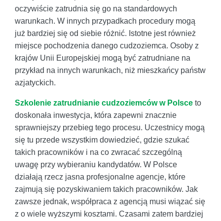
oczywiście zatrudnia się go na standardowych
warunkach. W innych przypadkach procedury mogą
już bardziej się od siebie różnić. Istotne jest również
miejsce pochodzenia danego cudzoziemca. Osoby z
krajów Unii Europejskiej mogą być zatrudniane na
przykład na innych warunkach, niż mieszkańcy państw
azjatyckich.
Szkolenie zatrudnianie cudzoziemców w Polsce
to
doskonała inwestycja, która zapewni znacznie
sprawniejszy przebieg tego procesu. Uczestnicy mogą
się tu przede wszystkim dowiedzieć, gdzie szukać
takich pracowników i na co zwracać szczególną
uwagę przy wybieraniu kandydatów. W Polsce
działają rzecz jasna profesjonalne agencje, które
zajmują się pozyskiwaniem takich pracowników. Jak
zawsze jednak, współpraca z agencją musi wiązać się
z o wiele wyższymi kosztami. Czasami zatem bardziej