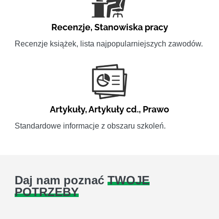
Recenzje
,
Stanowiska pracy
Recenzje książek, lista najpopularniejszych zawodów.
Artykuły
,
Artykuły cd.
,
Prawo
Standardowe informacje z obszaru szkoleń.
Daj nam poznać
TWOJE
POTRZEBY