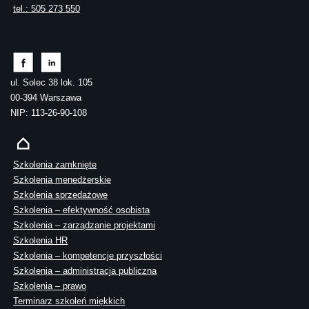
tel.: 505 273 550
ul. Solec 38 lok. 105
00-394 Warszawa
NIP: 113-26-90-108
Szkolenia zamknięte
Szkolenia menedżerskie
Szkolenia sprzedażowe
Szkolenia – efektywność osobista
Szkolenia – zarządzanie projektami
Szkolenia HR
Szkolenia – kompetencje przyszłości
Szkolenia – administracja publiczna
Szkolenia – prawo
Terminarz szkoleń miękkich