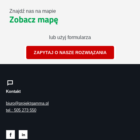
Znajdź nas na mapie
Zobacz mapę
lub użyj formularza
ZAPYTAJ O NASZE ROZWIĄZANIA
Kontakt
biuro@projektgamma.pl
tel.: 505 273 550