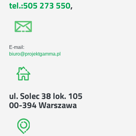
tel.:505 273 550
,
E-mail:
biuro@projektgamma.pl
ul. Solec 38 lok. 105
00-394 Warszawa