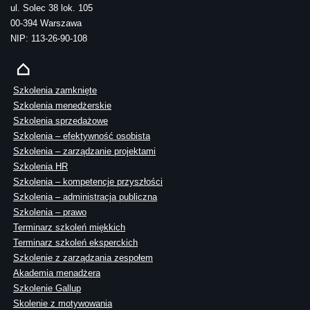
ul. Solec 38 lok. 105
00-394 Warszawa
NIP: 113-26-90-108
Szkolenia zamknięte
Szkolenia menedżerskie
Szkolenia sprzedażowe
Szkolenia – efektywność osobista
Szkolenia – zarządzanie projektami
Szkolenia HR
Szkolenia – kompetencje przyszłości
Szkolenia – administracja publiczna
Szkolenia – prawo
Terminarz szkoleń miękkich
Terminarz szkoleń eksperckich
Szkolenie z zarządzania zespołem
Akademia menadżera
Szkolenie Gallup
Skolenie z motywowania