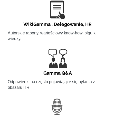
WikiGamma
,
Delegowanie
,
HR
Autorskie raporty, wartościowy know-how, pigułki
wiedzy.
Gamma Q&A
Odpowiedzi na często pojawiające się pytania z
obszaru HR.