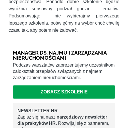
bezpieczeństwa. Ponadto dobre szkolenie będzie
wyróżnia sensowny podział godzin i tematów.
Podsumowując – nie wybierajmy pierwszego
lepszego szkolenia, poświęćmy na wybór choć chwilę
czasu tak, aby potem nie żałować.
MANAGER DS. NAJMU I ZARZĄDZANIA
NIERUCHOMOŚCIAMI
Podczas warsztatów zaprezentujemy uczestnikom
całokształt przepisów związanych z najmem i
zarządzaniem nieruchomościami.
ZOBACZ SZKOLENIE
NEWSLETTER HR
Zapisz się na nasz
narzędziowy newsletter
dla praktyków HR
. Rozwijaj się z partnerem,