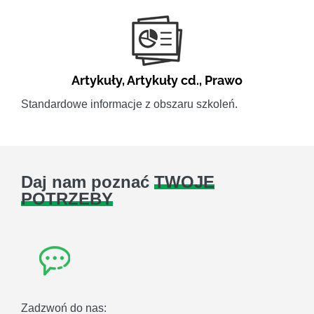
Artykuły
,
Artykuły cd.
,
Prawo
Standardowe informacje z obszaru szkoleń.
Daj nam poznać
TWOJE
POTRZEBY
Zadzwoń do nas: