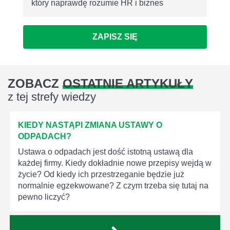
który naprawdę rozumie HR i biznes
ZAPISZ SIĘ
ZOBACZ
OSTATNIE ARTYKUŁY
z tej strefy wiedzy
KIEDY NASTĄPI ZMIANA USTAWY O
ODPADACH?
Ustawa o odpadach jest dość istotną ustawą dla
każdej firmy. Kiedy dokładnie nowe przepisy wejdą w
życie? Od kiedy ich przestrzeganie będzie już
normalnie egzekwowane? Z czym trzeba się tutaj na
pewno liczyć?