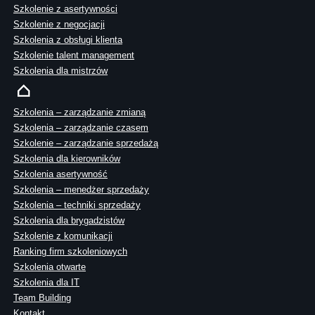
Szkolenie z asertywności
Szkolenie z negocjacji
Szkolenia z obsługi klienta
Szkolenie talent management
Szkolenia dla mistrzów
Szkolenia – zarządzanie zmianą
Szkolenia – zarządzanie czasem
Szkolenie – zarządzanie sprzedażą
Szkolenia dla kierowników
Szkolenia asertywność
Szkolenia – menedżer sprzedaży
Szkolenia – techniki sprzedaży
Szkolenia dla brygadzistów
Szkolenie z komunikacji
Ranking firm szkoleniowych
Szkolenia otwarte
Szkolenia dla IT
Team Building
Kontakt