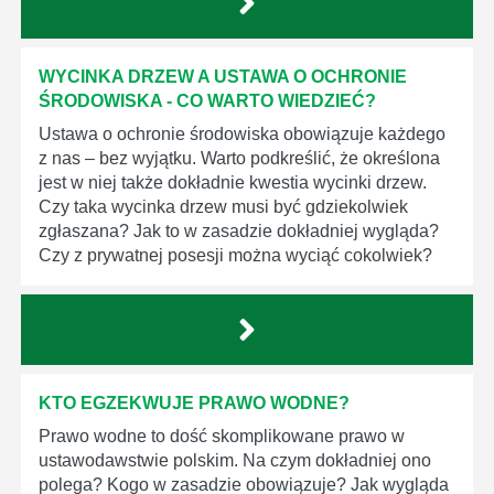
WYCINKA DRZEW A USTAWA O OCHRONIE
ŚRODOWISKA - CO WARTO WIEDZIEĆ?
Ustawa o ochronie środowiska obowiązuje każdego
z nas – bez wyjątku. Warto podkreślić, że określona
jest w niej także dokładnie kwestia wycinki drzew.
Czy taka wycinka drzew musi być gdziekolwiek
zgłaszana? Jak to w zasadzie dokładniej wygląda?
Czy z prywatnej posesji można wyciąć cokolwiek?
KTO EGZEKWUJE PRAWO WODNE?
Prawo wodne to dość skomplikowane prawo w
ustawodawstwie polskim. Na czym dokładniej ono
polega? Kogo w zasadzie obowiązuje? Jak wygląda