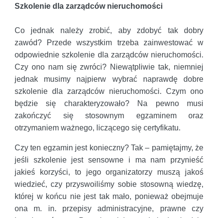
Szkolenie dla zarządców nieruchomości
Co jednak należy zrobić, aby zdobyć tak dobry
zawód? Przede wszystkim trzeba zainwestować w
odpowiednie szkolenie dla zarządców nieruchomości.
Czy ono nam się zwróci? Niewątpliwie tak, niemniej
jednak musimy najpierw wybrać naprawdę dobre
szkolenie dla zarządców nieruchomości. Czym ono
będzie się charakteryzowało? Na pewno musi
zakończyć się stosownym egzaminem oraz
otrzymaniem ważnego, liczącego się certyfikatu.
Czy ten egzamin jest konieczny? Tak – pamiętajmy, że
jeśli szkolenie jest sensowne i ma nam przynieść
jakieś korzyści, to jego organizatorzy muszą jakoś
wiedzieć, czy przyswoiliśmy sobie stosowną wiedzę,
której w końcu nie jest tak mało, ponieważ obejmuje
ona m. in. przepisy administracyjne, prawne czy