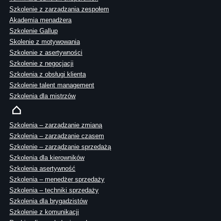
Szkolenie z zarządzania zespołem
Akademia menadżera
Szkolenie Gallup
Skolenie z motywowania
Szkolenie z asertywności
Szkolenie z negocjacji
Szkolenia z obsługi klienta
Szkolenie talent management
Szkolenia dla mistrzów
Szkolenia – zarządzanie zmianą
Szkolenia – zarządzanie czasem
Szkolenie – zarządzanie sprzedażą
Szkolenia dla kierowników
Szkolenia asertywność
Szkolenia – menedżer sprzedaży
Szkolenia – techniki sprzedaży
Szkolenia dla brygadzistów
Szkolenie z komunikacji