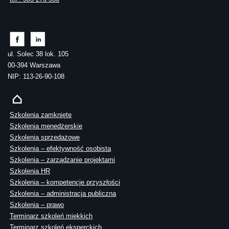
ul. Solec 38 lok. 105
00-394 Warszawa
NIP: 113-26-90-108
Szkolenia zamknięte
Szkolenia menedżerskie
Szkolenia sprzedażowe
Szkolenia – efektywność osobista
Szkolenia – zarządzanie projektami
Szkolenia HR
Szkolenia – kompetencje przyszłości
Szkolenia – administracja publiczna
Szkolenia – prawo
Terminarz szkoleń miękkich
Terminarz szkoleń eksperckich