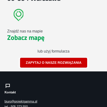
Znajdź nas na mapie
Zobacz mapę
lub użyj formularza
ZAPYTAJ O NASZE ROZWIĄZANIA
Kontakt
biuro@projektgamma.pl
tel.: 505 273 550