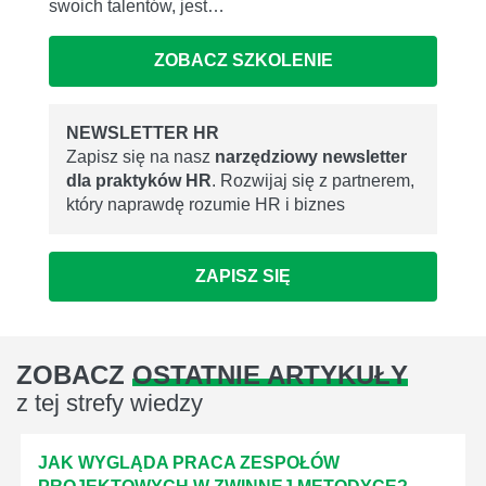
swoich talentów, jest…
ZOBACZ SZKOLENIE
NEWSLETTER HR
Zapisz się na nasz
narzędziowy newsletter
dla praktyków HR
. Rozwijaj się z partnerem,
który naprawdę rozumie HR i biznes
ZAPISZ SIĘ
ZOBACZ
OSTATNIE ARTYKUŁY
z tej strefy wiedzy
JAK WYGLĄDA PRACA ZESPOŁÓW