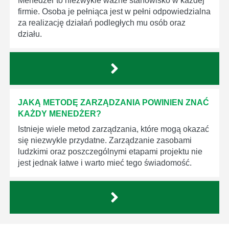
Menedżer to niezwykle ważne stanowisko w każdej
firmie. Osoba je pełniąca jest w pełni odpowiedzialna
za realizację działań podległych mu osób oraz
działu.
JAKĄ METODĘ ZARZĄDZANIA POWINIEN ZNAĆ
KAŻDY MENEDŻER?
Istnieje wiele metod zarządzania, które mogą okazać
się niezwykle przydatne. Zarządzanie zasobami
ludzkimi oraz poszczególnymi etapami projektu nie
jest jednak łatwe i warto mieć tego świadomość.