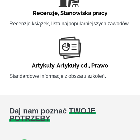
Recenzje
,
Stanowiska pracy
Recenzje książek, lista najpopularniejszych zawodów.
Artykuły
,
Artykuły cd.
,
Prawo
Standardowe informacje z obszaru szkoleń.
Daj nam poznać
TWOJE
POTRZEBY