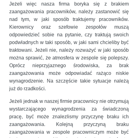
Jeżeli więc nasza firma boryka się z brakiem
zaangażowania pracowników, należy zastanowić się
nad tym, w jaki sposób traktujemy pracowników.
Kierownicy oraz szefowie zespołów muszą
odpowiedzieć sobie na pytanie, czy traktują swoich
podwładnych w taki sposób, w jaki sami chcieliby być
traktowani. Jeżeli nie, należy rozważyć w jaki sposób
można sprawić, że atmosfera w zespole się polepszy.
Oprócz nieprzyjaznego środowiska, za brak
zaangażowania może odpowiadać rażąco niskie
wynagrodzenie. Na szczęście takie sytuacje należą
już do rzadkości.
Jeżeli jednak w naszej firmie pracownicy nie otrzymują
wystarczającego wynagrodzenia za świadczoną
pracę, być może znalezlismy przyczynę braku ich
zaangażowania. Kolejną przyczyną braku
zaangażowania w zespole pracowniczym może być