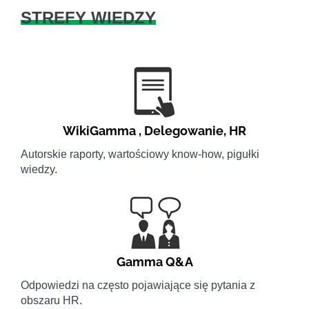
STREFY WIEDZY
WikiGamma
,
Delegowanie
,
HR
Autorskie raporty, wartościowy know-how, pigułki
wiedzy.
Gamma Q&A
Odpowiedzi na często pojawiające się pytania z
obszaru HR.