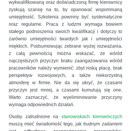
wykwalifikowaną oraz doświadczoną firmę kierownicy
zyskują szansę na to, by opanować wspomnianą
umiejętność. Szkolenia powinny być systematyczne
oraz regularne. Praca z ludzmi wymaga bowiem
stałego podnoszenia swoich kwalifikacji i dotyczy to
zarówno umiejętności twardych jak i umiejętności
miękkich. Podsumowując zebrane wyżej rozważania,
z całą pewnością można wskazać, że wśród
najczęstszych przyczyn braku zaangażowania wśród
pracowników należy wymienić: zbyt niską płacę, brak
perspektyw rozwojowych, a także niekorzystną
atmosferę w firmie. Nie da się ukryć, że czasami
przyczyn jest mniej, a czasami kumulują się one.
Warto zaznaczyć, że wyeliminowanie przyczyny
wymaga odpowiednich działań.
Osoby zatrudnione na
stanowiskach kierowniczych
muszą mieć świadomość tego, jak trudnym zadaniem