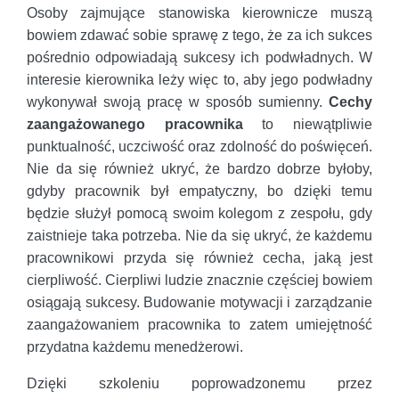
Osoby zajmujące stanowiska kierownicze muszą
bowiem zdawać sobie sprawę z tego, że za ich sukces
pośrednio odpowiadają sukcesy ich podwładnych. W
interesie kierownika leży więc to, aby jego podwładny
wykonywał swoją pracę w sposób sumienny.
Cechy
zaangażowanego pracownika
to niewątpliwie
punktualność, uczciwość oraz zdolność do poświęceń.
Nie da się również ukryć, że bardzo dobrze byłoby,
gdyby pracownik był empatyczny, bo dzięki temu
będzie służył pomocą swoim kolegom z zespołu, gdy
zaistnieje taka potrzeba. Nie da się ukryć, że każdemu
pracownikowi przyda się również cecha, jaką jest
cierpliwość. Cierpliwi ludzie znacznie częściej bowiem
osiągają sukcesy. Budowanie motywacji i zarządzanie
zaangażowaniem pracownika to zatem umiejętność
przydatna każdemu menedżerowi.
Dzięki szkoleniu poprowadzonemu przez