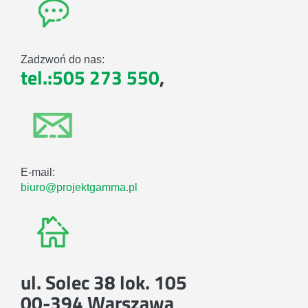
Zadzwoń do nas:
tel.:505 273 550
,
E-mail:
biuro@projektgamma.pl
ul. Solec 38 lok. 105
00-394 Warszawa