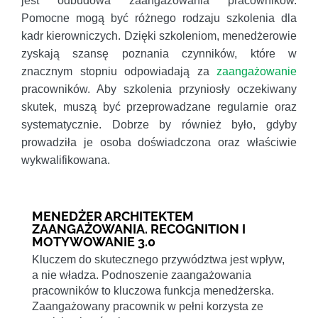
jest odbudowa zaangażowania pracowników.
Pomocne mogą być różnego rodzaju szkolenia dla
kadr kierowniczych. Dzięki szkoleniom, menedżerowie
zyskają szansę poznania czynników, które w
znacznym stopniu odpowiadają za
zaangażowanie
pracowników. Aby szkolenia przyniosły oczekiwany
skutek, muszą być przeprowadzane regularnie oraz
systematycznie. Dobrze by również było, gdyby
prowadziła je osoba doświadczona oraz właściwie
wykwalifikowana.
MENEDŻER ARCHITEKTEM
ZAANGAŻOWANIA. RECOGNITION I
MOTYWOWANIE 3.0
Kluczem do skutecznego przywództwa jest wpływ,
a nie władza. Podnoszenie zaangażowania
pracowników to kluczowa funkcja menedżerska.
Zaangażowany pracownik w pełni korzysta ze