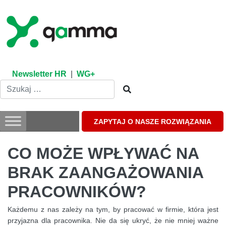
Skip
to
content
Newsletter HR
|
WG+
ZAPYTAJ O NASZE ROZWIĄZANIA
CO MOŻE WPŁYWAĆ NA
BRAK ZAANGAŻOWANIA
PRACOWNIKÓW?
Każdemu z nas zależy na tym, by pracować w firmie, która jest
przyjazna dla pracownika. Nie da się ukryć, że nie mniej ważne