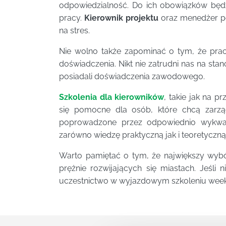
odpowiedzialność. Do ich obowiązków będ
pracy.
Kierownik projektu
oraz menedżer po
na stres.
Nie wolno także zapominać o tym, że pr
doświadczenia. Nikt nie zatrudni nas na sta
posiadali doświadczenia zawodowego.
Szkolenia dla kierowników
, takie jak na p
się pomocne dla osób, które chcą zarzą
poprowadzone przez odpowiednio wykwali
zarówno wiedzę praktyczną jak i teoretyczną
Warto pamiętać o tym, że największy wybó
prężnie rozwijających się miastach. Jeśl
uczestnictwo w wyjazdowym szkoleniu we