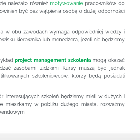
zie należało również
motywowanie
pracowników do
winien być bez wątpienia osobą o dużej odporności
aca w obu zawodach wymaga odpowiedniej wiedzy i
nowisku kierownika lub menedżera, jeżeli nie będziemy
rzykład
project management szkolenia
mogą okazać
dzać zasobami ludzkimi. Kursy muszą być jednak
fikowanych szkoleniowców, którzy będą posiadali
.
r interesujących szkoleń będziemy mieli w dużych i
i nie mieszkamy w pobliżu dużego miasta, rozważmy
ekendowym.