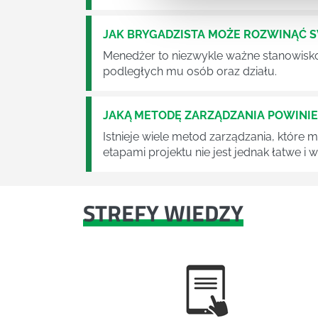
JAK BRYGADZISTA MOŻE ROZWINĄĆ 
Menedżer to niezwykle ważne stanowisko w
podległych mu osób oraz działu.
JAKĄ METODĘ ZARZĄDZANIA POWINI
Istnieje wiele metod zarządzania, które
etapami projektu nie jest jednak łatwe i
STREFY WIEDZY