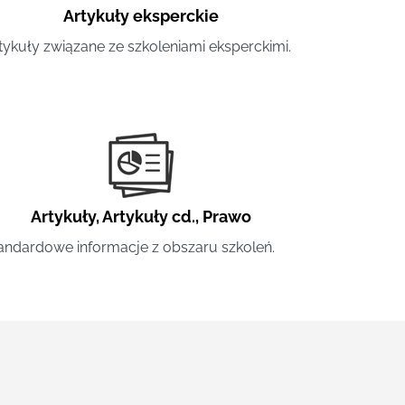
Artykuły eksperckie
tykuły związane ze szkoleniami eksperckimi.
Artykuły
,
Artykuły cd.
,
Prawo
andardowe informacje z obszaru szkoleń.