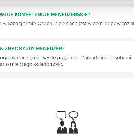
SWOJE KOMPETENCJE MENEDŻERSKIE?
 każdej firmie. Osoba je pełniąca jest w pełni odpowiedzialn
EN ZNAĆ KAŻDY MENEDŻER?
 mogą okazać się niezwykle przydatne. Zarządzanie zasobami
 warto mieć tego świadomość.