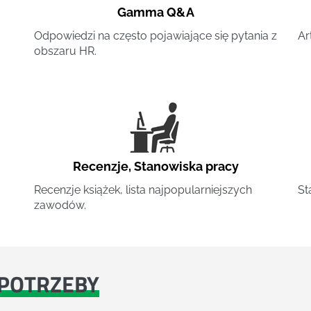
Gamma Q&A
Odpowiedzi na często pojawiające się pytania z
Ar
obszaru HR.
Recenzje
,
Stanowiska pracy
Recenzje książek, lista najpopularniejszych
St
zawodów.
POTRZEBY