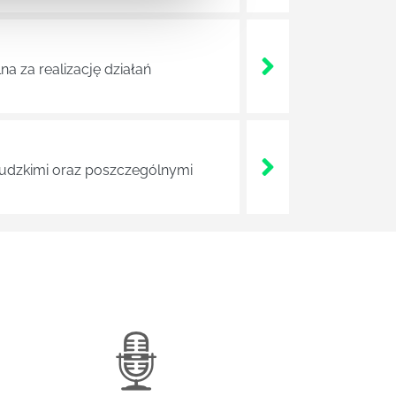
a za realizację działań
 ludzkimi oraz poszczególnymi