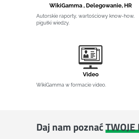
WikiGamma
,
Delegowanie
,
HR
Autorskie raporty, wartościowy know-how,
pigułki wiedzy.
Video
WikiGamma w formacie video.
Daj nam poznać
TWOJE 