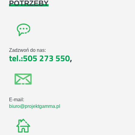
POTRZEBY
Zadzwoń do nas:
tel.:505 273 550
,
E-mail:
biuro@projektgamma.pl