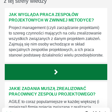
z tej strefy wiedzy
JAK WYGLĄDA PRACA ZESPOŁÓW
PROJEKTOWYCH W ZWINNEJ METODYCE?
Project management (czyli zarządzanie projektami)
to szereg czynności mających na celu zrealizowanie
wszystkich związanych z danym projektem założeń.
Zajmują się nim osoby wchodzące w skład
specjalnych zespołów projektowych, a ich praca
stanowi podstawę działalności wielu przedsiębiorstw.
JAKIE ZADANIA MUSZĄ ZREALIZOWAĆ
PRACOWNICY ZESPOŁU PROJEKTOWEGO?
AGILE to coraz popularniejsze w każdej większej (i
mniejszej) firmie pojęcie związane z realizacją