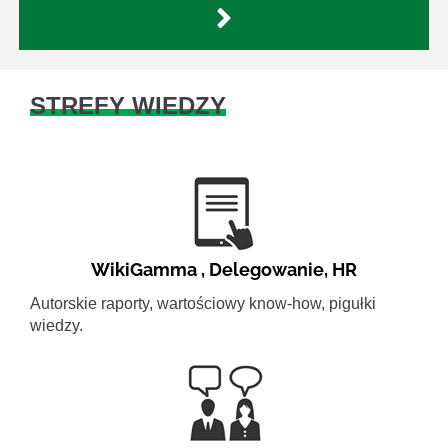
STREFY WIEDZY
WikiGamma
,
Delegowanie
,
HR
Autorskie raporty, wartościowy know-how, pigułki
wiedzy.