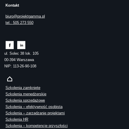
Kontakt
biuro@projektgamma.pl
tel.: 505 273 550
ul. Solec 38 lok. 105
00-394 Warszawa
NIP: 113-26-90-108
Szkolenia zamknięte
Szkolenia menedżerskie
Szkolenia sprzedażowe
Szkolenia – efektywność osobista
Szkolenia – zarządzanie projektami
Szkolenia HR
Szkolenia – kompetencje przyszłości