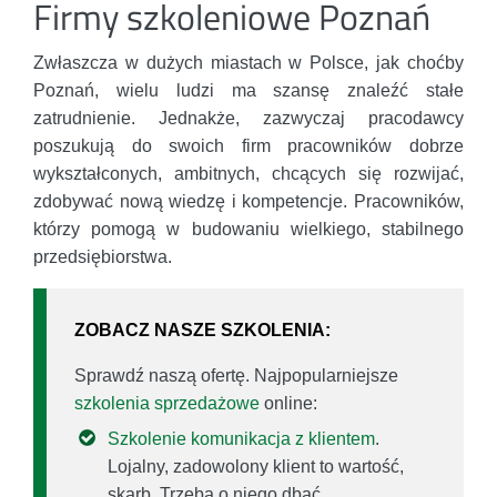
Firmy szkoleniowe Poznań
Zwłaszcza w dużych miastach w Polsce, jak choćby
Poznań, wielu ludzi ma szansę znaleźć stałe
zatrudnienie. Jednakże, zazwyczaj pracodawcy
poszukują do swoich firm pracowników dobrze
wykształconych, ambitnych, chcących się rozwijać,
zdobywać nową wiedzę i kompetencje. Pracowników,
którzy pomogą w budowaniu wielkiego, stabilnego
przedsiębiorstwa.
ZOBACZ NASZE SZKOLENIA:
Sprawdź naszą ofertę. Najpopularniejsze
szkolenia sprzedażowe
online:
Szkolenie komunikacja z klientem
.
Lojalny, zadowolony klient to wartość,
skarb. Trzeba o niego dbać..