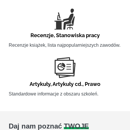
Recenzje
,
Stanowiska pracy
Recenzje książek, lista najpopularniejszych zawodów.
Artykuły
,
Artykuły cd.
,
Prawo
Standardowe informacje z obszaru szkoleń.
Daj nam poznać
TWOJE