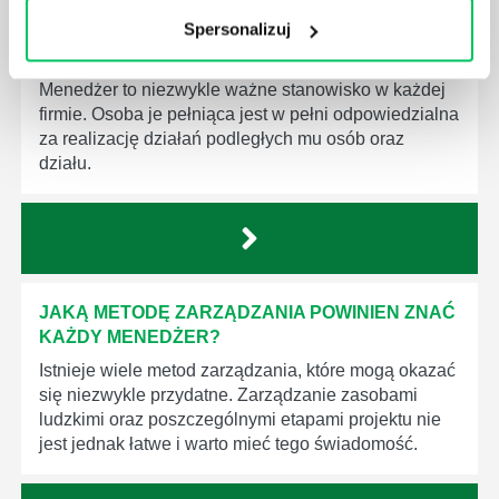
Spersonalizuj
JAK BRYGADZISTA MOŻE ROZWINĄĆ SWOJE
KOMPETENCJE MENEDŻERSKIE?
Menedżer to niezwykle ważne stanowisko w każdej
firmie. Osoba je pełniąca jest w pełni odpowiedzialna
za realizację działań podległych mu osób oraz
działu.
JAKĄ METODĘ ZARZĄDZANIA POWINIEN ZNAĆ
KAŻDY MENEDŻER?
Istnieje wiele metod zarządzania, które mogą okazać
się niezwykle przydatne. Zarządzanie zasobami
ludzkimi oraz poszczególnymi etapami projektu nie
jest jednak łatwe i warto mieć tego świadomość.