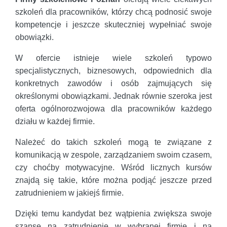
szkoleń dla pracowników, którzy chcą podnosić swoje
kompetencje i jeszcze skuteczniej wypełniać swoje
obowiązki.
W ofercie istnieje wiele szkoleń typowo
specjalistycznych, biznesowych, odpowiednich dla
konkretnych zawodów i osób zajmujących się
określonymi obowiązkami. Jednak równie szeroka jest
oferta ogólnorozwojowa dla pracowników każdego
działu w każdej firmie.
Należeć do takich szkoleń mogą te związane z
komunikacją w zespole, zarządzaniem swoim czasem,
czy choćby motywacyjne. Wśród licznych kursów
znajdą się takie, które można podjąć jeszcze przed
zatrudnieniem w jakiejś firmie.
Dzięki temu kandydat bez wątpienia zwiększa swoje
szanse na zatrudnienie w wybranej firmie i na