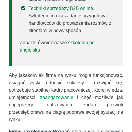
Techniki sprzedaży B2B online
.
Szkolenie ma za zadanie przygotować
handlowców do prowadzenia rozmów z
klientami w nowy sposób
Zobacz również nasze
szkolenia po
angielsku
Aby jakakolwiek firma na rynku mogła funkcjonować,
osiągać zyski, odnosić sukcesy i rozwijać się,
potrzebuje stabilnej kadry pracowniczej, której wiedza,
umiejętności,
zaangażowanie
i chęć możliwie jak
najlepszego realizowania zadań pozwoli
przedsiębiorstwu na ciągłą poprawę swojej sytuacji na
rynku.
Firmy szkoleniowe Poznań
oferują wiele ciekawych