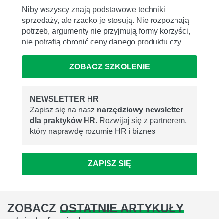
Niby wszyscy znają podstawowe techniki
sprzedaży, ale rzadko je stosują. Nie rozpoznają
potrzeb, argumenty nie przyjmują formy korzyści,
nie potrafią obronić ceny danego produktu czy…
ZOBACZ SZKOLENIE
NEWSLETTER HR
Zapisz się na nasz
narzędziowy newsletter
dla praktyków HR
. Rozwijaj się z partnerem,
który naprawdę rozumie HR i biznes
ZAPISZ SIĘ
ZOBACZ
OSTATNIE ARTYKUŁY