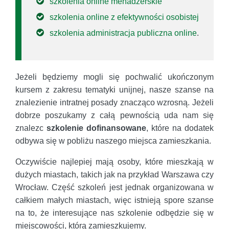
szkolenia online menadżerskie
szkolenia online z efektywności osobistej
szkolenia administracja publiczna online
.
Jeżeli będziemy mogli się pochwalić ukończonym
kursem z zakresu tematyki unijnej, nasze szanse na
znalezienie intratnej posady znacząco wzrosną. Jeżeli
dobrze poszukamy z całą pewnością uda nam się
znalezc
szkolenie dofinansowane
, które na dodatek
odbywa się w pobliżu naszego miejsca zamieszkania.
Oczywiście najlepiej mają osoby, które mieszkają w
dużych miastach, takich jak na przykład Warszawa czy
Wrocław. Część szkoleń jest jednak organizowana w
całkiem małych miastach, więc istnieją spore szanse
na to, że interesujące nas szkolenie odbędzie się w
miejscowości, którą zamieszkujemy.