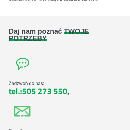
Daj nam poznać
TWOJE
POTRZEBY
Zadzwoń do nas:
tel.:505 273 550
,