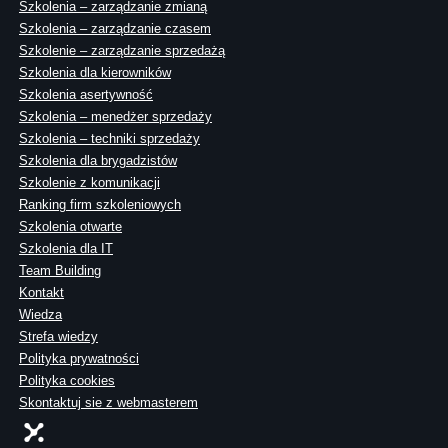
Szkolenia – zarządzanie zmianą
Szkolenia – zarządzanie czasem
Szkolenie – zarządzanie sprzedażą
Szkolenia dla kierowników
Szkolenia asertywność
Szkolenia – menedżer sprzedaży
Szkolenia – techniki sprzedaży
Szkolenia dla brygadzistów
Szkolenie z komunikacji
Ranking firm szkoleniowych
Szkolenia otwarte
Szkolenia dla IT
Team Building
Kontakt
Wiedza
Strefa wiedzy
Polityka prywatności
Polityka cookies
Skontaktuj sie z webmasterem