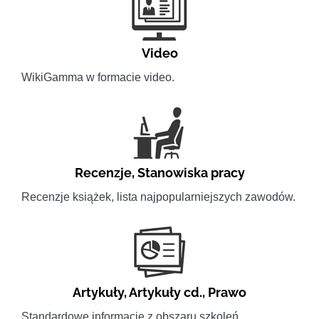
Video
WikiGamma w formacie video.
Recenzje
,
Stanowiska pracy
Recenzje książek, lista najpopularniejszych zawodów.
Artykuły
,
Artykuły cd.
,
Prawo
Standardowe informacje z obszaru szkoleń.