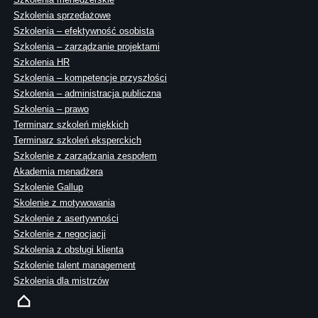
Szkolenia sprzedażowe
Szkolenia – efektywność osobista
Szkolenia – zarządzanie projektami
Szkolenia HR
Szkolenia – kompetencje przyszłości
Szkolenia – administracja publiczna
Szkolenia – prawo
Terminarz szkoleń miękkich
Terminarz szkoleń eksperckich
Szkolenie z zarządzania zespołem
Akademia menadżera
Szkolenie Gallup
Skolenie z motywowania
Szkolenie z asertywności
Szkolenie z negocjacji
Szkolenia z obsługi klienta
Szkolenie talent management
Szkolenia dla mistrzów