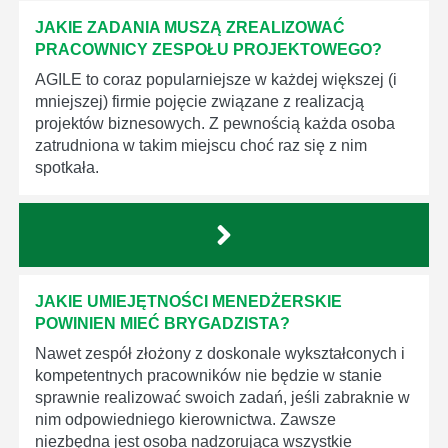
JAKIE ZADANIA MUSZĄ ZREALIZOWAĆ
PRACOWNICY ZESPOŁU PROJEKTOWEGO?
AGILE to coraz popularniejsze w każdej większej (i
mniejszej) firmie pojęcie związane z realizacją
projektów biznesowych. Z pewnością każda osoba
zatrudniona w takim miejscu choć raz się z nim
spotkała.
JAKIE UMIEJĘTNOŚCI MENEDŻERSKIE
POWINIEN MIEĆ BRYGADZISTA?
Nawet zespół złożony z doskonale wykształconych i
kompetentnych pracowników nie będzie w stanie
sprawnie realizować swoich zadań, jeśli zabraknie w
nim odpowiedniego kierownictwa. Zawsze
niezbędna jest osoba nadzorująca wszystkie