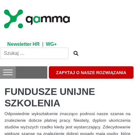
Skip
to
content
Newsletter HR
|
WG+
ZAPYTAJ O NASZE ROZWIĄZANIA
FUNDUSZE UNIJNE
SZKOLENIA
Odpowiednie wykształcenie znacząco podnosi nasze szanse na
znalezienie dobrze płatnej pracy. Niestety, dyplom ukończenia
studiów wyższych rzadko kiedy jest wystarczający. Zdecydowanie
większe szanse na znalezienie dobrej posady mają osoby, które