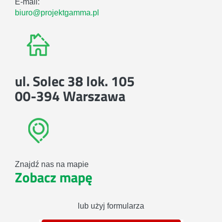
E-mail:
biuro@projektgamma.pl
ul. Solec 38 lok. 105
00-394 Warszawa
Znajdź nas na mapie
Zobacz mapę
lub użyj formularza