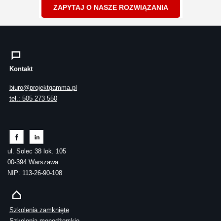
ZAPYTAJ O NASZE ROZWIĄZANIA
Kontakt
biuro@projektgamma.pl
tel.: 505 273 550
ul. Solec 38 lok. 105
00-394 Warszawa
NIP: 113-26-90-108
Szkolenia zamknięte
Szkolenia menedżerskie