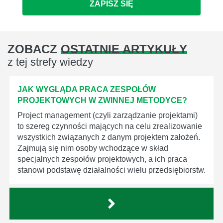
ZAPISZ SIĘ
ZOBACZ
OSTATNIE ARTYKUŁY
z tej strefy wiedzy
JAK WYGLĄDA PRACA ZESPOŁÓW
PROJEKTOWYCH W ZWINNEJ METODYCE?
Project management (czyli zarządzanie projektami)
to szereg czynności mających na celu zrealizowanie
wszystkich związanych z danym projektem założeń.
Zajmują się nim osoby wchodzące w skład
specjalnych zespołów projektowych, a ich praca
stanowi podstawę działalności wielu przedsiębiorstw.