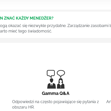
EN ZNAĆ KAŻDY MENEDŻER?
 mogą okazać się niezwykle przydatne. Zarządzanie zasobami
 warto mieć tego świadomość.
Gamma Q&A
Odpowiedzi na często pojawiające się pytania z
Ar
obszaru HR.