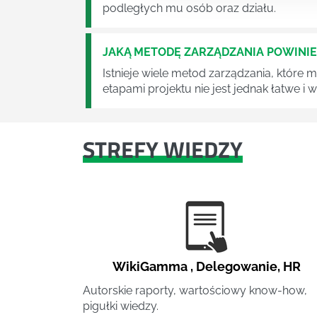
podległych mu osób oraz działu.
JAKĄ METODĘ ZARZĄDZANIA POWINI
Istnieje wiele metod zarządzania, które
etapami projektu nie jest jednak łatwe i
STREFY WIEDZY
WikiGamma
,
Delegowanie
,
HR
Autorskie raporty, wartościowy know-how,
pigułki wiedzy.