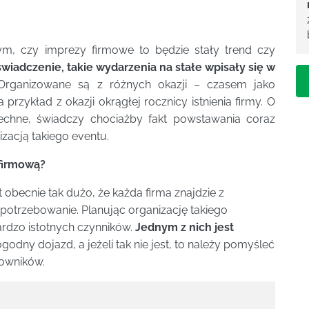
tym, czy imprezy firmowe to będzie stały trend czy
wiadczenie, takie wydarzenia na stałe wpisały się w
rganizowane są z różnych okazji – czasem jako
rzykład z okazji okrągłej rocznicy istnienia firmy. O
echne, świadczy chociażby fakt powstawania coraz
izacją takiego eventu.
firmową?
 obecnie tak dużo, że każda firma znajdzie z
potrzebowanie. Planując organizację takiego
ardzo istotnych czynników.
Jednym z nich jest
odny dojazd, a jeżeli tak nie jest, to należy pomyśleć
cowników.