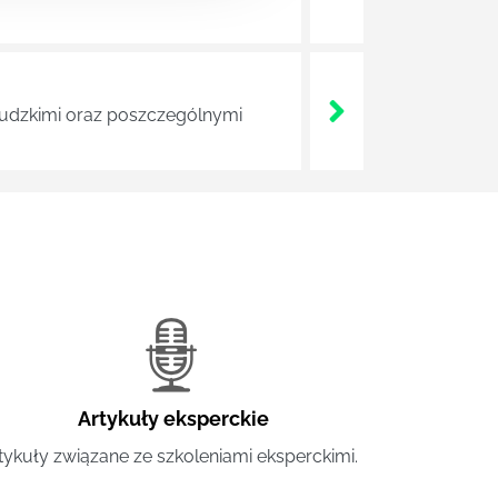
 ludzkimi oraz poszczególnymi
Artykuły eksperckie
tykuły związane ze szkoleniami eksperckimi.