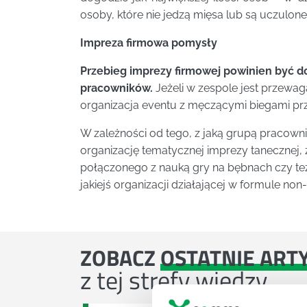
osoby, które nie jedzą mięsa lub są uczulone
Impreza firmowa pomysły
Przebieg imprezy firmowej powinien być d
pracowników.
Jeżeli w zespole jest przewa
organizacja eventu z męczącymi biegami pr
W zależności od tego, z jaką grupą pracown
organizację tematycznej imprezy tanecznej
połączonego z nauką gry na bębnach czy te
jakiejś organizacji działającej w formule non-p
ZOBACZ
OSTATNIE ART
z tej strefy wiedzy