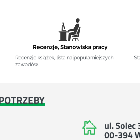
Recenzje
,
Stanowiska pracy
Recenzje książek, lista najpopularniejszych
St
zawodów.
POTRZEBY
ul. Solec
00-394 