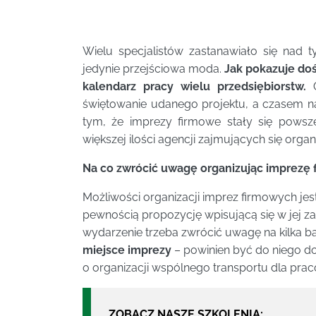
Wielu specjalistów zastanawiało się nad 
jedynie przejściowa moda.
Jak pokazuje doś
kalendarz pracy wielu przedsiębiorstw.
O
świętowanie udanego projektu, a czasem na p
tym, że imprezy firmowe stały się powsz
większej ilości agencji zajmujących się organ
Na co zwrócić uwagę organizując imprezę 
Możliwości organizacji imprez firmowych jest
pewnością propozycję wpisującą się w jej za
wydarzenie trzeba zwrócić uwagę na kilka b
miejsce imprezy
– powinien być do niego dog
o organizacji wspólnego transportu dla pra
ZOBACZ NASZE SZKOLENIA: