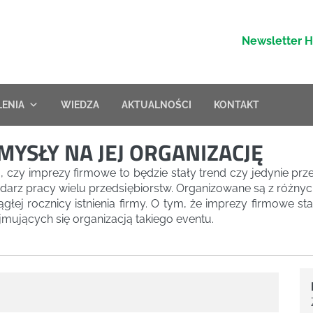
Newsletter 
LENIA
WIEDZA
AKTUALNOŚCI
KONTAKT
YSŁY NA JEJ ORGANIZACJĘ
m, czy imprezy firmowe to będzie stały trend czy jedynie pr
endarz pracy wielu przedsiębiorstw. Organizowane są z różn
ągłej rocznicy istnienia firmy. O tym, że imprezy firmowe s
jmujących się organizacją takiego eventu.