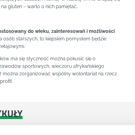
 na gluten – warto o nich pamiętać.
ostosowany do wieku, zainteresowań i możliwości
ga osób starszych, to kiepskim pomysłem będzie
zełajowymi.
ików ma się styczność można pokusić się o
, zawodów sportowych, wieczoru afrykańskiego
ż można zorganizować wspólny wolontariat na rzecz
rofit.
YKUŁY