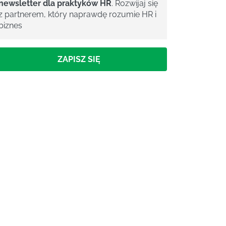
newsletter dla praktyków HR
. Rozwijaj się
z partnerem, który naprawdę rozumie HR i
biznes
ZAPISZ SIĘ