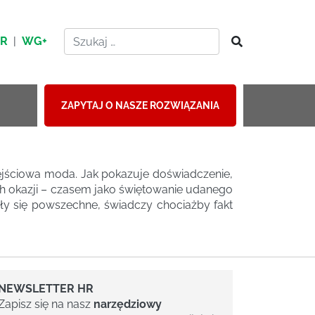
HR
|
WG+
ZAPYTAJ O NASZE ROZWIĄZANIA
zejściowa moda. Jak pokazuje doświadczenie,
ych okazji – czasem jako świętowanie udanego
tały się powszechne, świadczy chociażby fakt
NEWSLETTER HR
Zapisz się na nasz
narzędziowy