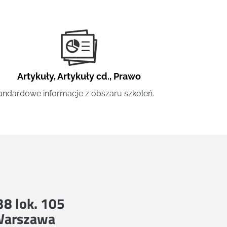
Artykuły
,
Artykuły cd.
,
Prawo
andardowe informacje z obszaru szkoleń.
 38 lok. 105
Warszawa