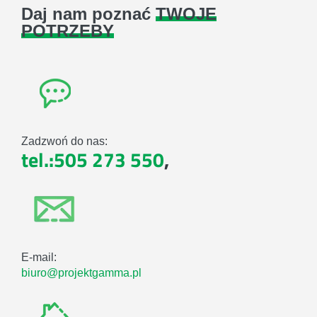
Daj nam poznać
TWOJE
POTRZEBY
Zadzwoń do nas:
tel.:505 273 550
,
E-mail:
biuro@projektgamma.pl