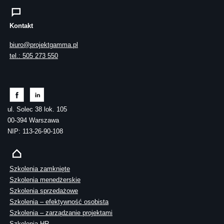
Kontakt
biuro@projektgamma.pl
tel.: 505 273 550
ul. Solec 38 lok. 105
00-394 Warszawa
NIP: 113-26-90-108
Szkolenia zamknięte
Szkolenia menedżerskie
Szkolenia sprzedażowe
Szkolenia – efektywność osobista
Szkolenia – zarządzanie projektami
Szkolenia HR