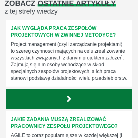
ZOBACZ
OSTATNIE ARTYKUŁY
z tej strefy wiedzy
JAK WYGLĄDA PRACA ZESPOŁÓW
PROJEKTOWYCH W ZWINNEJ METODYCE?
Project management (czyli zarządzanie projektami)
to szereg czynności mających na celu zrealizowanie
wszystkich związanych z danym projektem założeń.
Zajmują się nim osoby wchodzące w skład
specjalnych zespołów projektowych, a ich praca
stanowi podstawę działalności wielu przedsiębiorstw.
JAKIE ZADANIA MUSZĄ ZREALIZOWAĆ
PRACOWNICY ZESPOŁU PROJEKTOWEGO?
AGILE to coraz popularniejsze w każdej większej (i