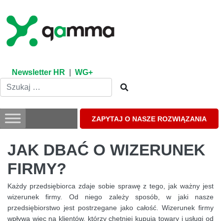
Skip
to
content
Newsletter HR
|
WG+
ZAPYTAJ O NASZE ROZWIĄZANIA
JAK DBAĆ O WIZERUNEK
FIRMY?
Każdy przedsiębiorca zdaje sobie sprawę z tego, jak ważny jest
wizerunek firmy. Od niego zależy sposób, w jaki nasze
przedsiębiorstwo jest postrzegane jako całość. Wizerunek firmy
wpływa więc na klientów, którzy chętniej kupują towary i usługi od