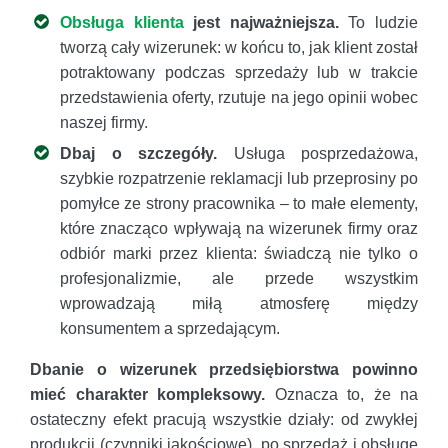
Obsługa klienta
jest najważniejsza.
To ludzie
tworzą cały wizerunek: w końcu to, jak klient został
potraktowany podczas sprzedaży lub w trakcie
przedstawienia oferty, rzutuje na jego opinii wobec
naszej firmy.
Dbaj o szczegóły.
Usługa posprzedażowa,
szybkie rozpatrzenie reklamacji lub przeprosiny po
pomyłce ze strony pracownika – to małe elementy,
które znacząco wpływają na wizerunek firmy oraz
odbiór marki przez klienta: świadczą nie tylko o
profesjonalizmie, ale przede wszystkim
wprowadzają miłą atmosferę między
konsumentem a sprzedającym.
Dbanie o wizerunek przedsiębiorstwa powinno
mieć charakter kompleksowy.
Oznacza to, że na
ostateczny efekt pracują wszystkie działy: od zwykłej
produkcji (czynniki jakościowe), po sprzedaż i obsługę