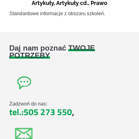
Artykuły
,
Artykuły cd.
,
Prawo
Standardowe informacje z obszaru szkoleń.
Daj nam poznać
TWOJE
POTRZEBY
Zadzwoń do nas:
tel.:505 273 550
,