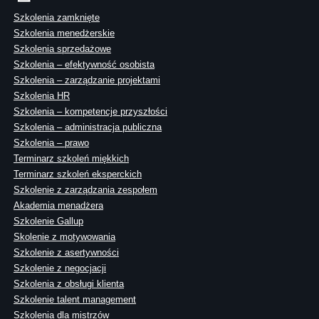
Szkolenia zamknięte
Szkolenia menedżerskie
Szkolenia sprzedażowe
Szkolenia – efektywność osobista
Szkolenia – zarządzanie projektami
Szkolenia HR
Szkolenia – kompetencje przyszłości
Szkolenia – administracja publiczna
Szkolenia – prawo
Terminarz szkoleń miękkich
Terminarz szkoleń eksperckich
Szkolenie z zarządzania zespołem
Akademia menadżera
Szkolenie Gallup
Skolenie z motywowania
Szkolenie z asertywności
Szkolenie z negocjacji
Szkolenia z obsługi klienta
Szkolenie talent management
Szkolenia dla mistrzów