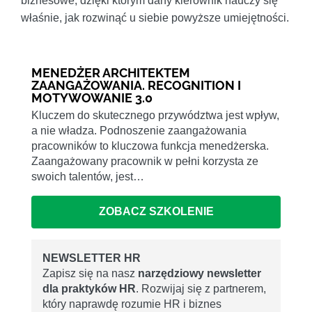
biznesowe, dzięki którym dany kierownik nauczy się
właśnie, jak rozwinąć u siebie powyższe umiejętności.
MENEDŻER ARCHITEKTEM
ZAANGAŻOWANIA. RECOGNITION I
MOTYWOWANIE 3.0
Kluczem do skutecznego przywództwa jest wpływ,
a nie władza. Podnoszenie zaangażowania
pracowników to kluczowa funkcja menedżerska.
Zaangażowany pracownik w pełni korzysta ze
swoich talentów, jest…
ZOBACZ SZKOLENIE
NEWSLETTER HR
Zapisz się na nasz
narzędziowy newsletter
dla praktyków HR
. Rozwijaj się z partnerem,
który naprawdę rozumie HR i biznes