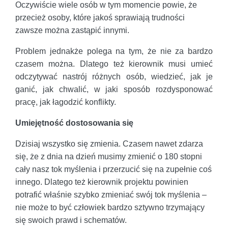
Oczywiście wiele osób w tym momencie powie, że
przecież osoby, które jakoś sprawiają trudności
zawsze można zastąpić innymi.
Problem jednakże polega na tym, że nie za bardzo
czasem można. Dlatego też kierownik musi umieć
odczytywać nastrój różnych osób, wiedzieć, jak je
ganić, jak chwalić, w jaki sposób rozdysponować
pracę, jak łagodzić konflikty.
Umiejętność dostosowania się
Dzisiaj wszystko się zmienia. Czasem nawet zdarza
się, że z dnia na dzień musimy zmienić o 180 stopni
cały nasz tok myślenia i przerzucić się na zupełnie coś
innego. Dlatego też kierownik projektu powinien
potrafić właśnie szybko zmieniać swój tok myślenia –
nie może to być człowiek bardzo sztywno trzymający
się swoich prawd i schematów.