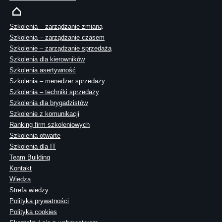
Szkolenia – zarządzanie zmianą
Szkolenia – zarządzanie czasem
Szkolenie – zarządzanie sprzedażą
Szkolenia dla kierowników
Szkolenia asertywność
Szkolenia – menedżer sprzedaży
Szkolenia – techniki sprzedaży
Szkolenia dla brygadzistów
Szkolenie z komunikacji
Ranking firm szkoleniowych
Szkolenia otwarte
Szkolenia dla IT
Team Building
Kontakt
Wiedza
Strefa wiedzy
Polityka prywatności
Polityka cookies