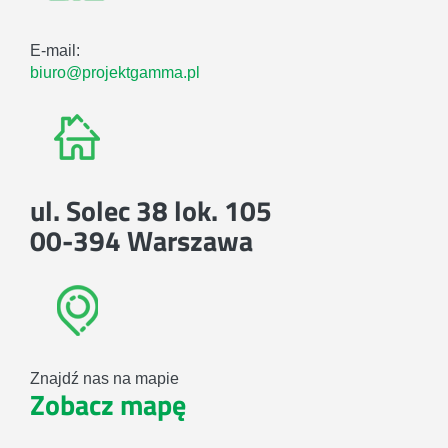
E-mail:
biuro@projektgamma.pl
ul. Solec 38 lok. 105
00-394 Warszawa
Znajdź nas na mapie
Zobacz mapę