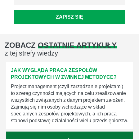
ZAPISZ SIĘ
ZOBACZ
OSTATNIE ARTYKUŁY
z tej strefy wiedzy
JAK WYGLĄDA PRACA ZESPOŁÓW
PROJEKTOWYCH W ZWINNEJ METODYCE?
Project management (czyli zarządzanie projektami)
to szereg czynności mających na celu zrealizowanie
wszystkich związanych z danym projektem założeń.
Zajmują się nim osoby wchodzące w skład
specjalnych zespołów projektowych, a ich praca
stanowi podstawę działalności wielu przedsiębiorstw.