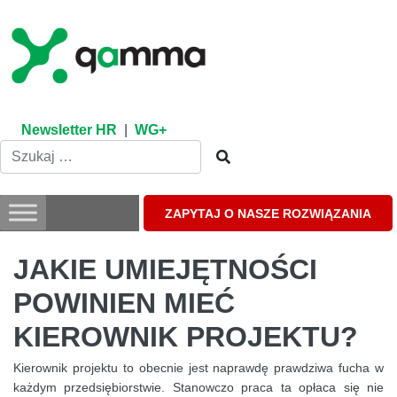
Skip
to
content
Newsletter HR
|
WG+
ZAPYTAJ O NASZE ROZWIĄZANIA
JAKIE UMIEJĘTNOŚCI
POWINIEN MIEĆ
KIEROWNIK PROJEKTU?
Kierownik projektu to obecnie jest naprawdę prawdziwa fucha w
każdym przedsiębiorstwie. Stanowczo praca ta opłaca się nie