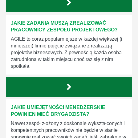
JAKIE ZADANIA MUSZĄ ZREALIZOWAĆ
PRACOWNICY ZESPOŁU PROJEKTOWEGO?
AGILE to coraz popularniejsze w każdej większej (i
mniejszej) firmie pojęcie związane z realizacją
projektów biznesowych. Z pewnością każda osoba
zatrudniona w takim miejscu choć raz się z nim
spotkała.
JAKIE UMIEJĘTNOŚCI MENEDŻERSKIE
POWINIEN MIEĆ BRYGADZISTA?
Nawet zespół złożony z doskonale wykształconych i
kompetentnych pracowników nie będzie w stanie
sprawnie realizować swoich zadań, jeśli zabraknie w