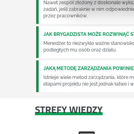
Nawet zespół złożony z doskonale wyksz
zadań, jeśli zabraknie w nim odpowiedn
przez pracowników.
JAK BRYGADZISTA MOŻE ROZWINĄĆ 
Menedżer to niezwykle ważne stanowisko w
podległych mu osób oraz działu.
JAKĄ METODĘ ZARZĄDZANIA POWINI
Istnieje wiele metod zarządzania, które
etapami projektu nie jest jednak łatwe i
STREFY WIEDZY