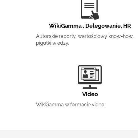
WikiGamma
,
Delegowanie
,
HR
Autorskie raporty, wartościowy know-how,
pigułki wiedzy.
Video
WikiGamma w formacie video.