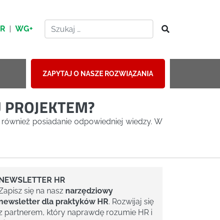
HR
|
WG+
ZAPYTAJ O NASZE ROZWIĄZANIA
U PROJEKTEM?
 również posiadanie odpowiedniej wiedzy. W
NEWSLETTER HR
Zapisz się na nasz
narzędziowy
newsletter dla praktyków HR
. Rozwijaj się
z partnerem, który naprawdę rozumie HR i