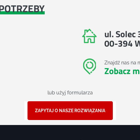
POTRZEBY
ul. Solec
00-394 
Znajdź nas na 
Zobacz m
lub użyj formularza
ZAPYTAJ O NASZE ROZWIĄZANIA