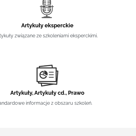
Artykuły eksperckie
tykuły związane ze szkoleniami eksperckimi.
Artykuły
,
Artykuły cd.
,
Prawo
andardowe informacje z obszaru szkoleń.