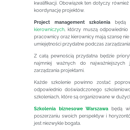
kwalifikacji. Obowiązek ten dotyczy równi
koordynację projektów.
Project management szkolenia
będą 
kierowniczych
, którzy muszą odpowiednio
pracownicy oraz kierownicy mają szansę nie
umiejętności przydatne podczas zarządzania
Z całą pewnością przydatna będzie prior
najmniej ważnych do najważniejszych j
zarządzania projektami.
Każde szkolenie powinno zostać poprow
odpowiednio doświadczonego szkolenio
szkoleniach, które są organizowane w dużyc
Szkolenia biznesowe Warszawa
będą wię
poszerzaniu swoich perspektyw i horyzont
jest niezwykle bogata.