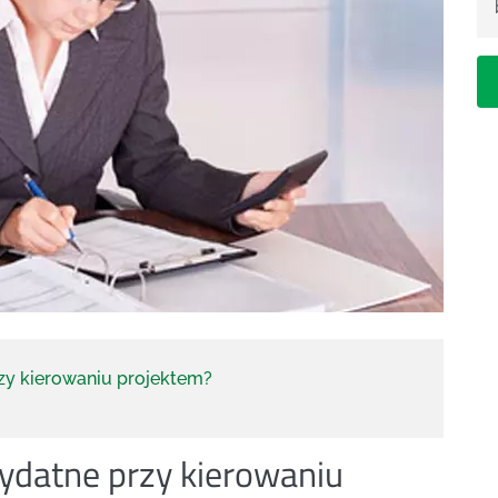
rzy kierowaniu projektem?
zydatne przy kierowaniu