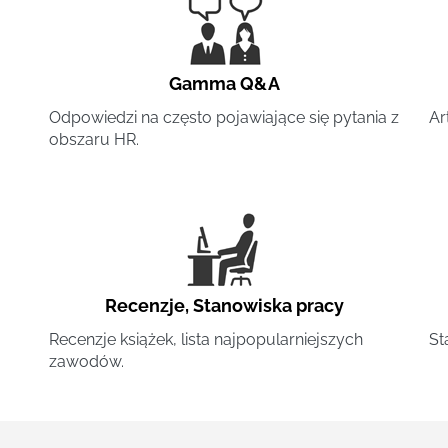
Gamma Q&A
Odpowiedzi na często pojawiające się pytania z
Ar
obszaru HR.
Recenzje
,
Stanowiska pracy
Recenzje książek, lista najpopularniejszych
St
zawodów.