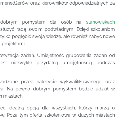
eż menedżerów oraz kierowników odpowiedzialnych za
dobrym pomysłem dla osób na
stanowiskach
 służyć radą swoim podwładnym. Dzięki szkoleniom
 tylko pogłębić swoją wiedzę, ale również nabyć nowe
 projektami.
ytetyzacja zadań. Umiejętność grupowania zadań od
est niezwykle przydatną umiejętnością podczas
adzone przez należycie wykwalifikowanego oraz
wca. Na pewno dobrym pomysłem będzie udział w
h miastach.
c idealną opcją dla wszystkich, którzy marzą o
ów. Poza tym oferta szkoleniowa w dużych miastach