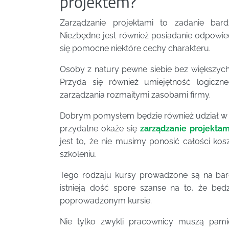
projektem?
Zarządzanie projektami to zadanie bar
Niezbędne jest również posiadanie odpowie
się pomocne niektóre cechy charakteru.
Osoby z natury pewne siebie bez większych
Przyda się również umiejętność logicz
zarządzania rozmaitymi zasobami firmy.
Dobrym pomysłem będzie również udział w k
przydatne okaże się
zarządzanie projekta
jest to, że nie musimy ponosić całości 
szkoleniu.
Tego rodzaju kursy prowadzone są na ba
istnieją dość spore szanse na to, że będ
poprowadzonym kursie.
Nie tylko zwykli pracownicy muszą pami