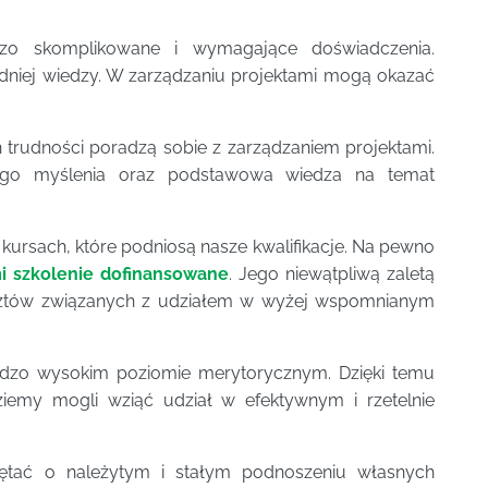
dzo skomplikowane i wymagające doświadczenia.
dniej wiedzy. W zarządzaniu projektami mogą okazać
 trudności poradzą sobie z zarządzaniem projektami.
nego myślenia oraz podstawowa wiedza na temat
ursach, które podniosą nasze kwalifikacje. Na pewno
mi szkolenie dofinansowane
. Jego niewątpliwą zaletą
kosztów związanych z udziałem w wyżej wspomnianym
rdzo wysokim poziomie merytorycznym. Dzięki temu
ziemy mogli wziąć udział w efektywnym i rzetelnie
ętać o należytym i stałym podnoszeniu własnych