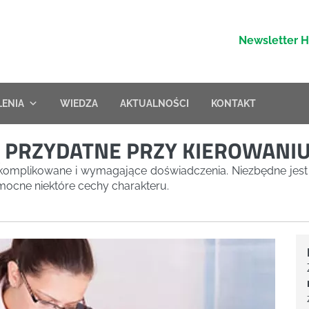
Newsletter 
LENIA
WIEDZA
AKTUALNOŚCI
KONTAKT
SĄ PRZYDATNE PRZY KIEROWANI
skomplikowane i wymagające doświadczenia. Niezbędne jest
mocne niektóre cechy charakteru.