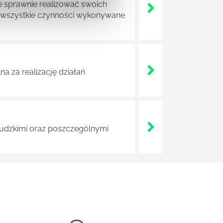
e sprawnie realizować swoich
a wszystkie czynności wykonywane
a za realizację działań
 ludzkimi oraz poszczególnymi