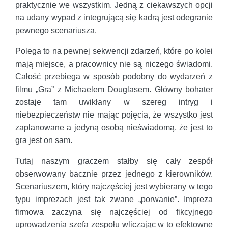
praktycznie we wszystkim. Jedną z ciekawszych opcji
na udany wypad z integrującą się kadrą jest odegranie
pewnego scenariusza.
Polega to na pewnej sekwencji zdarzeń, które po kolei
mają miejsce, a pracownicy nie są niczego świadomi.
Całość przebiega w sposób podobny do wydarzeń z
filmu „Gra” z Michaelem Douglasem. Główny bohater
zostaje tam uwikłany w szereg intryg i
niebezpieczeństw nie mając pojęcia, że wszystko jest
zaplanowane a jedyną osobą nieświadomą, że jest to
gra jest on sam.
Tutaj naszym graczem stałby się cały zespół
obserwowany bacznie przez jednego z kierowników.
Scenariuszem, który najczęściej jest wybierany w tego
typu imprezach jest tak zwane „porwanie”. Impreza
firmowa zaczyna się najczęściej od fikcyjnego
uprowadzenia szefa zespołu wliczając w to efektowne