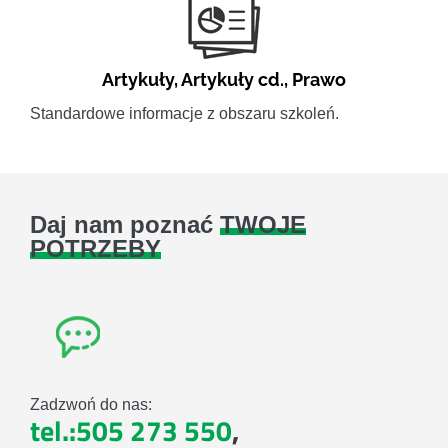
Artykuły
,
Artykuły cd.
,
Prawo
Standardowe informacje z obszaru szkoleń.
Daj nam poznać
TWOJE
POTRZEBY
Zadzwoń do nas:
tel.:505 273 550
,