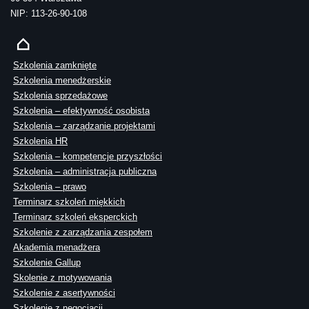
NIP: 113-26-90-108
Szkolenia zamknięte
Szkolenia menedżerskie
Szkolenia sprzedażowe
Szkolenia – efektywność osobista
Szkolenia – zarządzanie projektami
Szkolenia HR
Szkolenia – kompetencje przyszłości
Szkolenia – administracja publiczna
Szkolenia – prawo
Terminarz szkoleń miękkich
Terminarz szkoleń eksperckich
Szkolenie z zarządzania zespołem
Akademia menadżera
Szkolenie Gallup
Skolenie z motywowania
Szkolenie z asertywności
Szkolenie z negocjacji