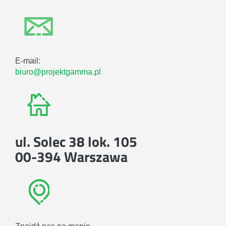
E-mail:
biuro@projektgamma.pl
ul. Solec 38 lok. 105
00-394 Warszawa