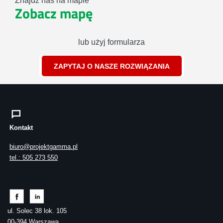
Znajdź nas na mapie
Zobacz mapę
lub użyj formularza
ZAPYTAJ O NASZE ROZWIĄZANIA
Kontakt
biuro@projektgamma.pl
tel.: 505 273 550
ul. Solec 38 lok. 105
00-394 Warszawa