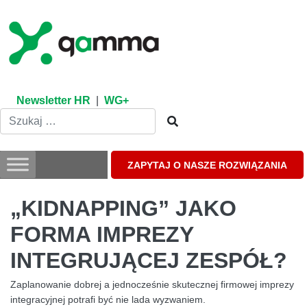
Skip
to
content
Newsletter HR
|
WG+
ZAPYTAJ O NASZE ROZWIĄZANIA
„KIDNAPPING” JAKO
FORMA IMPREZY
INTEGRUJĄCEJ ZESPÓŁ?
Zaplanowanie dobrej a jednocześnie skutecznej firmowej imprezy
integracyjnej potrafi być nie lada wyzwaniem.