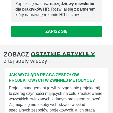
Zapisz się na nasz
narzędziowy newsletter
dla praktyków HR
. Rozwijaj się z partnerem,
który naprawdę rozumie HR i biznes
ZAPISZ SIĘ
ZOBACZ
OSTATNIE ARTYKUŁY
z tej strefy wiedzy
JAK WYGLĄDA PRACA ZESPOŁÓW
PROJEKTOWYCH W ZWINNEJ METODYCE?
Project management (czyli zarządzanie projektami)
to szereg czynności mających na celu zrealizowanie
wszystkich związanych z danym projektem założeń.
Zajmują się nim osoby wchodzące w skład
specjalnych zespołów projektowych, a ich praca