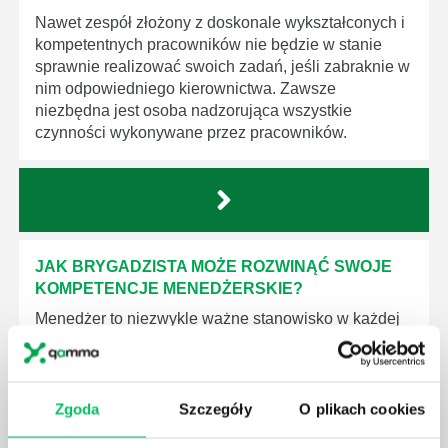
Nawet zespół złożony z doskonale wykształconych i
kompetentnych pracowników nie będzie w stanie
sprawnie realizować swoich zadań, jeśli zabraknie w
nim odpowiedniego kierownictwa. Zawsze
niezbędna jest osoba nadzorująca wszystkie
czynności wykonywane przez pracowników.
JAK BRYGADZISTA MOŻE ROZWINĄĆ SWOJE
KOMPETENCJE MENEDŻERSKIE?
Menedżer to niezwykle ważne stanowisko w każdej
firmie. Osoba je pełniąca jest w pełni odpowiedzialna
za realizację działań podległych mu osób oraz
działu.
Zgoda
Szczegóły
O plikach cookies