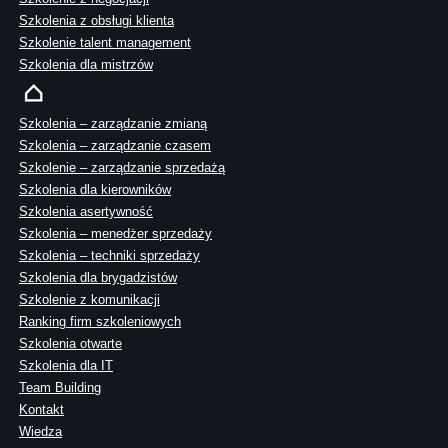
Szkolenia z obsługi klienta
Szkolenie talent management
Szkolenia dla mistrzów
Szkolenia – zarządzanie zmianą
Szkolenia – zarządzanie czasem
Szkolenie – zarządzanie sprzedażą
Szkolenia dla kierowników
Szkolenia asertywność
Szkolenia – menedżer sprzedaży
Szkolenia – techniki sprzedaży
Szkolenia dla brygadzistów
Szkolenie z komunikacji
Ranking firm szkoleniowych
Szkolenia otwarte
Szkolenia dla IT
Team Building
Kontakt
Wiedza