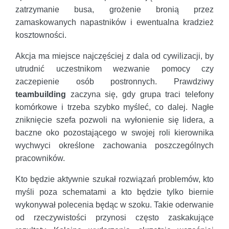
zatrzymanie busa, grożenie bronią przez
zamaskowanych napastników i ewentualna kradzież
kosztowności.
Akcja ma miejsce najczęściej z dala od cywilizacji, by
utrudnić uczestnikom wezwanie pomocy czy
zaczepienie osób postronnych. Prawdziwy
teambuilding
zaczyna się, gdy grupa traci telefony
komórkowe i trzeba szybko myśleć, co dalej. Nagłe
zniknięcie szefa pozwoli na wyłonienie się lidera, a
baczne oko pozostającego w swojej roli kierownika
wychwyci określone zachowania poszczególnych
pracowników.
Kto będzie aktywnie szukał rozwiązań problemów, kto
myśli poza schematami a kto będzie tylko biernie
wykonywał polecenia będąc w szoku. Takie oderwanie
od rzeczywistości przynosi często zaskakujące