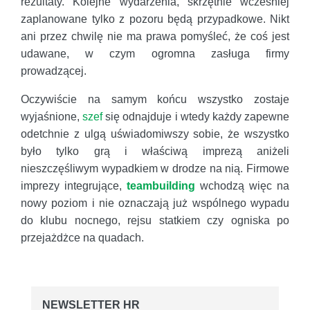
rezultaty. Kolejne wydarzenia, skrzętnie wcześniej
zaplanowane tylko z pozoru będą przypadkowe. Nikt
ani przez chwilę nie ma prawa pomyśleć, że coś jest
udawane, w czym ogromna zasługa firmy
prowadzącej.
Oczywiście na samym końcu wszystko zostaje
wyjaśnione,
szef
się odnajduje i wtedy każdy zapewne
odetchnie z ulgą uświadomiwszy sobie, że wszystko
było tylko grą i właściwą imprezą aniżeli
nieszczęśliwym wypadkiem w drodze na nią. Firmowe
imprezy integrujące,
teambuilding
wchodzą więc na
nowy poziom i nie oznaczają już wspólnego wypadu
do klubu nocnego, rejsu statkiem czy ogniska po
przejażdżce na quadach.
NEWSLETTER HR