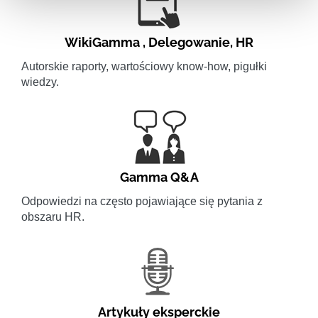
WikiGamma
,
Delegowanie
,
HR
Autorskie raporty, wartościowy know-how, pigułki
wiedzy.
Gamma Q&A
Odpowiedzi na często pojawiające się pytania z
obszaru HR.
Artykuły eksperckie