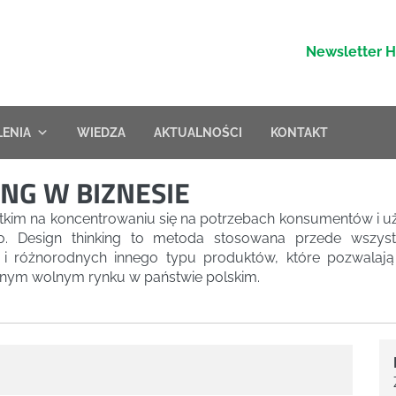
Newsletter 
LENIA
WIEDZA
AKTUALNOŚCI
KONTAKT
NG W BIZNESIE
tkim na koncentrowaniu się na potrzebach konsumentów i 
wo. Design thinking to metoda stosowana przede wszys
i różnorodnych innego typu produktów, które pozwalają 
ym wolnym rynku w państwie polskim.