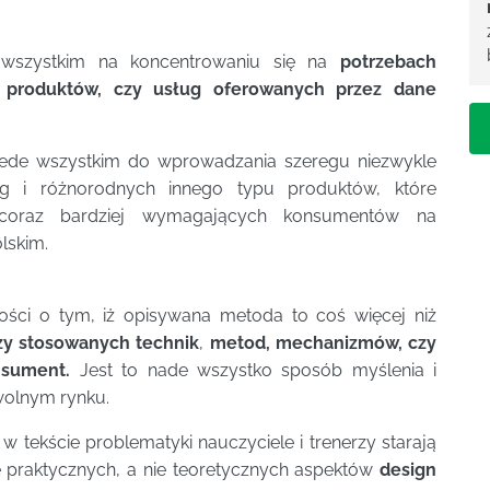
wszystkim na koncentrowaniu się na
potrzebach
 produktów, czy usług oferowanych przez dane
ede wszystkim do wprowadzania szeregu niezwykle
ug i różnorodnych innego typu produktów, które
y coraz bardziej wymagających konsumentów na
lskim.
ści o tym, iż opisywana metoda to coś więcej niż
zy stosowanych technik
,
metod, mechanizmów,
czy
nsument.
Jest to nade wszystko sposób myślenia i
wolnym rynku.
 tekście problematyki nauczyciele i trenerzy starają
ę praktycznych, a nie teoretycznych aspektów
design