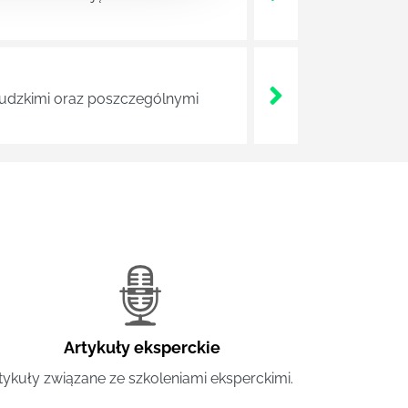
 ludzkimi oraz poszczególnymi
Artykuły eksperckie
tykuły związane ze szkoleniami eksperckimi.