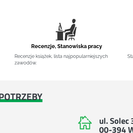
Recenzje
,
Stanowiska pracy
Recenzje książek, lista najpopularniejszych
St
zawodów.
POTRZEBY
ul. Solec
00-394 