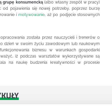
aną grupę konsumencką
(albo własny zespół w pracy)
 od pojawienia się nowej potrzeby, poprzez burzę
rowanie i
motywowanie
, aż po podjęcie stosownych
 opracowania została przez nauczycieli i trenerów o
a co dzień w swoim życiu zawodowym lub naukowym
 funkcjonowania biznesu w warunkach gospodarki
ważyć, iż podczas warsztatów wykorzystywane są
zwala na naukę budzenia kreatywności w procesie
YKUŁY