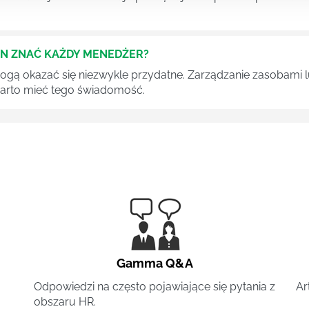
EN ZNAĆ KAŻDY MENEDŻER?
 mogą okazać się niezwykle przydatne. Zarządzanie zasobami
 warto mieć tego świadomość.
Gamma Q&A
Odpowiedzi na często pojawiające się pytania z
Ar
obszaru HR.