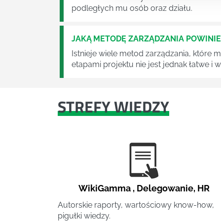
podległych mu osób oraz działu.
JAKĄ METODĘ ZARZĄDZANIA POWINI
Istnieje wiele metod zarządzania, które
etapami projektu nie jest jednak łatwe i
STREFY WIEDZY
WikiGamma
,
Delegowanie
,
HR
Autorskie raporty, wartościowy know-how,
pigułki wiedzy.