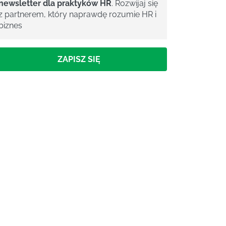
newsletter dla praktyków HR
. Rozwijaj się
z partnerem, który naprawdę rozumie HR i
biznes
ZAPISZ SIĘ