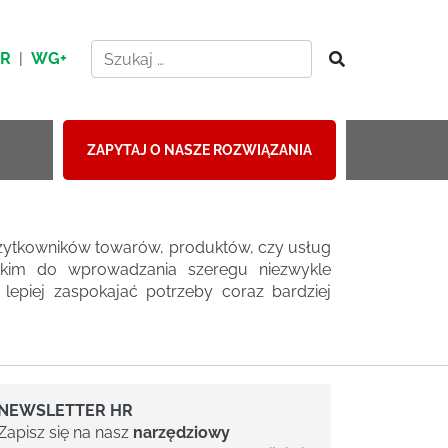
HR
|
WG+
ZAPYTAJ O NASZE ROZWIĄZANIA
użytkowników towarów, produktów, czy usług
tkim do wprowadzania szeregu niezwykle
lepiej zaspokajać potrzeby coraz bardziej
NEWSLETTER HR
Zapisz się na nasz
narzędziowy