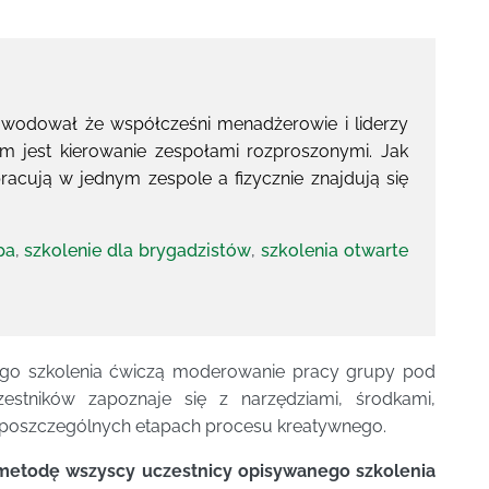
wodował że współcześni menadżerowie i liderzy
m jest kierowanie zespołami rozproszonymi. Jak
racują w jednym zespole a fizycznie znajdują się
pa
,
szkolenie dla brygadzistów
,
szkolenia otwarte
ego szkolenia ćwiczą moderowanie pracy grupy pod
zestników zapoznaje się z narzędziami, środkami,
poszczególnych etapach procesu kreatywnego.
 metodę wszyscy uczestnicy opisywanego szkolenia