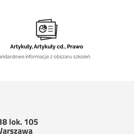
Artykuły
,
Artykuły cd.
,
Prawo
andardowe informacje z obszaru szkoleń.
 38 lok. 105
Warszawa