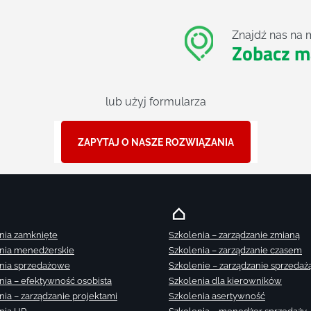
Znajdź nas na 
Zobacz m
lub użyj formularza
ZAPYTAJ O NASZE ROZWIĄZANIA
nia zamknięte
Szkolenia – zarządzanie zmianą
nia menedżerskie
Szkolenia – zarządzanie czasem
nia sprzedażowe
Szkolenie – zarządzanie sprzedaż
nia – efektywność osobista
Szkolenia dla kierowników
nia – zarządzanie projektami
Szkolenia asertywność