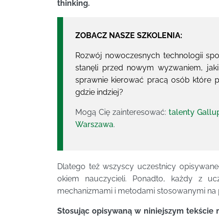
thinking.
ZOBACZ NASZE SZKOLENIA:
Rozwój nowoczesnych technologii spo
stanęli przed nowym wyzwaniem, jaki
sprawnie kierować pracą osób które p
gdzie indziej?
Mogą Cię zainteresować:
talenty Gallu
Warszawa
.
Dlatego też wszyscy uczestnicy opisywan
okiem nauczycieli. Ponadto, każdy z uc
mechanizmami i metodami stosowanymi na 
Stosując opisywaną w niniejszym tekście