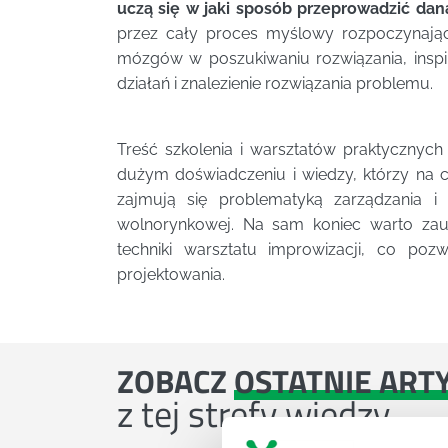
uczą się w jaki sposób przeprowadzić d
przez cały proces myślowy rozpoczynając
mózgów w poszukiwaniu rozwiązania, inspi
działań i znalezienie rozwiązania problemu.
Treść szkolenia i warsztatów praktycznych
dużym doświadczeniu i wiedzy, którzy n
zajmują się problematyką zarządzania i
wolnorynkowej. Na sam koniec warto zau
techniki warsztatu improwizacji, co po
projektowania.
ZOBACZ
OSTATNIE ART
z tej strefy wiedzy