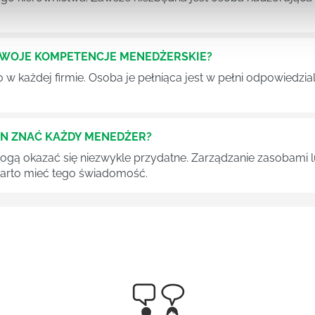
SWOJE KOMPETENCJE MENEDŻERSKIE?
 każdej firmie. Osoba je pełniąca jest w pełni odpowiedzialn
EN ZNAĆ KAŻDY MENEDŻER?
 mogą okazać się niezwykle przydatne. Zarządzanie zasobami
 warto mieć tego świadomość.