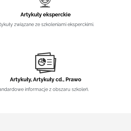
Artykuły eksperckie
tykuły związane ze szkoleniami eksperckimi.
Artykuły
,
Artykuły cd.
,
Prawo
andardowe informacje z obszaru szkoleń.