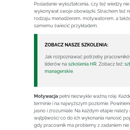
Posiadanie wykształcenia, czy też wiedzy nie
wykonywał swoje obowiązki. Strachem też n
rodzaju menadżerem, motywatorem, a także
samemu świecić przykładem.
ZOBACZ NASZE SZKOLENIA:
Jak rozpoznawać potrzeby pracownikó
liderów na
szkolenia HR
. Zobacz też:
sz
managerskie
.
Motywacja
pełni niezwykle ważną rolę. Każd
terminie i na najwyższym poziomie. Powinien
jasno i zrozumiale. Na każdym etapie należy
wątpliwości co do ich wykonania nanosić pop
gdy pracownik ma problemy z zadaniem nie 