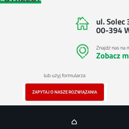
ul. Solec
00-394 
Znajdź nas na 
Zobacz m
lub użyj formularza
ZAPYTAJ O NASZE ROZWIĄZANIA