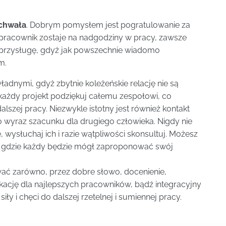
ochwała
. Dobrym pomysłem jest pogratulowanie za
pracownik zostaje na nadgodziny w pracy, zawsze
e przysługę, gdyż jak powszechnie wiadomo
m.
ładnymi, gdyż zbytnie koleżeńskie relację nie są
 każdy projekt podziękuj całemu zespołowi, co
szej pracy. Niezwykle istotny jest również kontakt
wyraz szacunku dla drugiego człowieka. Nigdy nie
 wysłuchaj ich i razie wątpliwości skonsultuj. Możesz
 gdzie każdy będzie mógł zaproponować swój
ować zarówno, przez dobre słowo, docenienie,
kację dla najlepszych pracowników, bądź integracyjny
iły i chęci do dalszej rzetelnej i sumiennej pracy.