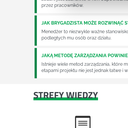
przez pracowników.
JAK BRYGADZISTA MOŻE ROZWINĄĆ 
Menedżer to niezwykle ważne stanowisko w
podległych mu osób oraz działu.
JAKĄ METODĘ ZARZĄDZANIA POWINI
Istnieje wiele metod zarządzania, które
etapami projektu nie jest jednak łatwe i
STREFY WIEDZY