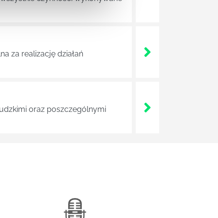
a za realizację działań
 ludzkimi oraz poszczególnymi