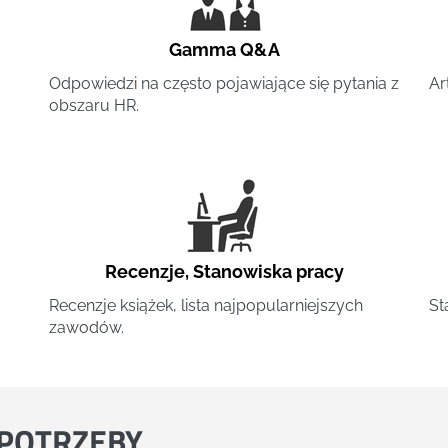
Gamma Q&A
Odpowiedzi na często pojawiające się pytania z
Ar
obszaru HR.
Recenzje
,
Stanowiska pracy
Recenzje książek, lista najpopularniejszych
St
zawodów.
POTRZEBY