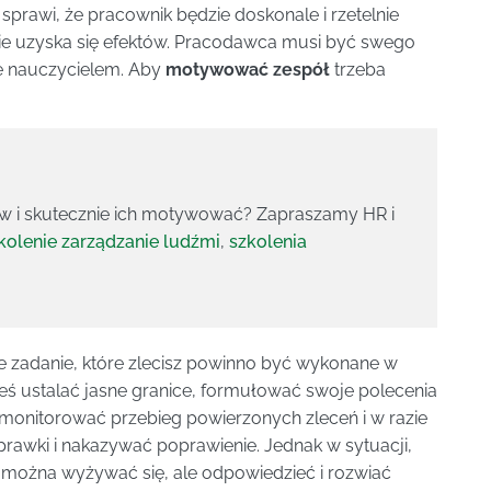
 sprawi, że pracownik będzie doskonale i rzetelnie
ie uzyska się efektów. Pracodawca musi być swego
 nauczycielem. Aby
motywować zespół
trzeba
w i skutecznie ich motywować? Zapraszamy HR i
kolenie zarządzanie ludźmi
,
szkolenia
e zadanie, które zlecisz powinno być wykonane w
eś ustalać jasne granice, formułować swoje polecenia
 monitorować przebieg powierzonych zleceń i w razie
rawki i nakazywać poprawienie. Jednak w sytuacji,
można wyżywać się, ale odpowiedzieć i rozwiać