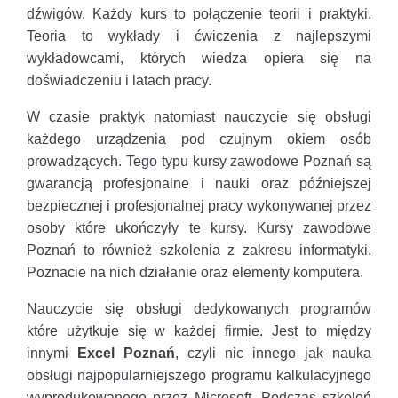
dźwigów. Każdy kurs to połączenie teorii i praktyki.
Teoria to wykłady i ćwiczenia z najlepszymi
wykładowcami, których wiedza opiera się na
doświadczeniu i latach pracy.
W czasie praktyk natomiast nauczycie się obsługi
każdego urządzenia pod czujnym okiem osób
prowadzących. Tego typu kursy zawodowe Poznań są
gwarancją profesjonalne i nauki oraz późniejszej
bezpiecznej i profesjonalnej pracy wykonywanej przez
osoby które ukończyły te kursy. Kursy zawodowe
Poznań to również szkolenia z zakresu informatyki.
Poznacie na nich działanie oraz elementy komputera.
Nauczycie się obsługi dedykowanych programów
które użytkuje się w każdej firmie. Jest to między
innymi
Excel Poznań
, czyli nic innego jak nauka
obsługi najpopularniejszego programu kalkulacyjnego
wyprodukowanego przez Microsoft. Podczas szkoleń