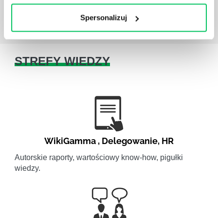
Spersonalizuj
STREFY WIEDZY
WikiGamma
,
Delegowanie
,
HR
Autorskie raporty, wartościowy know-how, pigułki
wiedzy.