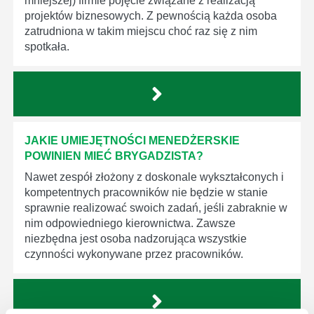
mniejszej) firmie pojęcie związane z realizacją
projektów biznesowych. Z pewnością każda osoba
zatrudniona w takim miejscu choć raz się z nim
spotkała.
JAKIE UMIEJĘTNOŚCI MENEDŻERSKIE
POWINIEN MIEĆ BRYGADZISTA?
Nawet zespół złożony z doskonale wykształconych i
kompetentnych pracowników nie będzie w stanie
sprawnie realizować swoich zadań, jeśli zabraknie w
nim odpowiedniego kierownictwa. Zawsze
niezbędna jest osoba nadzorująca wszystkie
czynności wykonywane przez pracowników.