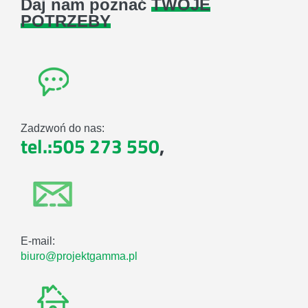
Daj nam poznać
TWOJE
POTRZEBY
Zadzwoń do nas:
tel.:505 273 550
,
E-mail:
biuro@projektgamma.pl