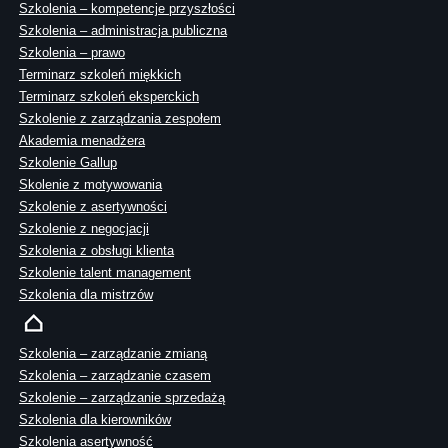
Szkolenia – kompetencje przyszłości
Szkolenia – administracja publiczna
Szkolenia – prawo
Terminarz szkoleń miękkich
Terminarz szkoleń eksperckich
Szkolenie z zarządzania zespołem
Akademia menadżera
Szkolenie Gallup
Skolenie z motywowania
Szkolenie z asertywności
Szkolenie z negocjacji
Szkolenia z obsługi klienta
Szkolenie talent management
Szkolenia dla mistrzów
Szkolenia – zarządzanie zmianą
Szkolenia – zarządzanie czasem
Szkolenie – zarządzanie sprzedażą
Szkolenia dla kierowników
Szkolenia asertywność