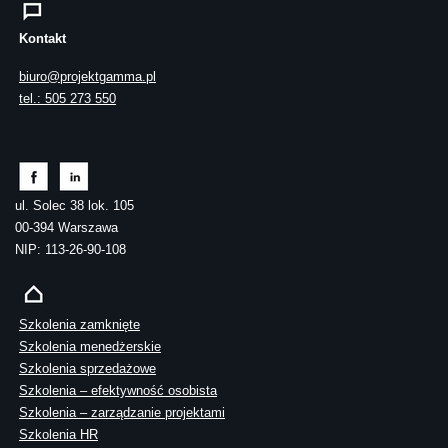
Kontakt
biuro@projektgamma.pl
tel.: 505 273 550
ul. Solec 38 lok. 105
00-394 Warszawa
NIP: 113-26-90-108
Szkolenia zamknięte
Szkolenia menedżerskie
Szkolenia sprzedażowe
Szkolenia – efektywność osobista
Szkolenia – zarządzanie projektami
Szkolenia HR