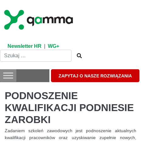
Skip
to
content
Newsletter HR
|
WG+
ZAPYTAJ O NASZE ROZWIĄZANIA
PODNOSZENIE
KWALIFIKACJI PODNIESIE
ZAROBKI
Zadaniem szkoleń zawodowych jest podnoszenie aktualnych
kwalifikacji pracowników oraz uzyskiwanie zupełnie nowych,