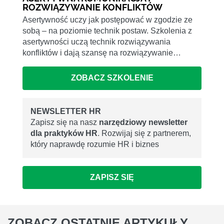
ROZWIĄZYWANIE KONFLIKTÓW
Asertywność uczy jak postępować w zgodzie ze
sobą – na poziomie technik postaw. Szkolenia z
asertywności uczą technik rozwiązywania
konfliktów i dają szansę na rozwiązywanie…
ZOBACZ SZKOLENIE
NEWSLETTER HR
Zapisz się na nasz
narzędziowy newsletter
dla praktyków HR
. Rozwijaj się z partnerem,
który naprawdę rozumie HR i biznes
ZAPISZ SIĘ
ZOBACZ
OSTATNIE ARTYKUŁY