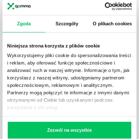
JAK BRYGADZISTA MOŻE ROZWINĄĆ SWOJE
KOMPETENCJE MENEDŻERSKIE?
Zgoda
Szczegóły
O plikach cookies
Menedżer to niezwykle ważne stanowisko w każdej
firmie. Osoba je pełniąca jest w pełni odpowiedzialna
za realizację działań podległych mu osób oraz
Niniejsza strona korzysta z plików cookie
działu.
Wykorzystujemy pliki cookie do spersonalizowania treści
i reklam, aby oferować funkcje społecznościowe i
analizować ruch w naszej witrynie. Informacje o tym, jak
korzystasz z naszej witryny, udostępniamy partnerom
społecznościowym, reklamowym i analitycznym.
Partnerzy mogą połączyć te informacje z innymi danymi
JAKĄ METODĘ ZARZĄDZANIA POWINIEN ZNAĆ
otrzymanymi od Ciebie lub uzyskanymi podczas
KAŻDY MENEDŻER?
korzystania z ich usług.
Istnieje wiele metod zarządzania, które mogą okazać
się niezwykle przydatne. Zarządzanie zasobami
ludzkimi oraz poszczególnymi etapami projektu nie
jest jednak łatwe i warto mieć tego świadomość.
Zezwól na wszystkie