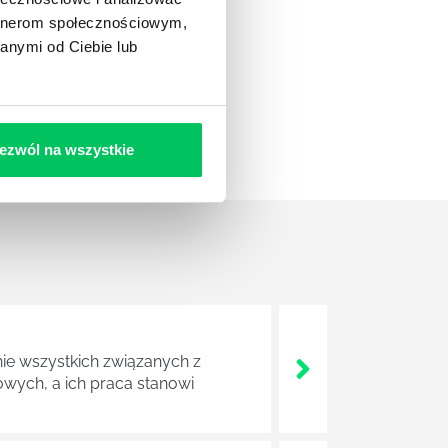
artnerom społecznościowym,
anymi od Ciebie lub
ezwól na wszystkie
nie wszystkich związanych z
wych, a ich praca stanowi