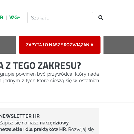
HR
|
WG+
ZAPYTAJ O NASZE ROZWIĄZANIA
 Z TEGO ZAKRESU?
 grupie powinien być przywódca, który nada
 jednym z tych które cieszą się w ostatnich
NEWSLETTER HR
Zapisz się na nasz
narzędziowy
newsletter dla praktyków HR
. Rozwijaj się