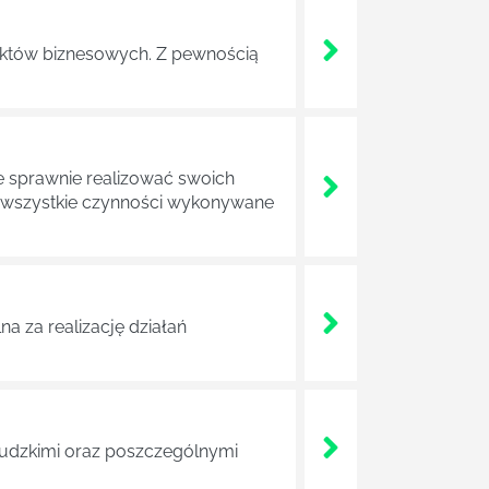
ojektów biznesowych. Z pewnością
e sprawnie realizować swoich
a wszystkie czynności wykonywane
a za realizację działań
 ludzkimi oraz poszczególnymi