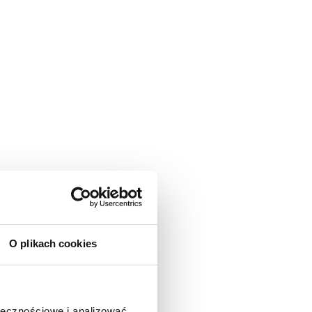
O plikach cookies
ołecznościowe i analizować