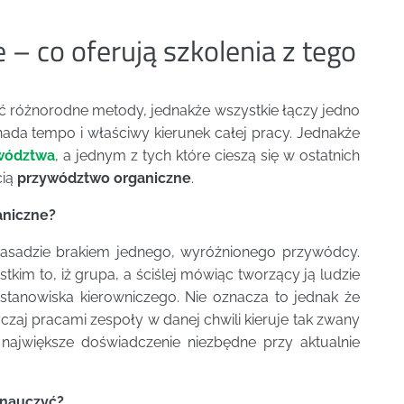
– co oferują szkolenia z tego
ć różnorodne metody, jednakże wszystkie łączy jedno
ada tempo i właściwy kierunek całej pracy. Jednakże
ywództwa
, a jednym z tych które cieszą się w ostatnich
cią
przywództwo organiczne
.
aniczne?
zasadzie brakiem jednego, wyróżnionego przywódcy.
im to, iż grupa, a ściślej mówiąc tworzący ją ludzie
e stanowiska kierowniczego. Nie oznacza to jednak że
zaj pracami zespoły w danej chwili kieruje tak zwany
 największe doświadczenie niezbędne przy aktualnie
 nauczyć?