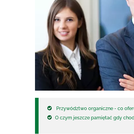
Przywództwo organiczne - co oferu
O czym jeszcze pamiętać gdy chod