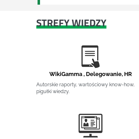
STREFY WIEDZY
WikiGamma
,
Delegowanie
,
HR
Autorskie raporty, wartościowy know-how,
pigułki wiedzy.