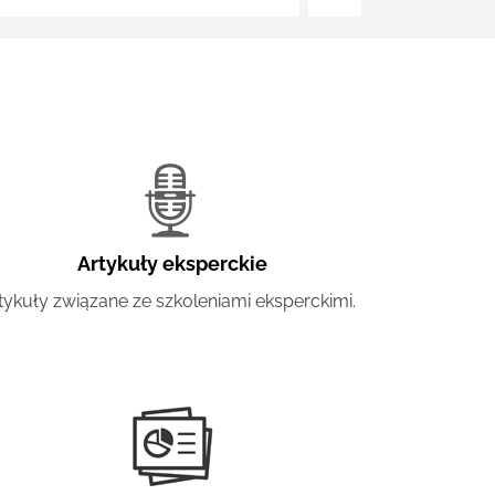
Artykuły eksperckie
tykuły związane ze szkoleniami eksperckimi.