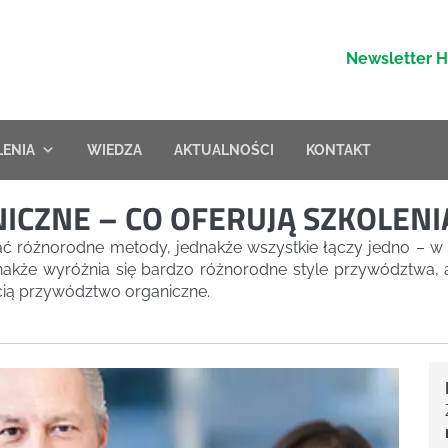
Newsletter 
LENIA
WIEDZA
AKTUALNOŚCI
KONTAKT
ZNE – CO OFERUJĄ SZKOLENIA
ać różnorodne metody, jednakże wszystkie łączy jedno – w
nakże wyróżnia się bardzo różnorodne style przywództwa, a
cią przywództwo organiczne.