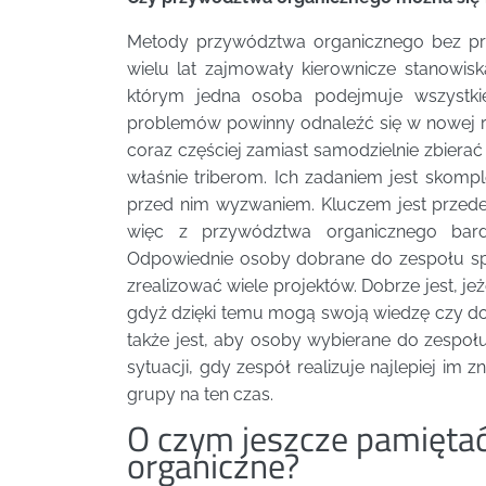
Metody przywództwa organicznego bez pr
wielu lat zajmowały kierownicze stanowi
którym jedna osoba podejmuje wszystki
problemów powinny odnaleźć się w nowej rol
coraz częściej zamiast samodzielnie zbiera
właśnie triberom. Ich zadaniem jest skomp
przed nim wyzwaniem. Kluczem jest przed
więc z przywództwa organicznego bard
Odpowiednie osoby dobrane do zespołu spr
zrealizować wiele projektów. Dobrze jest, j
gdyż dzięki temu mogą swoją wiedzę czy d
także jest, aby osoby wybierane do zespo
sytuacji, gdy zespół realizuje najlepiej im
grupy na ten czas.
O czym jeszcze pamięta
organiczne?