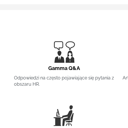
Gamma Q&A
Odpowiedzi na często pojawiające się pytania z
Ar
obszaru HR.