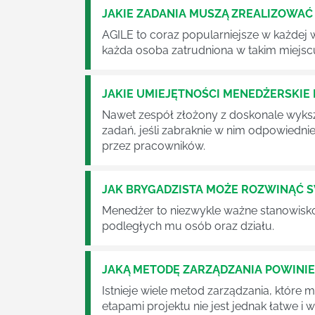
JAKIE ZADANIA MUSZĄ ZREALIZOWA
AGILE to coraz popularniejsze w każdej w
każda osoba zatrudniona w takim miejscu
JAKIE UMIEJĘTNOŚCI MENEDŻERSKIE 
Nawet zespół złożony z doskonale wyksz
zadań, jeśli zabraknie w nim odpowiedn
przez pracowników.
JAK BRYGADZISTA MOŻE ROZWINĄĆ 
Menedżer to niezwykle ważne stanowisko w
podległych mu osób oraz działu.
JAKĄ METODĘ ZARZĄDZANIA POWINI
Istnieje wiele metod zarządzania, które
etapami projektu nie jest jednak łatwe i