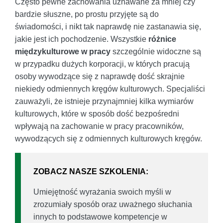
Często pewne zachowania uznawane za mniej czy
bardzie słuszne, po prostu przyjęte są do
świadomości, i nikt tak naprawdę nie zastanawia się,
jakie jest ich pochodzenie. Wszystkie
różnice
międzykulturowe w pracy
szczególnie widoczne są
w przypadku dużych korporacji, w których pracują
osoby wywodzące się z naprawdę dość skrajnie
niekiedy odmiennych kręgów kulturowych. Specjaliści
zauważyli, że istnieje przynajmniej kilka wymiarów
kulturowych, które w sposób dość bezpośredni
wpływają na zachowanie w pracy pracowników,
wywodzących się z odmiennych kulturowych kręgów.
ZOBACZ NASZE SZKOLENIA:
Umiejętność wyrażania swoich myśli w
zrozumiały sposób oraz uważnego słuchania
innych to podstawowe kompetencje w