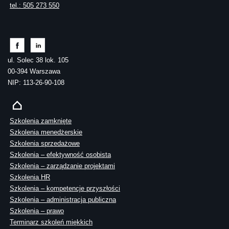
tel.: 505 273 550
ul. Solec 38 lok. 105
00-394 Warszawa
NIP: 113-26-90-108
Szkolenia zamknięte
Szkolenia menedżerskie
Szkolenia sprzedażowe
Szkolenia – efektywność osobista
Szkolenia – zarządzanie projektami
Szkolenia HR
Szkolenia – kompetencje przyszłości
Szkolenia – administracja publiczna
Szkolenia – prawo
Terminarz szkoleń miękkich