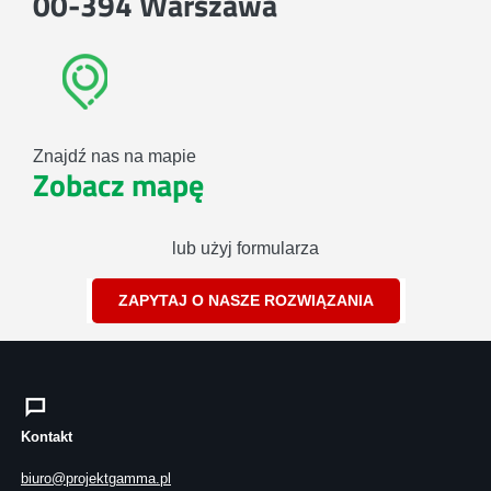
00-394 Warszawa
Znajdź nas na mapie
Zobacz mapę
lub użyj formularza
ZAPYTAJ O NASZE ROZWIĄZANIA
Kontakt
biuro@projektgamma.pl