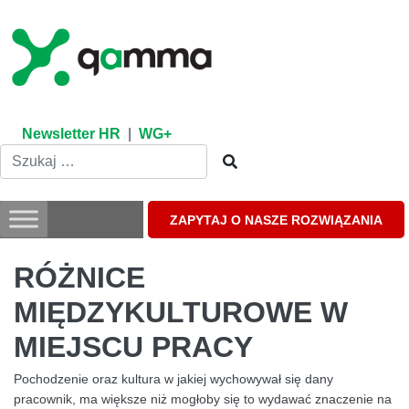
Skip
to
content
Newsletter HR
|
WG+
ZAPYTAJ O NASZE ROZWIĄZANIA
RÓŻNICE
MIĘDZYKULTUROWE W
MIEJSCU PRACY
Pochodzenie oraz kultura w jakiej wychowywał się dany
pracownik, ma większe niż mogłoby się to wydawać znaczenie na