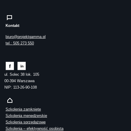
Kontakt
biuro@projektgamma.pl
tel.: 505 273 550
ul. Solec 38 lok. 105
00-394 Warszawa
NIP: 113-26-90-108
Szkolenia zamknięte
Szkolenia menedżerskie
Szkolenia sprzedażowe
Szkolenia – efektywność osobista