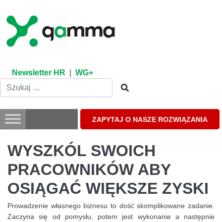
Skip
to
content
Newsletter HR
|
WG+
ZAPYTAJ O NASZE ROZWIĄZANIA
WYSZKÓL SWOICH
PRACOWNIKÓW ABY
OSIĄGAĆ WIĘKSZE ZYSKI
Prowadzenie własnego biznesu to dość skomplikowane zadanie.
Zaczyna się od pomysłu, potem jest wykonanie a następnie