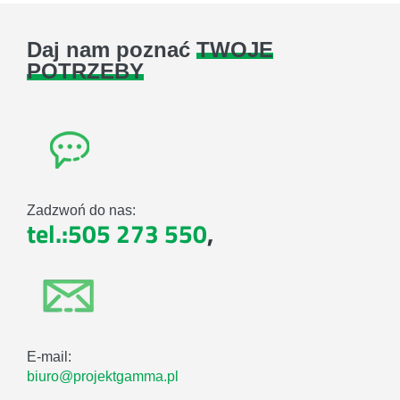
Daj nam poznać
TWOJE
POTRZEBY
Zadzwoń do nas:
tel.:505 273 550
,
E-mail:
biuro@projektgamma.pl