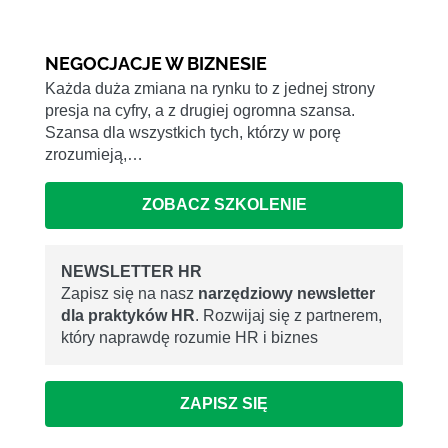
NEGOCJACJE W BIZNESIE
Każda duża zmiana na rynku to z jednej strony
presja na cyfry, a z drugiej ogromna szansa.
Szansa dla wszystkich tych, którzy w porę
zrozumieją,…
ZOBACZ SZKOLENIE
NEWSLETTER HR
Zapisz się na nasz
narzędziowy newsletter
dla praktyków HR
. Rozwijaj się z partnerem,
który naprawdę rozumie HR i biznes
ZAPISZ SIĘ