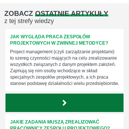
ZOBACZ
OSTATNIE ARTYKUŁY
z tej strefy wiedzy
JAK WYGLĄDA PRACA ZESPOŁÓW
PROJEKTOWYCH W ZWINNEJ METODYCE?
Project management (czyli zarządzanie projektami)
to szereg czynności mających na celu zrealizowanie
wszystkich związanych z danym projektem założeń.
Zajmują się nim osoby wchodzące w skład
specjalnych zespołów projektowych, a ich praca
stanowi podstawę działalności wielu przedsiębiorstw.
JAKIE ZADANIA MUSZĄ ZREALIZOWAĆ
PRACOWNICY ZESPOŁU PROJEKTOWEGO?