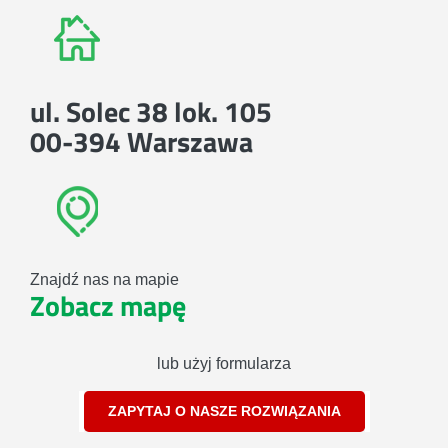
ul. Solec 38 lok. 105
00-394 Warszawa
Znajdź nas na mapie
Zobacz mapę
lub użyj formularza
ZAPYTAJ O NASZE ROZWIĄZANIA