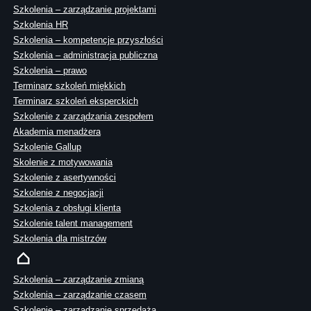
Szkolenia – zarządzanie projektami
Szkolenia HR
Szkolenia – kompetencje przyszłości
Szkolenia – administracja publiczna
Szkolenia – prawo
Terminarz szkoleń miękkich
Terminarz szkoleń eksperckich
Szkolenie z zarządzania zespołem
Akademia menadżera
Szkolenie Gallup
Skolenie z motywowania
Szkolenie z asertywności
Szkolenie z negocjacji
Szkolenia z obsługi klienta
Szkolenie talent management
Szkolenia dla mistrzów
Szkolenia – zarządzanie zmianą
Szkolenia – zarządzanie czasem
Szkolenie – zarządzanie sprzedażą