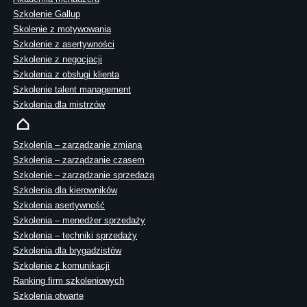
Szkolenie Gallup
Skolenie z motywowania
Szkolenie z asertywności
Szkolenie z negocjacji
Szkolenia z obsługi klienta
Szkolenie talent management
Szkolenia dla mistrzów
Szkolenia – zarządzanie zmianą
Szkolenia – zarządzanie czasem
Szkolenie – zarządzanie sprzedażą
Szkolenia dla kierowników
Szkolenia asertywność
Szkolenia – menedżer sprzedaży
Szkolenia – techniki sprzedaży
Szkolenia dla brygadzistów
Szkolenie z komunikacji
Ranking firm szkoleniowych
Szkolenia otwarte