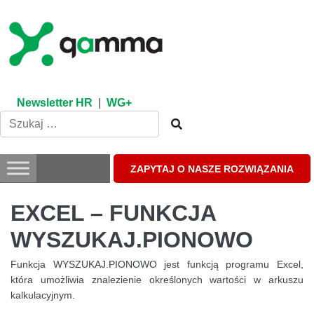
Skip
to
content
Newsletter HR
|
WG+
ZAPYTAJ O NASZE ROZWIĄZANIA
EXCEL – FUNKCJA
WYSZUKAJ.PIONOWO
Funkcja WYSZUKAJ.PIONOWO jest funkcją programu Excel,
która umożliwia znalezienie określonych wartości w arkuszu
kalkulacyjnym.