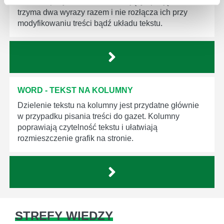
Twarda spacja to termin określający spację, która
trzyma dwa wyrazy razem i nie rozłącza ich przy
modyfikowaniu treści bądź układu tekstu.
WORD - TEKST NA KOLUMNY
Dzielenie tekstu na kolumny jest przydatne głównie
w przypadku pisania treści do gazet. Kolumny
poprawiają czytelność tekstu i ułatwiają
rozmieszczenie grafik na stronie.
STREFY WIEDZY