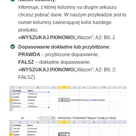
Informuje, z której kolumny na drugim arkuszu
chcesz pobrać dane. W naszym przykładzie jest to
numer kolumny zawierającej kolor każdego
produktu.
=WYSZUKAJ.PIONOWO
(„Wazon”; A2: B6; 2
Dopasowanie dokładne lub przybliżone:
PRAWDA
– przyblizone dopasownie.
FAŁSZ
– dokładne dopasowanie.
=WYSZUKAJ.PIONOWO
(„Wazon”; A2: B6; 2;
FAŁSZ)