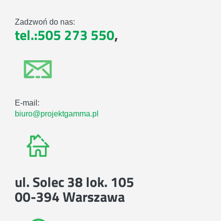
Zadzwoń do nas:
tel.:505 273 550
,
E-mail:
biuro@projektgamma.pl
ul. Solec 38 lok. 105
00-394 Warszawa