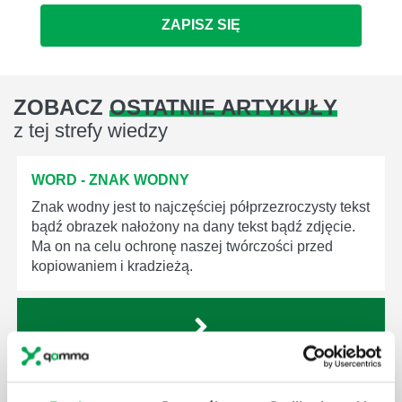
ZAPISZ SIĘ
ZOBACZ
OSTATNIE ARTYKUŁY
z tej strefy wiedzy
WORD - ZNAK WODNY
Znak wodny jest to najczęściej półprzezroczysty tekst
bądź obrazek nałożony na dany tekst bądź zdjęcie.
Ma on na celu ochronę naszej twórczości przed
kopiowaniem i kradzieżą.
WORD - ZAZNACZ WSZYSTKO