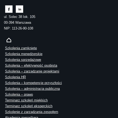
ul. Solec 38 lok. 105
00-394 Warszawa
NIP: 113-26-90-108
Szkolenia zamknięte
Szkolenia menedżerskie
Szkolenia sprzedażowe
Szkolenia – efektywność osobista
Szkolenia – zarządzanie projektami
Szkolenia HR
Szkolenia – kompetencje przyszłości
Szkolenia – administracja publiczna
Szkolenia – prawo
Terminarz szkoleń miękkich
Terminarz szkoleń eksperckich
Szkolenie z zarządzania zespołem
Akademia menadżera