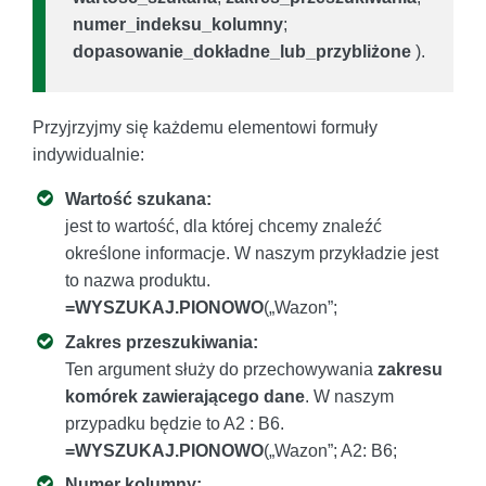
numer_indeksu_kolumny
;
dopasowanie_dokładne_lub_przybliżone
).
Przyjrzyjmy się każdemu elementowi formuły
indywidualnie:
Wartość szukana:
jest to wartość, dla której chcemy znaleźć
określone informacje. W naszym przykładzie jest
to nazwa produktu.
=WYSZUKAJ.PIONOWO
(„Wazon”;
Zakres przeszukiwania:
Ten argument służy do przechowywania
zakresu
komórek zawierającego dane
. W naszym
przypadku będzie to A2 : B6.
=WYSZUKAJ.PIONOWO
(„Wazon”; A2: B6;
Numer kolumny: