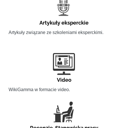
Artykuły eksperckie
Artykuły związane ze szkoleniami eksperckimi.
Video
WikiGamma w formacie video.
Recenzje
,
Stanowiska pracy