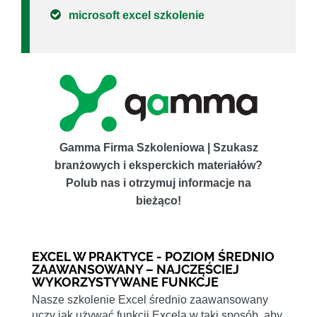
microsoft excel szkolenie
Gamma Firma Szkoleniowa | Szukasz
branżowych i eksperckich materiałów?
Polub nas i otrzymuj informacje na
bieżąco!
EXCEL W PRAKTYCE - POZIOM ŚREDNIO
ZAAWANSOWANY – NAJCZĘŚCIEJ
WYKORZYSTYWANE FUNKCJE
Nasze szkolenie Excel średnio zaawansowany
uczy jak używać funkcji Excela w taki sposób, aby