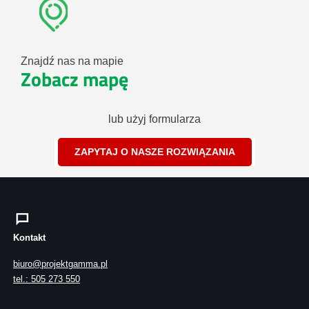
Znajdź nas na mapie
Zobacz mapę
lub użyj formularza
ZAPYTAJ O NASZE ROZWIĄZANIA
Kontakt
biuro@projektgamma.pl
tel.: 505 273 550