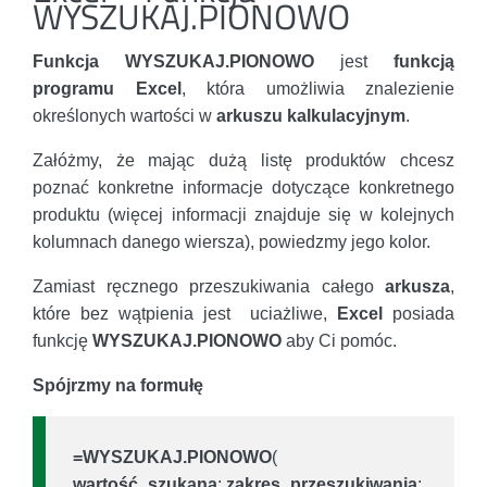
WYSZUKAJ.PIONOWO
Funkcja WYSZUKAJ.PIONOWO
jest
funkcją
programu Excel
, która umożliwia znalezienie
określonych wartości w
arkuszu kalkulacyjnym
.
Załóżmy, że mając dużą listę produktów chcesz
poznać konkretne informacje dotyczące konkretnego
produktu (więcej informacji znajduje się w kolejnych
kolumnach danego wiersza), powiedzmy jego kolor.
Zamiast ręcznego przeszukiwania całego
arkusza
,
które bez wątpienia jest uciażliwe,
Excel
posiada
funkcję
WYSZUKAJ.PIONOWO
aby Ci pomóc.
Spójrzmy na formułę
=WYSZUKAJ.PIONOWO
(
wartość_szukana
;
zakres_przeszukiwania
;