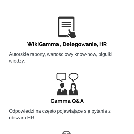
WikiGamma
,
Delegowanie
,
HR
Autorskie raporty, wartościowy know-how, pigułki
wiedzy.
Gamma Q&A
Odpowiedzi na często pojawiające się pytania z
obszaru HR.