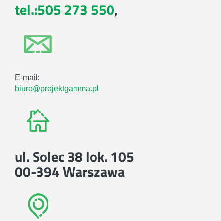
tel.:505 273 550
,
E-mail:
biuro@projektgamma.pl
ul. Solec 38 lok. 105
00-394 Warszawa