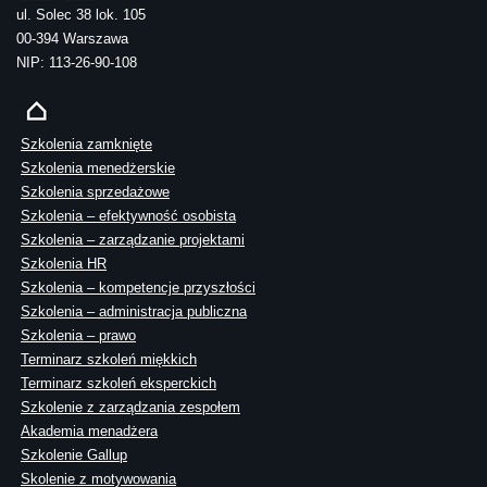
ul. Solec 38 lok. 105
00-394 Warszawa
NIP: 113-26-90-108
Szkolenia zamknięte
Szkolenia menedżerskie
Szkolenia sprzedażowe
Szkolenia – efektywność osobista
Szkolenia – zarządzanie projektami
Szkolenia HR
Szkolenia – kompetencje przyszłości
Szkolenia – administracja publiczna
Szkolenia – prawo
Terminarz szkoleń miękkich
Terminarz szkoleń eksperckich
Szkolenie z zarządzania zespołem
Akademia menadżera
Szkolenie Gallup
Skolenie z motywowania