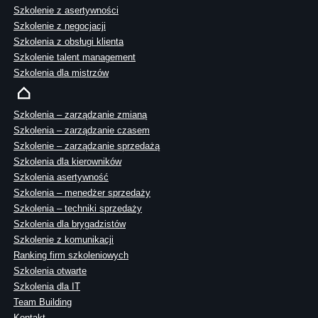
Szkolenie z asertywności
Szkolenie z negocjacji
Szkolenia z obsługi klienta
Szkolenie talent management
Szkolenia dla mistrzów
Szkolenia – zarządzanie zmianą
Szkolenia – zarządzanie czasem
Szkolenie – zarządzanie sprzedażą
Szkolenia dla kierowników
Szkolenia asertywność
Szkolenia – menedżer sprzedaży
Szkolenia – techniki sprzedaży
Szkolenia dla brygadzistów
Szkolenie z komunikacji
Ranking firm szkoleniowych
Szkolenia otwarte
Szkolenia dla IT
Team Building
Kontakt