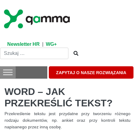
Skip
to
content
Newsletter HR
|
WG+
ZAPYTAJ O NASZE ROZWIĄZANIA
WORD – JAK
PRZEKREŚLIĆ TEKST?
Przekreślenie tekstu jest przydatne przy tworzeniu różnego
rodzaju dokumentów, np. ankiet oraz przy kontroli tekstu
napisanego przez inną osobę.