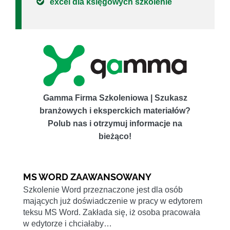
excel dla księgowych szkolenie
Gamma Firma Szkoleniowa | Szukasz
branżowych i eksperckich materiałów?
Polub nas i otrzymuj informacje na
bieżąco!
MS WORD ZAAWANSOWANY
Szkolenie Word przeznaczone jest dla osób
mających już doświadczenie w pracy w edytorem
teksu MS Word. Zakłada się, iż osoba pracowała
w edytorze i chciałaby…