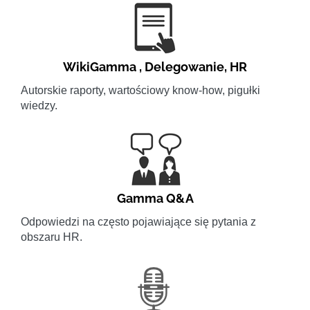
WikiGamma
,
Delegowanie
,
HR
Autorskie raporty, wartościowy know-how, pigułki
wiedzy.
Gamma Q&A
Odpowiedzi na często pojawiające się pytania z
obszaru HR.