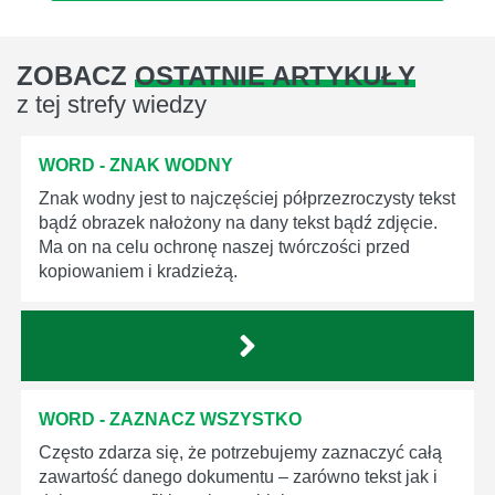
ZOBACZ
OSTATNIE ARTYKUŁY
z tej strefy wiedzy
WORD - ZNAK WODNY
Znak wodny jest to najczęściej półprzezroczysty tekst
bądź obrazek nałożony na dany tekst bądź zdjęcie.
Ma on na celu ochronę naszej twórczości przed
kopiowaniem i kradzieżą.
WORD - ZAZNACZ WSZYSTKO
Często zdarza się, że potrzebujemy zaznaczyć całą
zawartość danego dokumentu – zarówno tekst jak i