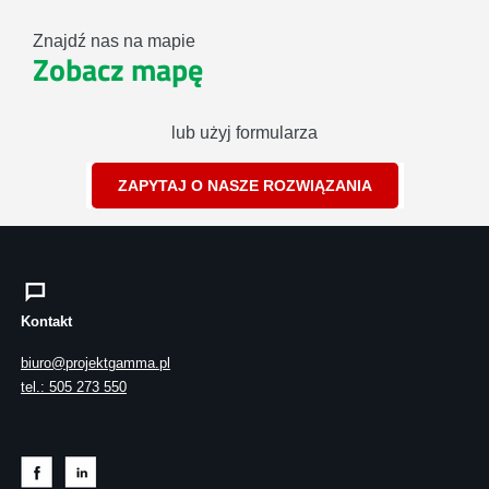
Znajdź nas na mapie
Zobacz mapę
lub użyj formularza
ZAPYTAJ O NASZE ROZWIĄZANIA
Kontakt
biuro@projektgamma.pl
tel.: 505 273 550