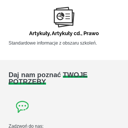
Artykuły
,
Artykuły cd.
,
Prawo
Standardowe informacje z obszaru szkoleń.
Daj nam poznać
TWOJE
POTRZEBY
Zadzwoń do nas: