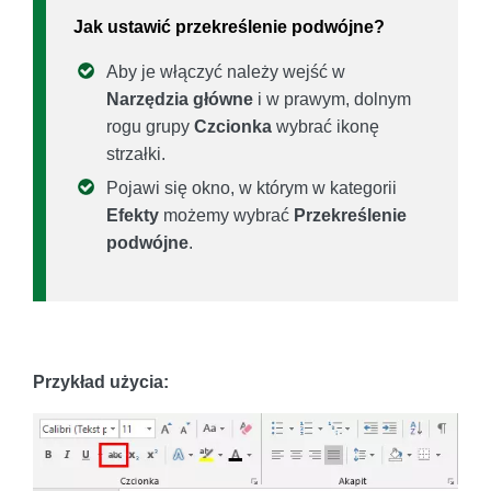
Jak ustawić przekreślenie podwójne?
Aby je włączyć należy wejść w
Narzędzia główne
i w prawym, dolnym
rogu grupy
Czcionka
wybrać ikonę
strzałki.
Pojawi się okno, w którym w kategorii
Efekty
możemy wybrać
Przekreślenie
podwójne
.
Przykład użycia: