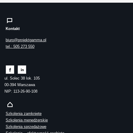
Kontakt
biuro@projektgamma.pl
tel.: 505 273 550
ul. Solec 38 lok. 105
00-394 Warszawa
NIP: 113-26-90-108
Szkolenia zamknięte
Szkolenia menedżerskie
Szkolenia sprzedażowe