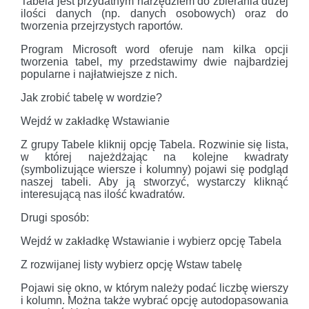
Tabela jest przydatnym narzędziem do zbierania dużej
ilości danych (np. danych osobowych) oraz do
tworzenia przejrzystych raportów.
Program Microsoft word oferuje nam kilka opcji
tworzenia tabel, my przedstawimy dwie najbardziej
popularne i najłatwiejsze z nich.
Jak zrobić tabelę w wordzie?
Wejdź w zakładkę Wstawianie
Z grupy Tabele kliknij opcję Tabela. Rozwinie się lista,
w której najeżdżając na kolejne kwadraty
(symbolizujące wiersze i kolumny) pojawi się podgląd
naszej tabeli. Aby ją stworzyć, wystarczy kliknąć
interesującą nas ilość kwadratów.
Drugi sposób:
Wejdź w zakładkę Wstawianie i wybierz opcję Tabela
Z rozwijanej listy wybierz opcję Wstaw tabelę
Pojawi się okno, w którym należy podać liczbę wierszy
i kolumn. Można także wybrać opcję autodopasowania