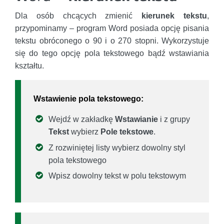
Dla osób chcących zmienić
kierunek tekstu
,
przypominamy – program Word posiada opcję pisania
tekstu obróconego o 90 i o 270 stopni. Wykorzystuje
się do tego opcję pola tekstowego bądź wstawiania
kształtu.
Wstawienie pola tekstowego:
Wejdź w zakładkę
Wstawianie
i z grupy
Tekst
wybierz
Pole tekstowe
.
Z rozwiniętej listy wybierz dowolny styl
pola tekstowego
Wpisz dowolny tekst w polu tekstowym