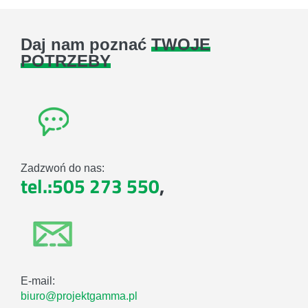
Daj nam poznać
TWOJE
POTRZEBY
Zadzwoń do nas:
tel.:505 273 550
,
E-mail:
biuro@projektgamma.pl