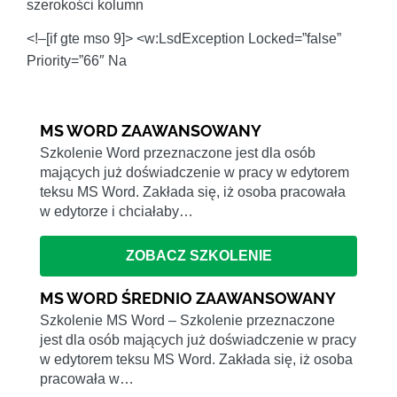
szerokości kolumn
<!–[if gte mso 9]> <w:LsdException Locked=”false”
Priority=”66″ Na
MS WORD ZAAWANSOWANY
Szkolenie Word przeznaczone jest dla osób
mających już doświadczenie w pracy w edytorem
teksu MS Word. Zakłada się, iż osoba pracowała
w edytorze i chciałaby…
ZOBACZ SZKOLENIE
MS WORD ŚREDNIO ZAAWANSOWANY
Szkolenie MS Word – Szkolenie przeznaczone
jest dla osób mających już doświadczenie w pracy
w edytorem teksu MS Word. Zakłada się, iż osoba
pracowała w…