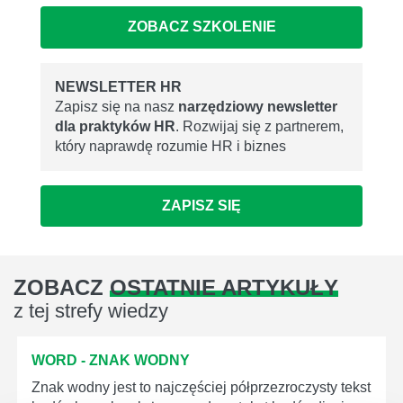
ZOBACZ SZKOLENIE
NEWSLETTER HR
Zapisz się na nasz
narzędziowy newsletter
dla praktyków HR
. Rozwijaj się z partnerem,
który naprawdę rozumie HR i biznes
ZAPISZ SIĘ
ZOBACZ
OSTATNIE ARTYKUŁY
z tej strefy wiedzy
WORD - ZNAK WODNY
Znak wodny jest to najczęściej półprzezroczysty tekst