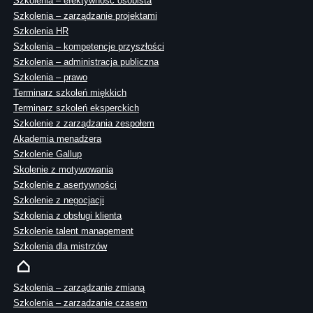
Szkolenia – efektywność osobista
Szkolenia – zarządzanie projektami
Szkolenia HR
Szkolenia – kompetencje przyszłości
Szkolenia – administracja publiczna
Szkolenia – prawo
Terminarz szkoleń miękkich
Terminarz szkoleń eksperckich
Szkolenie z zarządzania zespołem
Akademia menadżera
Szkolenie Gallup
Skolenie z motywowania
Szkolenie z asertywności
Szkolenie z negocjacji
Szkolenia z obsługi klienta
Szkolenie talent management
Szkolenia dla mistrzów
Szkolenia – zarządzanie zmianą
Szkolenia – zarządzanie czasem