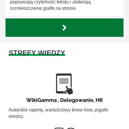
poprawiają czytelność tekstu i ułatwiają
rozmieszczenie grafik na stronie.
STREFY WIEDZY
WikiGamma
,
Delegowanie
,
HR
Autorskie raporty, wartościowy know-how, pigułki
wiedzy.