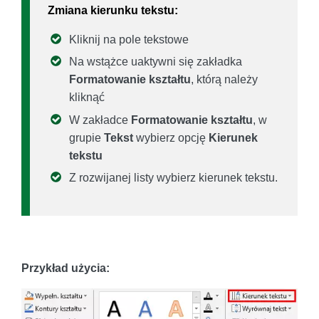
Zmiana kierunku tekstu:
Kliknij na pole tekstowe
Na wstążce uaktywni się zakładka
Formatowanie kształtu
, którą należy
kliknąć
W zakładce
Formatowanie kształtu
, w
grupie
Tekst
wybierz opcję
Kierunek
tekstu
Z rozwijanej listy wybierz kierunek tekstu.
Przykład użycia: