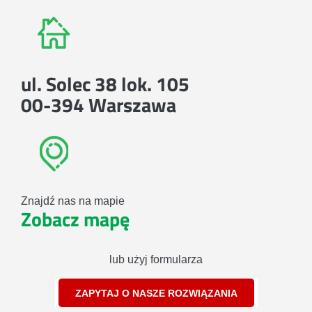
ul. Solec 38 lok. 105
00-394 Warszawa
Znajdź nas na mapie
Zobacz mapę
lub użyj formularza
ZAPYTAJ O NASZE ROZWIĄZANIA