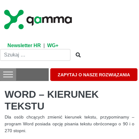
Skip
to
content
Newsletter HR
|
WG+
ZAPYTAJ O NASZE ROZWIĄZANIA
WORD – KIERUNEK
TEKSTU
Dla osób chcących zmienić kierunek tekstu, przypominamy –
program Word posiada opcję pisania tekstu obróconego o 90 i o
270 stopni.