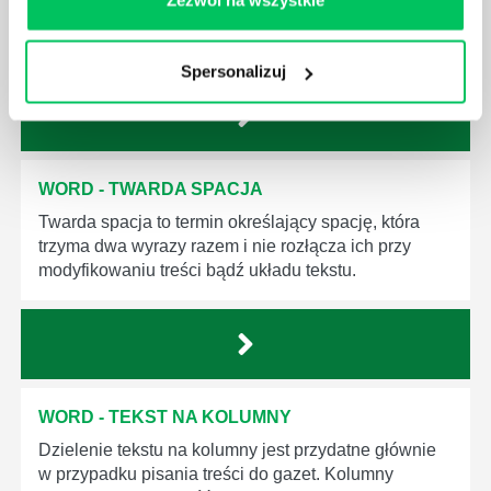
tworzenia plików zawierających bazy danych,
obliczenia czy zestawienia.
Spersonalizuj
WORD - TWARDA SPACJA
Twarda spacja to termin określający spację, która
trzyma dwa wyrazy razem i nie rozłącza ich przy
modyfikowaniu treści bądź układu tekstu.
WORD - TEKST NA KOLUMNY
Dzielenie tekstu na kolumny jest przydatne głównie
w przypadku pisania treści do gazet. Kolumny