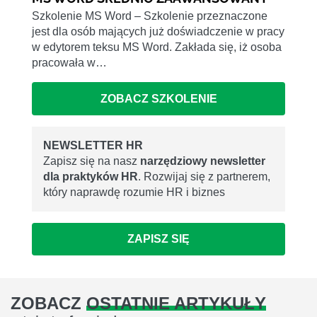
Szkolenie MS Word – Szkolenie przeznaczone
jest dla osób mających już doświadczenie w pracy
w edytorem teksu MS Word. Zakłada się, iż osoba
pracowała w…
ZOBACZ SZKOLENIE
NEWSLETTER HR
Zapisz się na nasz
narzędziowy newsletter
dla praktyków HR
. Rozwijaj się z partnerem,
który naprawdę rozumie HR i biznes
ZAPISZ SIĘ
ZOBACZ
OSTATNIE ARTYKUŁY