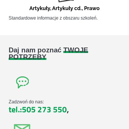
Artykuły
,
Artykuły cd.
,
Prawo
Standardowe informacje z obszaru szkoleń.
Daj nam poznać
TWOJE
POTRZEBY
Zadzwoń do nas:
tel.:505 273 550
,