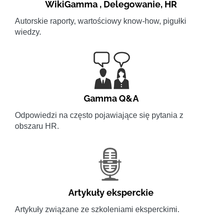
WikiGamma
,
Delegowanie
,
HR
Autorskie raporty, wartościowy know-how, pigułki
wiedzy.
Gamma Q&A
Odpowiedzi na często pojawiające się pytania z
obszaru HR.
Artykuły eksperckie
Artykuły związane ze szkoleniami eksperckimi.