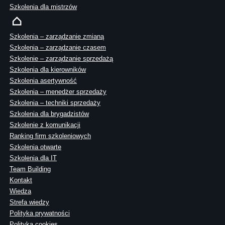
Szkolenia dla mistrzów
Szkolenia – zarządzanie zmianą
Szkolenia – zarządzanie czasem
Szkolenie – zarządzanie sprzedażą
Szkolenia dla kierowników
Szkolenia asertywność
Szkolenia – menedżer sprzedaży
Szkolenia – techniki sprzedaży
Szkolenia dla brygadzistów
Szkolenie z komunikacji
Ranking firm szkoleniowych
Szkolenia otwarte
Szkolenia dla IT
Team Building
Kontakt
Wiedza
Strefa wiedzy
Polityka prywatności
Polityka cookies