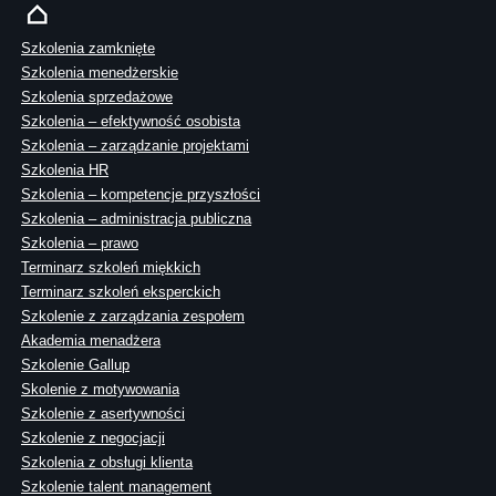
Szkolenia zamknięte
Szkolenia menedżerskie
Szkolenia sprzedażowe
Szkolenia – efektywność osobista
Szkolenia – zarządzanie projektami
Szkolenia HR
Szkolenia – kompetencje przyszłości
Szkolenia – administracja publiczna
Szkolenia – prawo
Terminarz szkoleń miękkich
Terminarz szkoleń eksperckich
Szkolenie z zarządzania zespołem
Akademia menadżera
Szkolenie Gallup
Skolenie z motywowania
Szkolenie z asertywności
Szkolenie z negocjacji
Szkolenia z obsługi klienta
Szkolenie talent management