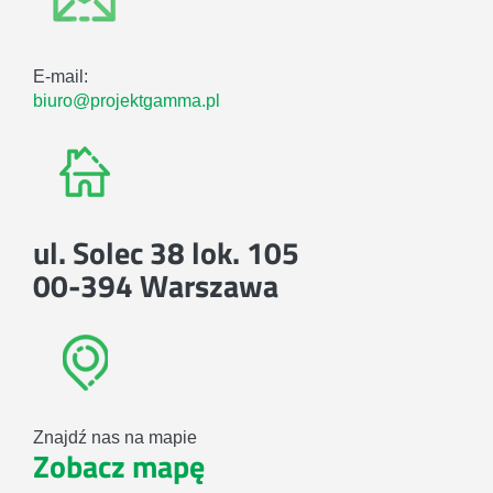
E-mail:
biuro@projektgamma.pl
ul. Solec 38 lok. 105
00-394 Warszawa
Znajdź nas na mapie
Zobacz mapę