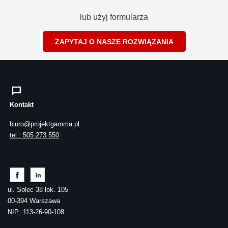
lub użyj formularza
ZAPYTAJ O NASZE ROZWIĄZANIA
Kontakt
biuro@projektgamma.pl
tel.: 505 273 550
ul. Solec 38 lok. 105
00-394 Warszawa
NIP: 113-26-90-108