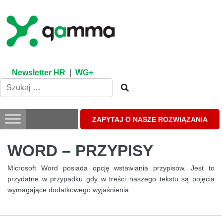
Skip
to
content
Newsletter HR
|
WG+
ZAPYTAJ O NASZE ROZWIĄZANIA
WORD – PRZYPISY
Microsoft Word posiada opcję wstawiania przypisów. Jest to
przydatne w przypadku gdy w treści naszego tekstu są pojęcia
wymagające dodatkowego wyjaśnienia.