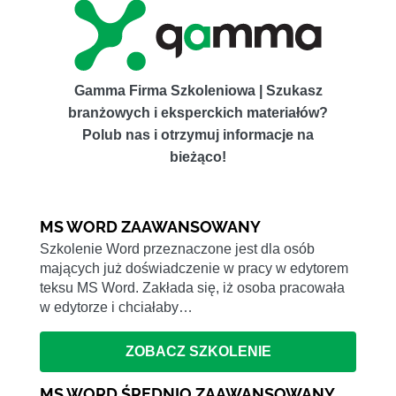
Gamma Firma Szkoleniowa | Szukasz
branżowych i eksperckich materiałów?
Polub nas i otrzymuj informacje na
bieżąco!
MS WORD ZAAWANSOWANY
Szkolenie Word przeznaczone jest dla osób
mających już doświadczenie w pracy w edytorem
teksu MS Word. Zakłada się, iż osoba pracowała
w edytorze i chciałaby…
ZOBACZ SZKOLENIE
MS WORD ŚREDNIO ZAAWANSOWANY