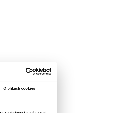
O plikach cookies
ołecznościowe i analizować