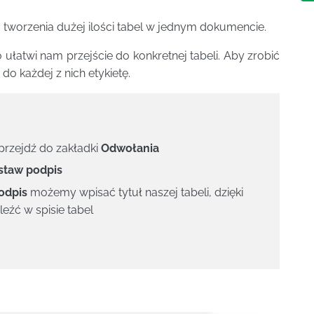
 tworzenia dużej ilości tabel w jednym dokumencie.
ułatwi nam przejście do konkretnej tabeli. Aby zrobić
do każdej z nich etykietę.
i przejdź do zakładki
Odwołania
taw podpis
odpis
możemy wpisać tytuł naszej tabeli, dzięki
eźć w spisie tabel