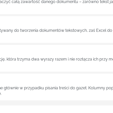
aczyć całą zawartość danego dokumentu – zarówno tekst jak 
tywany do tworzenia dokumentów tekstowych, zaś Excel do 
cję, która trzyma dwa wyrazy razem i nie rozłącza ich przy 
ne głównie w przypadku pisania treści do gazet. Kolumny pop
.