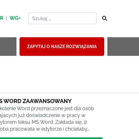
HR
|
WG+
ZAPYTAJ O NASZE ROZWIĄZANIA
S WORD ZAAWANSOWANY
kolenie Word przeznaczone jest dla osób
jących już doświadczenie w pracy w
ytorem teksu MS Word. Zakłada się, iż
oba pracowała w edytorze i chciałaby…