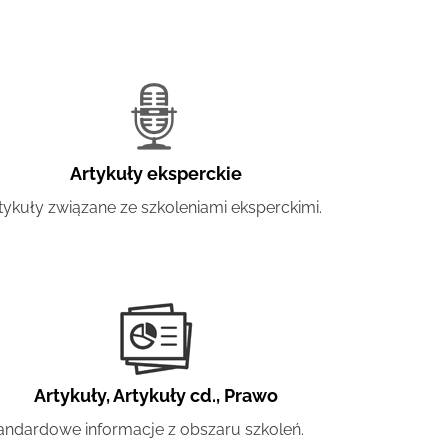
Artykuły eksperckie
tykuły związane ze szkoleniami eksperckimi.
Artykuły
,
Artykuły cd.
,
Prawo
andardowe informacje z obszaru szkoleń.