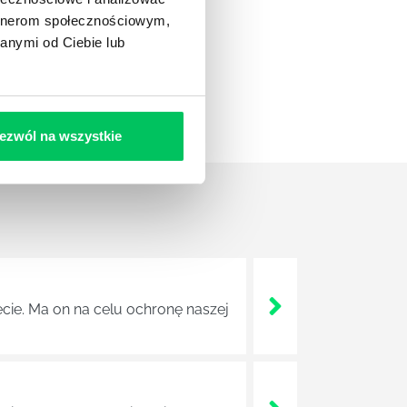
artnerom społecznościowym,
anymi od Ciebie lub
ezwól na wszystkie
ęcie. Ma on na celu ochronę naszej