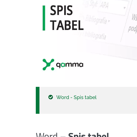
Word - Spis tabel
Word –
Spis tabel