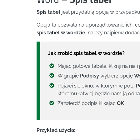
Spis tabel
jest przydatną opcją w przypadku
Opcja ta pozwala na uporządkowanie ich, co 
spis tabel w wordzie
, należy najpierw dodać 
Jak zrobić spis tabel w wordzie?
Mając gotową tabelę, kliknij na nią 
W grupie
Podpisy
wybierz opcję
Ws
Pojawi się okno, w którym w polu
P
któremu łatwiej będzie nam ją odnal
Zatwierdź podpis klikając
OK
Przykład użycia: