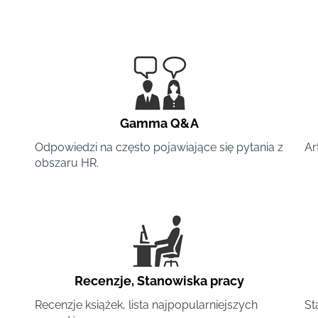
Gamma Q&A
Odpowiedzi na często pojawiające się pytania z
Ar
obszaru HR.
Recenzje
,
Stanowiska pracy
Recenzje książek, lista najpopularniejszych
St