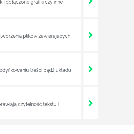
i dołączone grafiki czy inne
tworzenia plików zawierających
modyfikowaniu treści bądź układu
rawiają czytelność tekstu i