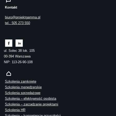
Kontakt
biuro@projektgamma.pl
tel.: 505 273 550
ul. Solec 38 lok. 105
00-394 Warszawa
NIP: 113-26-90-108
Szkolenia zamknięte
Szkolenia menedżerskie
Szkolenia sprzedażowe
Szkolenia – efektywność osobista
Szkolenia – zarządzanie projektami
Szkolenia HR
Szkolenia – kompetencje przyszłości