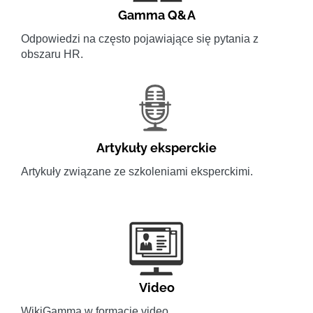
Gamma Q&A
Odpowiedzi na często pojawiające się pytania z
obszaru HR.
Artykuły eksperckie
Artykuły związane ze szkoleniami eksperckimi.
Video
WikiGamma w formacie video.