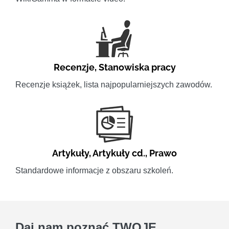
Recenzje
,
Stanowiska pracy
Recenzje książek, lista najpopularniejszych zawodów.
Artykuły
,
Artykuły cd.
,
Prawo
Standardowe informacje z obszaru szkoleń.
Daj nam poznać
TWOJE