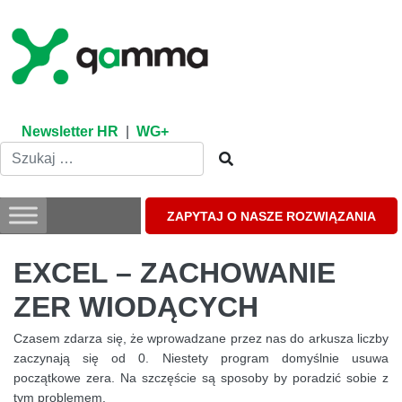
Skip
to
content
Newsletter HR
|
WG+
ZAPYTAJ O NASZE ROZWIĄZANIA
EXCEL – ZACHOWANIE
ZER WIODĄCYCH
Czasem zdarza się, że wprowadzane przez nas do arkusza liczby
zaczynają się od 0. Niestety program domyślnie usuwa
początkowe zera. Na szczęście są sposoby by poradzić sobie z
tym problemem.