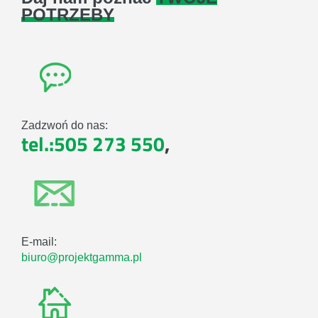
POTRZEBY
Zadzwoń do nas:
tel.:505 273 550
,
E-mail:
biuro@projektgamma.pl