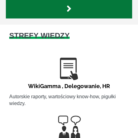
STREFY WIEDZY
WikiGamma
,
Delegowanie
,
HR
Autorskie raporty, wartościowy know-how, pigułki
wiedzy.