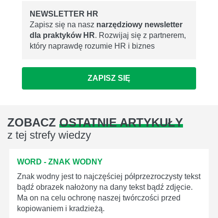
NEWSLETTER HR
Zapisz się na nasz
narzędziowy newsletter
dla praktyków HR
. Rozwijaj się z partnerem,
który naprawdę rozumie HR i biznes
ZAPISZ SIĘ
ZOBACZ
OSTATNIE ARTYKUŁY
z tej strefy wiedzy
WORD - ZNAK WODNY
Znak wodny jest to najczęściej półprzezroczysty tekst
bądź obrazek nałożony na dany tekst bądź zdjęcie.
Ma on na celu ochronę naszej twórczości przed
kopiowaniem i kradzieżą.