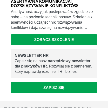
ASERTYWNA KOMUNIKACJA I
ROZWIĄZYWANIE KONFLIKTÓW
Asertywność uczy jak postępować w zgodzie ze
sobą – na poziomie technik postaw. Szkolenia z
asertywności uczą technik rozwiązywania
konfliktów i dają szansę na rozwiązywanie…
ZOBACZ SZKOLENIE
NEWSLETTER HR
Zapisz się na nasz
narzędziowy newsletter
dla praktyków HR
. Rozwijaj się z partnerem,
który naprawdę rozumie HR i biznes
ZAPISZ SIĘ