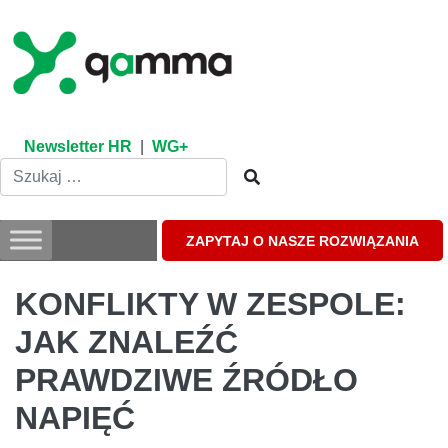
Skip
to
content
Newsletter HR
|
WG+
ZAPYTAJ O NASZE ROZWIĄZANIA
KONFLIKTY W ZESPOLE:
JAK ZNALEŹĆ
PRAWDZIWE ŹRÓDŁO
NAPIĘĆ