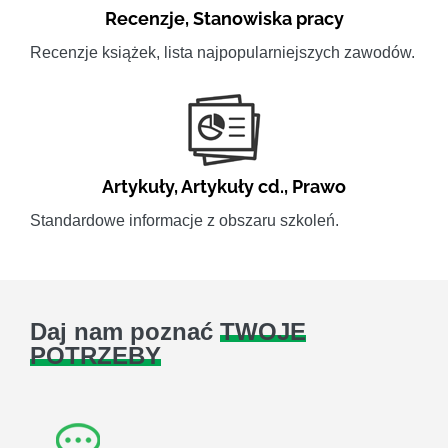
Recenzje
,
Stanowiska pracy
Recenzje książek, lista najpopularniejszych zawodów.
Artykuły
,
Artykuły cd.
,
Prawo
Standardowe informacje z obszaru szkoleń.
Daj nam poznać
TWOJE
POTRZEBY