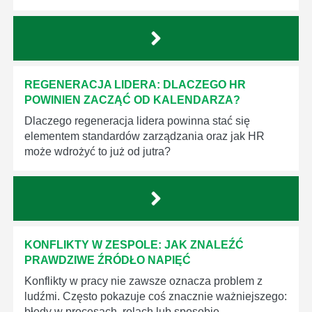
REGENERACJA LIDERA: DLACZEGO HR
POWINIEN ZACZĄĆ OD KALENDARZA?
Dlaczego regeneracja lidera powinna stać się
elementem standardów zarządzania oraz jak HR
może wdrożyć to już od jutra?
KONFLIKTY W ZESPOLE: JAK ZNALEŹĆ
PRAWDZIWE ŹRÓDŁO NAPIĘĆ
Konflikty w pracy nie zawsze oznacza problem z
ludźmi. Często pokazuje coś znacznie ważniejszego:
błędy w procesach, rolach lub sposobie