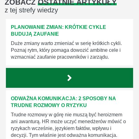
ZOBACZ
OSTATNIE ARTYKUŁY
z tej strefy wiedzy
PLANOWANIE ZMIAN: KRÓTKIE CYKLE
BUDUJĄ ZAUFANIE
Duże zmiany warto zmieniać w serię krótkich cykli.
Poznaj rytm, który pomaga dowozić ambitne cele i
wzmacniać zaufanie pracowników i zarządu.
ODWAŻNA KOMUNIKACJA: 2 SPOSOBY NA
TRUDNE ROZMOWY O RYZYKU
Trudne rozmowy w górę nie muszą być heroizmem
ani awanturą. HR może uczyć menedżerów mówić o
ryzykach wcześnie, językiem faktów, wpływu i
decyzji. Tym właśnie jest odważna komunikacja.