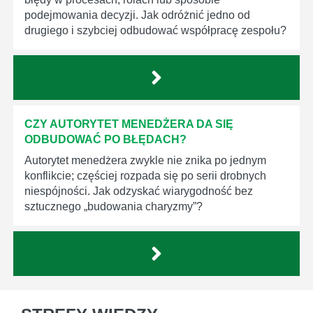
podejmowania decyzji. Jak odróżnić jedno od
drugiego i szybciej odbudować współpracę zespołu?
CZY AUTORYTET MENEDŻERA DA SIĘ
ODBUDOWAĆ PO BŁĘDACH?
Autorytet menedżera zwykle nie znika po jednym
konflikcie; częściej rozpada się po serii drobnych
niespójności. Jak odzyskać wiarygodność bez
sztucznego „budowania charyzmy”?