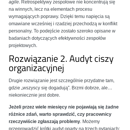
agile
. Retrospektywy zespołowe nie koncentrują się
na winnych, lecz na elementach procesu
wymagających poprawy. Dzięki temu napięcia są
omawiane wcześniej i rzadziej przechodzą w konflikt
personalny. To podejście zostało szeroko opisane w
badaniach dotyczących efektywności zespołów
projektowych.
Rozwiązanie 2. Audyt ciszy
organizacyjnej
Drugie rozwiązanie jest szczególnie przydatne tam,
gdzie „wszyscy się dogadują”. Brzmi dobrze, ale…
niekoniecznie jest dobre.
Jeżeli przez wiele miesięcy nie pojawiają się żadne
różnice zdań, warto sprawdzić, czy pracownicy
rzeczywiście zgłaszają problemy
. Możemy
przeprowadzić krótki audyt oparty na trzech pytaniach: