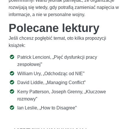
powinniśmy! Warto jednak pamiętać, że organizacje
rozwijają się wtedy, gdy potrafią zamieniać napięcia w
informacje, a nie w personalne wojny.
Polecane lektury
Jeśli chcesz pogłębić temat, oto kilka propozycji
książek:
Patrick Lencioni, „Pięć dysfunkcji pracy
zespołowej”
William Ury, „Odchodząc od NIE”
David Liddle, „Managing Conflict”
Kerry Patterson, Joseph Grenny, „Kluczowe
rozmowy”
Ian Leslie, „How to Disagree”