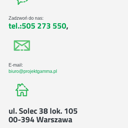
Zadzwoń do nas:
tel.:505 273 550
,
E-mail:
biuro@projektgamma.pl
ul. Solec 38 lok. 105
00-394 Warszawa