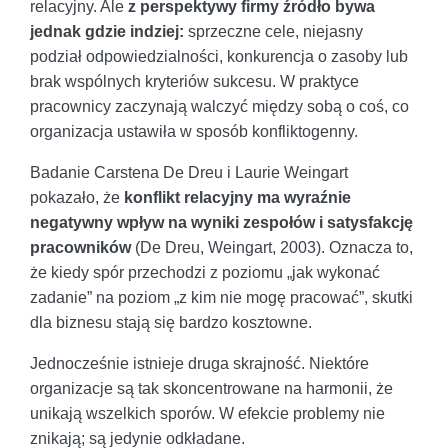
relacyjny. Ale
z perspektywy firmy źródło bywa
jednak gdzie indziej:
sprzeczne cele, niejasny
podział odpowiedzialności, konkurencja o zasoby lub
brak wspólnych kryteriów sukcesu. W praktyce
pracownicy zaczynają walczyć między sobą o coś, co
organizacja ustawiła w sposób konfliktogenny.
Badanie Carstena De Dreu i Laurie Weingart
pokazało, że
konflikt relacyjny ma wyraźnie
negatywny wpływ na wyniki zespołów i satysfakcję
pracowników
(De Dreu, Weingart, 2003). Oznacza to,
że kiedy spór przechodzi z poziomu „jak wykonać
zadanie” na poziom „z kim nie mogę pracować”, skutki
dla biznesu stają się bardzo kosztowne.
Jednocześnie istnieje druga skrajność. Niektóre
organizacje są tak skoncentrowane na harmonii, że
unikają wszelkich sporów. W efekcie problemy nie
znikają; są jedynie odkładane.