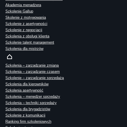
Akademia menadżera
Szkolenie Gallup
Skolenie z motywowania
Szkolenie z asertywności
Szkolenie z negocjacji
Szkolenia z obsługi klienta
Szkolenie talent management
Szkolenia dla mistrzów
Szkolenia – zarządzanie zmianą
Szkolenia – zarządzanie czasem
Szkolenie – zarządzanie sprzedażą
Szkolenia dla kierowników
Szkolenia asertywność
Szkolenia – menedżer sprzedaży
Szkolenia – techniki sprzedaży
Szkolenia dla brygadzistów
Szkolenie z komunikacji
Ranking firm szkoleniowych