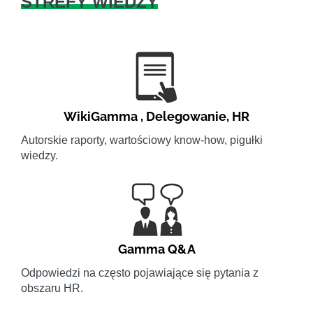
STREFY WIEDZY
WikiGamma
,
Delegowanie
,
HR
Autorskie raporty, wartościowy know-how, pigułki
wiedzy.
Gamma Q&A
Odpowiedzi na często pojawiające się pytania z
obszaru HR.