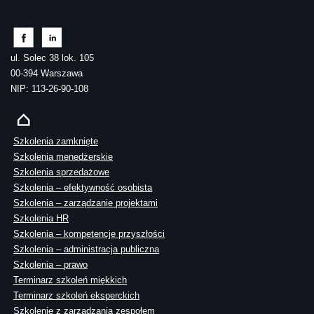
ul. Solec 38 lok. 105
00-394 Warszawa
NIP: 113-26-90-108
Szkolenia zamknięte
Szkolenia menedżerskie
Szkolenia sprzedażowe
Szkolenia – efektywność osobista
Szkolenia – zarządzanie projektami
Szkolenia HR
Szkolenia – kompetencje przyszłości
Szkolenia – administracja publiczna
Szkolenia – prawo
Terminarz szkoleń miękkich
Terminarz szkoleń eksperckich
Szkolenie z zarządzania zespołem