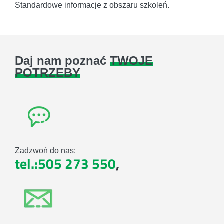
Standardowe informacje z obszaru szkoleń.
Daj nam poznać
TWOJE
POTRZEBY
Zadzwoń do nas:
tel.:505 273 550
,