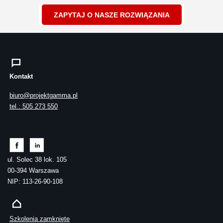
ZAPYTAJ O NASZE ROZWIĄZANIA
Kontakt
biuro@projektgamma.pl
tel.: 505 273 550
ul. Solec 38 lok. 105
00-394 Warszawa
NIP: 113-26-90-108
Szkolenia zamknięte