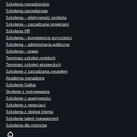
Szkolenia menedżerskie
Szkolenia sprzedażowe
Szkolenia – efektywność osobista
Szkolenia – zarządzanie projektami
Szkolenia HR
Szkolenia – kompetencje przyszłości
Szkolenia – administracja publiczna
Szkolenia – prawo
Terminarz szkoleń miękkich
Terminarz szkoleń eksperckich
Szkolenie z zarządzania zespołem
Akademia menadżera
Szkolenie Gallup
Skolenie z motywowania
Szkolenie z asertywności
Szkolenie z negocjacji
Szkolenia z obsługi klienta
Szkolenie talent management
Szkolenia dla mistrzów