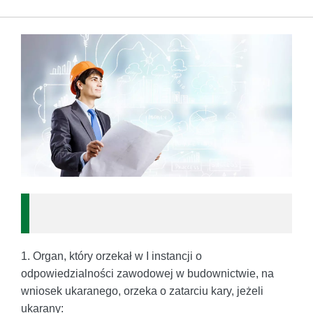
1. Organ, który orzekał w I instancji o
odpowiedzialności zawodowej w budownictwie, na
wniosek ukaranego, orzeka o zatarciu kary, jeżeli
ukarany: