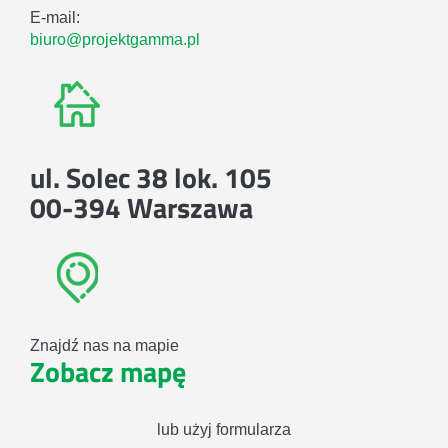
E-mail:
biuro@projektgamma.pl
ul. Solec 38 lok. 105
00-394 Warszawa
Znajdź nas na mapie
Zobacz mapę
lub użyj formularza