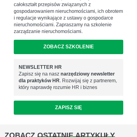
całokształt przepisów związanych z
gospodarowaniem nieruchomościami, ich obrotem
i regulacje wynikające z ustawy o gospodarce
nieruchomościami. Zapraszamy na szkolenie
zarządzanie nieruchomościami.
ZOBACZ SZKOLENIE
NEWSLETTER HR
Zapisz się na nasz
narzędziowy newsletter
dla praktyków HR
. Rozwijaj się z partnerem,
który naprawdę rozumie HR i biznes
ZAPISZ SIĘ
ZOBACZ
OSTATNIE ARTYKUŁY