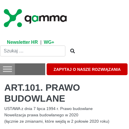
Skip
to
content
Newsletter HR
|
WG+
ZAPYTAJ O NASZE ROZWIĄZANIA
ART.101. PRAWO
BUDOWLANE
USTAWA z dnia 7 lipca 1994 r. Prawo budowlane
Nowelizacja prawa budowlanego w 2020
(łącznie ze zmianami, które wejdą w 2 połowie 2020 roku)