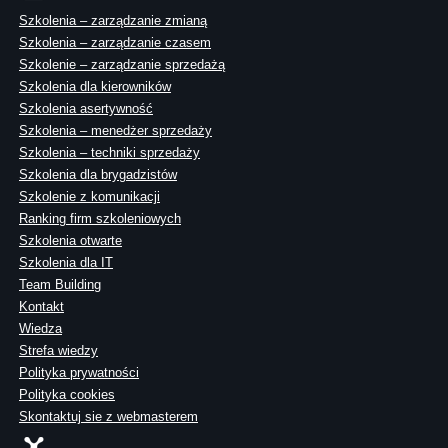
Szkolenia – zarządzanie zmianą
Szkolenia – zarządzanie czasem
Szkolenie – zarządzanie sprzedażą
Szkolenia dla kierowników
Szkolenia asertywność
Szkolenia – menedżer sprzedaży
Szkolenia – techniki sprzedaży
Szkolenia dla brygadzistów
Szkolenie z komunikacji
Ranking firm szkoleniowych
Szkolenia otwarte
Szkolenia dla IT
Team Building
Kontakt
Wiedza
Strefa wiedzy
Polityka prywatności
Polityka cookies
Skontaktuj sie z webmasterem