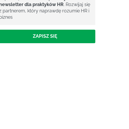
newsletter dla praktyków HR
. Rozwijaj się
z partnerem, który naprawdę rozumie HR i
biznes
ZAPISZ SIĘ