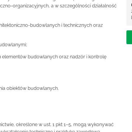
niczno-organizacyjnych, a w szczególności działalność
chitektoniczno-budowlanych i technicznych oraz
budowlanymi;
h elementów budowlanych oraz nadzór i kontrolę
ania obiektów budowlanych.
ictwie, określone w ust. 1 pkt 1–5, mogą wykonywać
ykształcenie techniczne i praktykę zawodową,