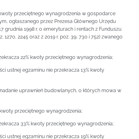
22% kwoty przeciętnego wynagrodzenia w gospodarce
ym, ogłaszanego przez Prezesa Głównego Urzędu
7 grudnia 1998 r. o emeryturach i rentach z Funduszu
. 1270, 2245 oraz z 2019 r. poz. 39, 730 i 752) zwanego
rzekracza 22% kwoty przeciętnego wynagrodzenia;
ci ustnej egzaminu nie przekracza 13% kwoty
 o nadanie uprawnień budowlanych, o których mowa w
3% kwoty przeciętnego wynagrodzenia;
rzekracza 33% kwoty przeciętnego wynagrodzenia;
ci ustnej egzaminu nie przekracza 19% kwoty