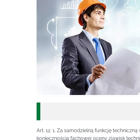
Art. 12. 1. Za samodzielną funkcję techniczn
koniecznością fachowej oceny zjawisk techn