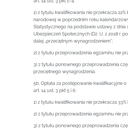
art. 14 ust. 3 pkt 1–4:
1) z tytułu kwalifikowania nie przekracza 
narodowej w poprzednim roku kalendarzow
Statystycznego na podstawie ustawy z dnia 1
Ubezpieczeń Społecznych (Dz. U. z 2018 r. poz
dalej „przeciętnym wynagrodzeniem”;
2) z tytułu przeprowadzenia egzaminu nie p
3) z tytułu ponownego przeprowadzenia częś
przeciętnego wynagrodzenia.
5b. Opłata za postępowanie kwalifikacyjne
art. 14 ust. 3 pkt 5 i 6:
1) z tytułu kwalifikowania nie przekracza 3
2) z tytułu przeprowadzenia egzaminu nie p
3) z tytułu ponownego przeprowadzenia częś