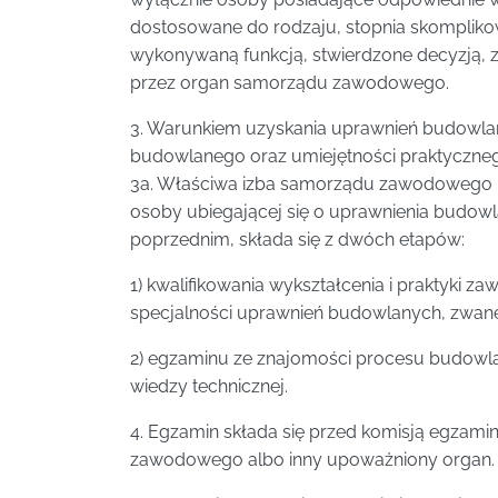
dostosowane do rodzaju, stopnia skomplikow
wykonywaną funkcją, stwierdzone decyzją, 
przez organ samorządu zawodowego.
3. Warunkiem uzyskania uprawnień budowlan
budowlanego oraz umiejętności praktyczneg
3a. Właściwa izba samorządu zawodowego p
osoby ubiegającej się o uprawnienia budow
poprzednim, składa się z dwóch etapów:
1) kwalifikowania wykształcenia i praktyki 
specjalności uprawnień budowlanych, zwaneg
2) egzaminu ze znajomości procesu budowl
wiedzy technicznej.
4. Egzamin składa się przed komisją egza
zawodowego albo inny upoważniony organ.