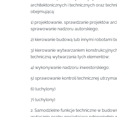
architektonicznych i technicznych oraz tech
obejmującą:
1) projektowanie, sprawdzanie projektów ar
sprawowanie nadzoru autorskiego;
2) kierowanie budową lub innymi robotami 
3) kierowanie wytwarzaniem konstrukcyjnyc
techniczną wytwarzania tych elementów;
4) wykonywanie nadzoru inwestorskiego;
5) sprawowanie kontroli technicznej utrzym
6) (uchylony)
7) (uchylony)
2. Samodzielne funkcje techniczne w budown
wyłącznie osoby posiadające odpowiednie w