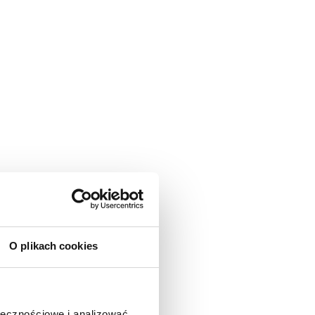
O plikach cookies
ołecznościowe i analizować