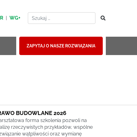
HR
|
WG+
ZAPYTAJ O NASZE ROZWIĄZANIA
RAWO BUDOWLANE 2026
rsztatowa forma szkolenia pozwoli na
alizę rzeczywistych przykładów, wspólne
związanie wątpliwości oraz wymianę