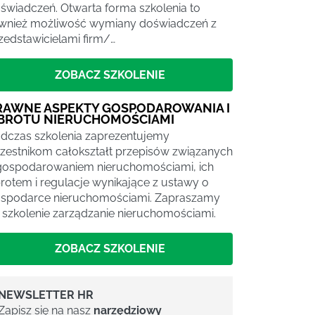
świadczeń. Otwarta forma szkolenia to
wnież możliwość wymiany doświadczeń z
zedstawicielami firm/…
ZOBACZ SZKOLENIE
RAWNE ASPEKTY GOSPODAROWANIA I
BROTU NIERUCHOMOŚCIAMI
dczas szkolenia zaprezentujemy
zestnikom całokształt przepisów związanych
gospodarowaniem nieruchomościami, ich
rotem i regulacje wynikające z ustawy o
spodarce nieruchomościami. Zapraszamy
 szkolenie zarządzanie nieruchomościami.
ZOBACZ SZKOLENIE
NEWSLETTER HR
Zapisz się na nasz
narzędziowy