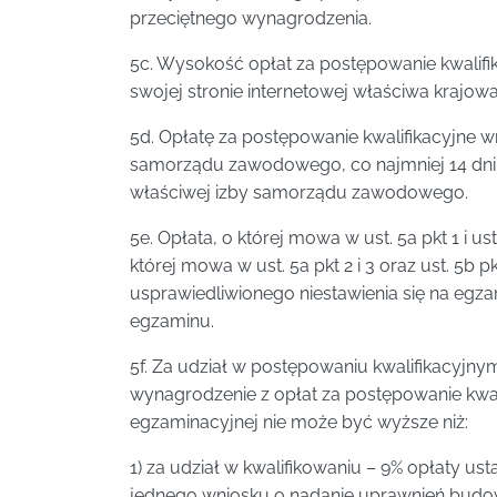
przeciętnego wynagrodzenia.
5c. Wysokość opłat za postępowanie kwalifik
swojej stronie internetowej właściwa kraj
5d. Opłatę za postępowanie kwalifikacyjne w
samorządu zawodowego, co najmniej 14 dni
właściwej izby samorządu zawodowego.
5e. Opłata, o której mowa w ust. 5a pkt 1 i us
której mowa w ust. 5a pkt 2 i 3 oraz ust. 5b 
usprawiedliwionego niestawienia się na egz
egzaminu.
5f. Za udział w postępowaniu kwalifikacyjn
wynagrodzenie z opłat za postępowanie kwal
egzaminacyjnej nie może być wyższe niż:
1) za udział w kwalifikowaniu – 9% opłaty usta
jednego wniosku o nadanie uprawnień budo