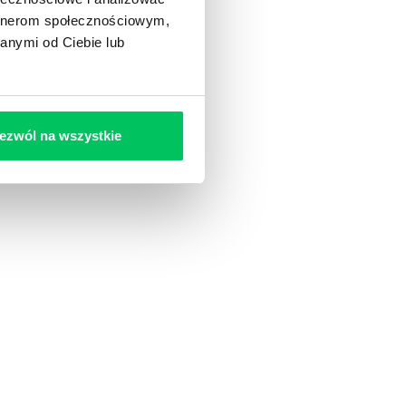
artnerom społecznościowym,
anymi od Ciebie lub
ezwól na wszystkie