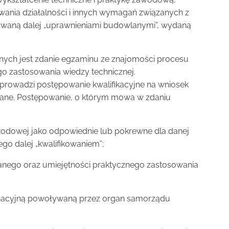
ania działalności i innych wymagań związanych z
zwaną dalej „uprawnieniami budowlanymi”, wydaną
ych jest zdanie egzaminu ze znajomości procesu
o zastosowania wiedzy technicznej.
rowadzi postępowanie kwalifikacyjne na wniosek
lane. Postępowanie, o którym mowa w zdaniu
zawodowej jako odpowiednie lub pokrewne dla danej
o dalej „kwalifikowaniem”;
anego oraz umiejętności praktycznego zastosowania
minacyjną powoływaną przez organ samorządu