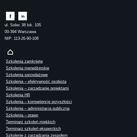
ul. Solec 38 lok. 105
00-394 Warszawa
NIP: 113-26-90-108
Szkolenia zamknięte
Szkolenia menedżerskie
Szkolenia sprzedażowe
Szkolenia – efektywność osobista
Szkolenia – zarządzanie projektami
Szkolenia HR
Szkolenia – kompetencje przyszłości
Szkolenia – administracja publiczna
Szkolenia – prawo
Terminarz szkoleń miękkich
Terminarz szkoleń eksperckich
Szkolenie z zarządzania zespołem