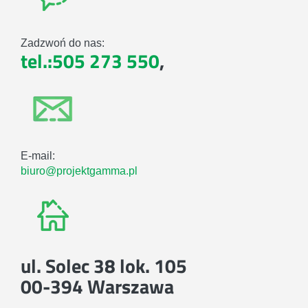
Zadzwoń do nas:
tel.:505 273 550
,
E-mail:
biuro@projektgamma.pl
ul. Solec 38 lok. 105
00-394 Warszawa