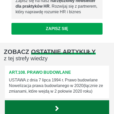
Zapisz się na nasz
narzędziowy newsletter
dla praktyków HR
. Rozwijaj się z partnerem,
który naprawdę rozumie HR i biznes
ZAPISZ SIĘ
ZOBACZ
OSTATNIE ARTYKUŁY
z tej strefy wiedzy
ART.108. PRAWO BUDOWLANE
USTAWA z dnia 7 lipca 1994 r. Prawo budowlane
Nowelizacja prawa budowlanego w 2020(łącznie ze
zmianami, które wejdą w 2 połowie 2020 roku)