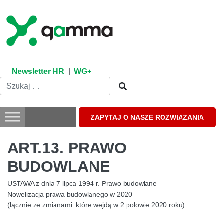
Skip
to
content
Newsletter HR
|
WG+
ZAPYTAJ O NASZE ROZWIĄZANIA
ART.13. PRAWO
BUDOWLANE
USTAWA z dnia 7 lipca 1994 r. Prawo budowlane
Nowelizacja prawa budowlanego w 2020
(łącznie ze zmianami, które wejdą w 2 połowie 2020 roku)