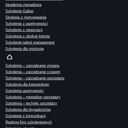
Akademia menadżera
Szkolenie Gallup
Skolenie z motywowania
Szkolenie z asertywności
Szkolenie z negocjacji
Szkolenia z obsługi klienta
Szkolenie talent management
Szkolenia dla mistrzów
Szkolenia – zarządzanie zmianą
Szkolenia – zarządzanie czasem
Szkolenie – zarządzanie sprzedażą
Szkolenia dla kierowników
Szkolenia asertywność
Szkolenia – menedżer sprzedaży
Szkolenia – techniki sprzedaży
Szkolenia dla brygadzistów
Szkolenie z komunikacji
Ranking firm szkoleniowych