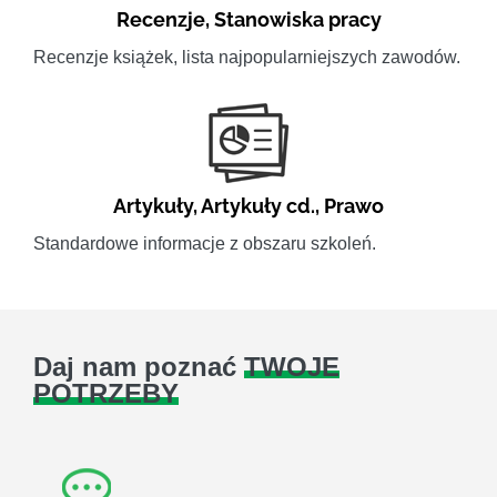
Recenzje
,
Stanowiska pracy
Recenzje książek, lista najpopularniejszych zawodów.
Artykuły
,
Artykuły cd.
,
Prawo
Standardowe informacje z obszaru szkoleń.
Daj nam poznać
TWOJE
POTRZEBY