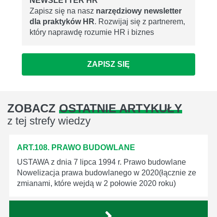
NEWSLETTER HR
Zapisz się na nasz
narzędziowy newsletter
dla praktyków HR
. Rozwijaj się z partnerem,
który naprawdę rozumie HR i biznes
ZAPISZ SIĘ
ZOBACZ
OSTATNIE ARTYKUŁY
z tej strefy wiedzy
ART.108. PRAWO BUDOWLANE
USTAWA z dnia 7 lipca 1994 r. Prawo budowlane
Nowelizacja prawa budowlanego w 2020(łącznie ze
zmianami, które wejdą w 2 połowie 2020 roku)