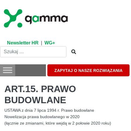
Skip
to
content
Newsletter HR
|
WG+
ZAPYTAJ O NASZE ROZWIĄZANIA
ART.15. PRAWO
BUDOWLANE
USTAWA z dnia 7 lipca 1994 r. Prawo budowlane
Nowelizacja prawa budowlanego w 2020
(łącznie ze zmianami, które wejdą w 2 połowie 2020 roku)