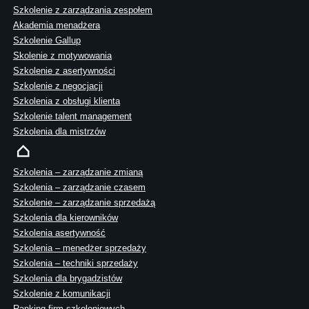
Szkolenie z zarządzania zespołem
Akademia menadżera
Szkolenie Gallup
Skolenie z motywowania
Szkolenie z asertywności
Szkolenie z negocjacji
Szkolenia z obsługi klienta
Szkolenie talent management
Szkolenia dla mistrzów
Szkolenia – zarządzanie zmianą
Szkolenia – zarządzanie czasem
Szkolenie – zarządzanie sprzedażą
Szkolenia dla kierowników
Szkolenia asertywność
Szkolenia – menedżer sprzedaży
Szkolenia – techniki sprzedaży
Szkolenia dla brygadzistów
Szkolenie z komunikacji
Ranking firm szkoleniowych