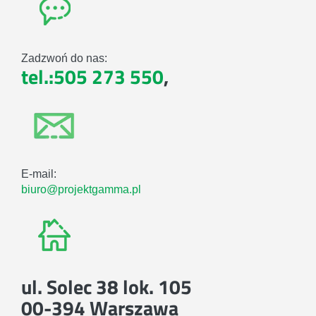
Zadzwoń do nas:
tel.:505 273 550
,
E-mail:
biuro@projektgamma.pl
ul. Solec 38 lok. 105
00-394 Warszawa