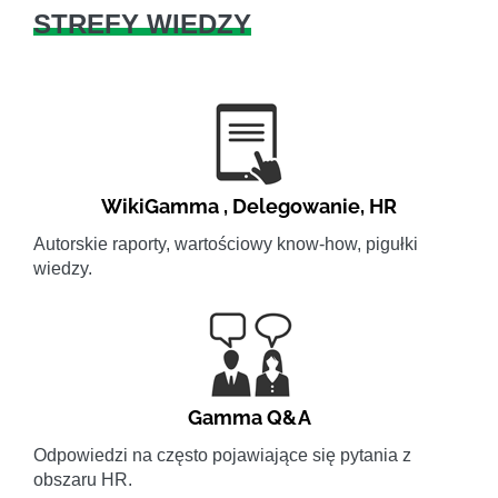
STREFY WIEDZY
WikiGamma
,
Delegowanie
,
HR
Autorskie raporty, wartościowy know-how, pigułki
wiedzy.
Gamma Q&A
Odpowiedzi na często pojawiające się pytania z
obszaru HR.