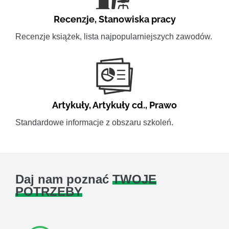
Recenzje
,
Stanowiska pracy
Recenzje książek, lista najpopularniejszych zawodów.
Artykuły
,
Artykuły cd.
,
Prawo
Standardowe informacje z obszaru szkoleń.
Daj nam poznać
TWOJE
POTRZEBY