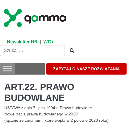
Skip
to
content
Newsletter HR
|
WG+
ZAPYTAJ O NASZE ROZWIĄZANIA
ART.22. PRAWO
BUDOWLANE
USTAWA z dnia 7 lipca 1994 r. Prawo budowlane
Nowelizacja prawa budowlanego w 2020
(łącznie ze zmianami, które wejdą w 2 połowie 2020 roku)