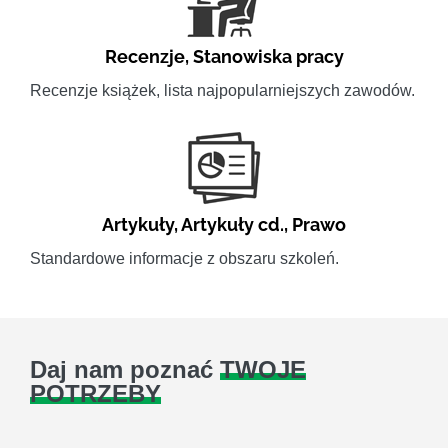
Recenzje
,
Stanowiska pracy
Recenzje książek, lista najpopularniejszych zawodów.
Artykuły
,
Artykuły cd.
,
Prawo
Standardowe informacje z obszaru szkoleń.
Daj nam poznać
TWOJE
POTRZEBY