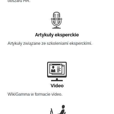
obszaru HR.
Artykuły eksperckie
Artykuły związane ze szkoleniami eksperckimi.
Video
WikiGamma w formacie video.