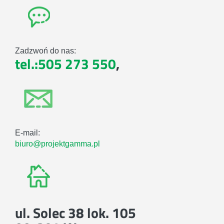
Zadzwoń do nas:
tel.:505 273 550
,
E-mail:
biuro@projektgamma.pl
ul. Solec 38 lok. 105