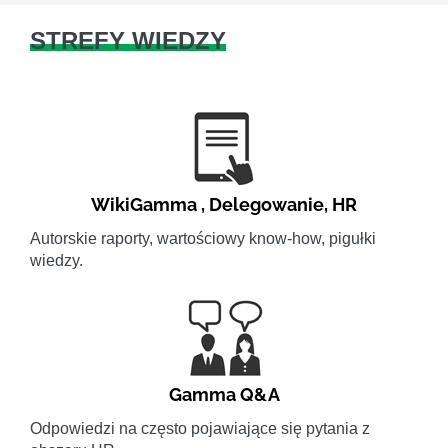
STREFY WIEDZY
WikiGamma
,
Delegowanie
,
HR
Autorskie raporty, wartościowy know-how, pigułki
wiedzy.
Gamma Q&A
Odpowiedzi na często pojawiające się pytania z