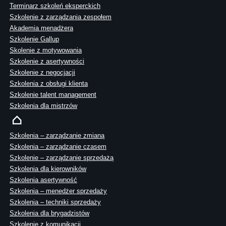
Terminarz szkoleń eksperckich
Szkolenie z zarządzania zespołem
Akademia menadżera
Szkolenie Gallup
Skolenie z motywowania
Szkolenie z asertywności
Szkolenie z negocjacji
Szkolenia z obsługi klienta
Szkolenie talent management
Szkolenia dla mistrzów
Szkolenia – zarządzanie zmianą
Szkolenia – zarządzanie czasem
Szkolenie – zarządzanie sprzedażą
Szkolenia dla kierowników
Szkolenia asertywność
Szkolenia – menedżer sprzedaży
Szkolenia – techniki sprzedaży
Szkolenia dla brygadzistów
Szkolenie z komunikacji