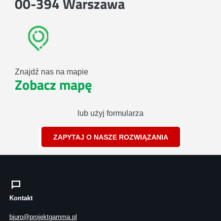
00-394 Warszawa
Znajdź nas na mapie
Zobacz mapę
lub użyj formularza
ZAPYTAJ O NASZE ROZWIĄZANIA
Kontakt
biuro@projektgamma.pl