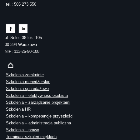
tel.: 505 273 550
ul. Solec 38 lok. 105
00-394 Warszawa
NIP: 113-26-90-108
Szkolenia zamknięte
Szkolenia menedżerskie
Szkolenia sprzedażowe
Szkolenia – efektywność osobista
Szkolenia – zarządzanie projektami
Szkolenia HR
Szkolenia – kompetencje przyszłości
Szkolenia – administracja publiczna
Szkolenia – prawo
Terminarz szkoleń miękkich