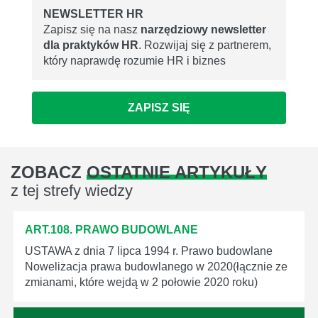
NEWSLETTER HR
Zapisz się na nasz
narzędziowy newsletter
dla praktyków HR
. Rozwijaj się z partnerem,
który naprawdę rozumie HR i biznes
ZAPISZ SIĘ
ZOBACZ
OSTATNIE ARTYKUŁY
z tej strefy wiedzy
ART.108. PRAWO BUDOWLANE
USTAWA z dnia 7 lipca 1994 r. Prawo budowlane
Nowelizacja prawa budowlanego w 2020(łącznie ze
zmianami, które wejdą w 2 połowie 2020 roku)